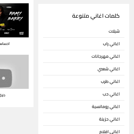
كلمات اغاني متنوعة
شيلات
اغاني راب
احساس
اغاني مهرجانات
اغاني شعبي
اغاني طرب
اغاني حب
دنيت
اغاني رومانسية
اغاني حزينة
اغاني افلام