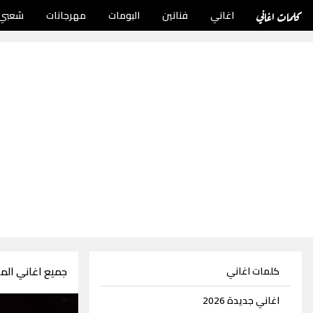
كلمات اغاني
اغاني
فنانين
البومات
مهرجانات
شعبي
جميع اغاني الملحن
كلمات اغاني
اغاني جديدة 2026