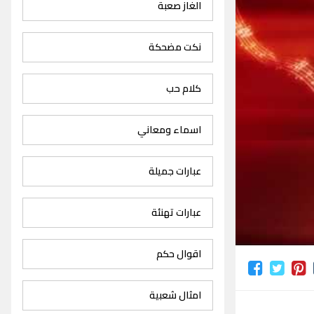
الغاز صعبة
نكت مضحكة
كلام حب
اسماء ومعاني
عبارات جميلة
عبارات تهنئة
اقوال حكم
امثال شعبية