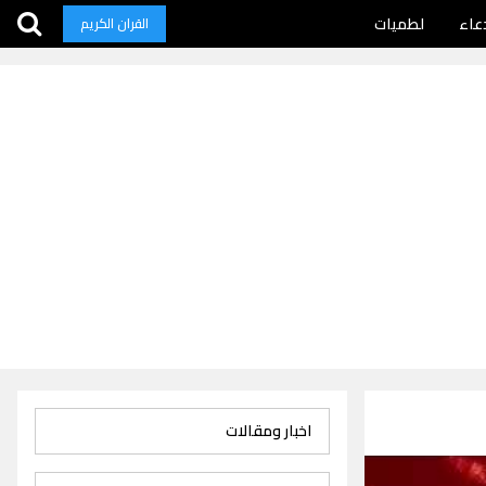
عاء
لطميات
القران الكريم
اخبار ومقالات