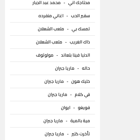
محتاجك اني
-
محمد عبد الجبار
سفير الحب
-
اغاني منفرده
تمسك بي
-
متعب الشعلان
ذاك الغريب
-
متعب الشعلان
الدنيا فينا بتعاند
-
مولوتوف
حاله
-
ماريا جبران
خليك هون
-
ماريا جبران
في كلام
-
ماريا جبران
فويغو
-
ايوان
مية بالمية
-
ماريا جبران
تأخرت كتير
-
ماريا جبران