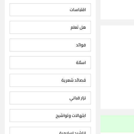
اقتباسات
هل تعلم
فوائد
اسئلة
قصائد شعرية
نزار قباني
ابتهالات وتواشيح
اناشيد اسلامية