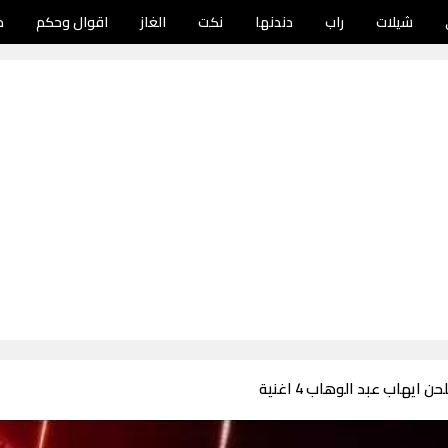
شيلات
راب
دندنها
نكت
الغاز
اقوال وحكم
د
 ايهاب عبد الوهاب 4 اغنية