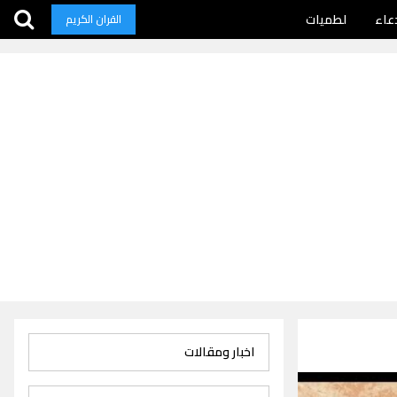
عاء
لطميات
القران الكريم
اخبار ومقالات