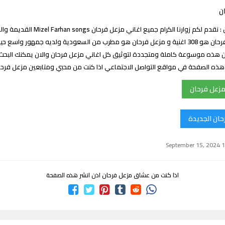
ن
اغاني مزعل فرحان : نقدم لكم زوارنا الكرام جميع اغا
عدد اغاني مزعل فرحان هو 308 اغنية و مزعل فرحان هو مطرب من السعودية ولديه جمهور 
 هذه موسوعة كاملة ومتجددة لتوثيق كل اغاني مزعل فرحان والان يمكنك البحث 
ك هذه الصفحة في مواقع التواصل الاجتماعي اذا كنت من محبي ومتابعين مزعل فرح
مزعل فرحان
حان الجديدة
اذا كنت من عشاق مزعل فرحان اذن انشر هذه الصفحة