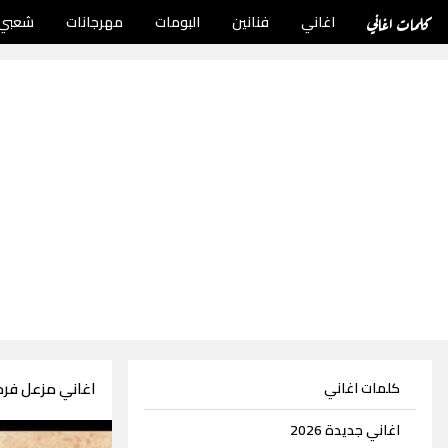
كلمات اغاني
اغاني
فنانين
البومات
مهرجانات
شعبي
اغاني مزعل فرحان 308 
كلمات اغاني
اغاني جديدة 2026