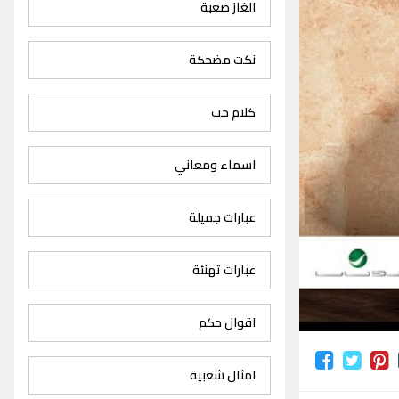
الغاز صعبة
نكت مضحكة
كلام حب
اسماء ومعاني
عبارات جميلة
عبارات تهنئة
اقوال حكم
امثال شعبية