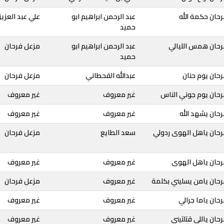
حان حكمة الله
عبد الرحمن ابراهيم ابو
علي عبد العزيز
حميد
رحان همس الليالي
عبد الرحمن ابراهيم ابو
مزعل فرحان
حميد
حان يوم حنان
عبدالله القحطاني
مزعل فرحان
رحان يوم جوني الناس
غير معروف
غير معروف
حان يشهد الله
غير معروف
غير معروف
رحان ياهل الهوى ردولي
سعد الطايع
مزعل فرحان
رحان ياهل الهوى
غير معروف
غير معروف
رحان يامن يسليني بكلمة
غير معروف
مزعل فرحان
حان ياما جرالي
غير معروف
غير معروف
حان ياللي قتلتيني
غير معروف
غير معروف