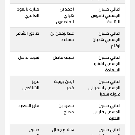
اغاني حسين
احمد بن
مبارك بالعود
الجسمي ناموس
هياي
العامري
الرئاسة
المنصوري
اغاني حسين
عبدالرحمن بن
صادق الشاعر
الجسمي هذيان
مساعد
ارقام
اغاني حسين
سيف فاضل
سيف فاضل
الجسمي افشو
السعادة
اغاني حسين
ايمن بهجت
عزيز
الجسمي اسمراني
قمر
الشافعي
عيونه سمرا
اغاني حسين
سعيد بن
فايز السعيد
الجسمي فارس
مصلح
النظرة
اغاني حسين
هشام جمال
حسين