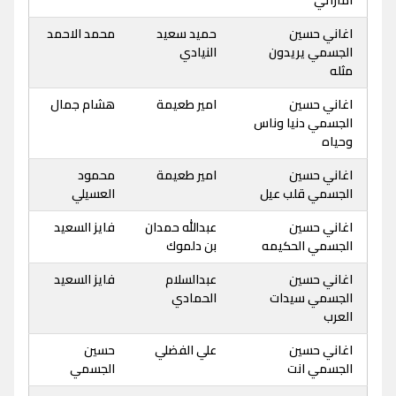
اغاني حسين
حميد سعيد
محمد الاحمد
الجسمي يريدون
النيادي
مثله
اغاني حسين
امير طعيمة
هشام جمال
الجسمي دنيا وناس
وحياه
اغاني حسين
امير طعيمة
محمود
الجسمي قلب عيل
العسيلي
اغاني حسين
عبدالله حمدان
فايز السعيد
الجسمي الحكيمه
بن دلموك
اغاني حسين
عبدالسلام
فايز السعيد
الجسمي سيدات
الحمادي
العرب
اغاني حسين
علي الفضلي
حسين
الجسمي انت
الجسمي