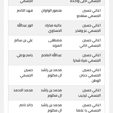
الجسمي احلى واحده
الجسمي
اغاني حسين
منصور الواوان
فهد الناصر
الجسمي سنغدو
اغاني حسين
عاليه مبارك
انور عبدالله
الجسمي عز وفخر
الحساوي
اغاني حسين
مصطفى
علي بن سالم
الجسمي اناني
المرزه
اغاني حسين
عبدالله الملحم
ياسر بوعلي
الجسمي مرة شكرا
اغاني حسين
محمد بن راشد
حسين
الجسمي حصن
ال مكتوم
الجسمي
الوطن
اغاني حسين
محمد بن راشد
محمد الاحمد
الجسمي ترحيب
ال مكتوم
اغاني حسين
محمد بن راشد
خالد ناصر
الجسمي يا علمنا
ال مكتوم