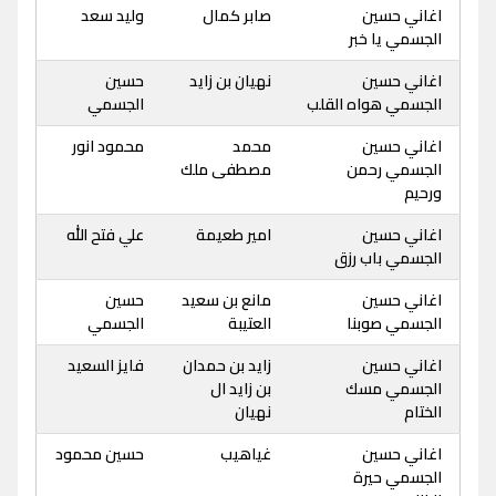
اغاني حسين
صابر كمال
وليد سعد
الجسمي يا خبر
اغاني حسين
نهيان بن زايد
حسين
الجسمي هواه القلب
الجسمي
اغاني حسين
محمد
محمود انور
الجسمي رحمن
مصطفى ملك
ورحيم
اغاني حسين
امير طعيمة
علي فتح الله
الجسمي باب رزق
اغاني حسين
مانع بن سعيد
حسين
الجسمي صوبنا
العتيبة
الجسمي
اغاني حسين
زايد بن حمدان
فايز السعيد
الجسمي مسك
بن زايد ال
الختام
نهيان
اغاني حسين
غياهيب
حسين محمود
الجسمي حيرة