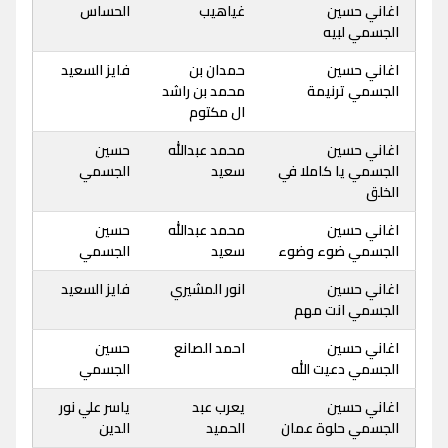
اغاني حسين
غياهيب
الحساس
الجسمي لبيه
اغاني حسين
حمدان بن
فايز السعيد
الجسمي ترنيمة
محمد بن راشد
ال مكتوم
اغاني حسين
محمد عبدالله
حسين
الجسمي يا كاملا في
سعيد
الجسمي
الخلق
اغاني حسين
محمد عبدالله
حسين
الجسمي ضوء وضوء
سعيد
الجسمي
اغاني حسين
انور المشيري
فايز السعيد
الجسمي انت مهم
اغاني حسين
احمد الصانع
حسين
الجسمي دعيت الله
الجسمي
اغاني حسين
يعرب عبد
ياسر علي نور
الجسمي حلوة عمان
الحميد
الدين