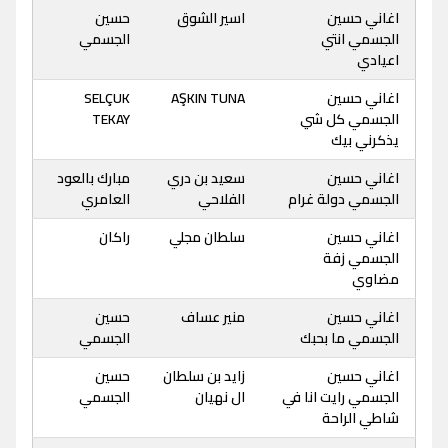
اغاني حسين
اسير الشوق
حسين
الجسمي انتي
الجسمي
اعيادي
اغاني حسين
AŞKIN TUNA
SELÇUK
الجسمي كل شي
TEKAY
يذكرني بيك
اغاني حسين
سعيد بن دري
مبارك بالعود
الجسمي دولة غرام
الفلاحي
العامري
اغاني حسين
سلطان مجلي
راكان
الجسمي زفة
مضاوي
اغاني حسين
منير عساف
حسين
الجسمي ما بحبك
الجسمي
اغاني حسين
زايد بن سلطان
حسين
الجسمي رايت انا في
ال نهيان
الجسمي
شاطي الراحة