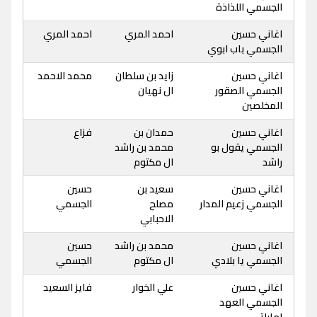
الجسمي اللذاذة
اغاني حسين
احمد المري
احمد المري
الجسمي باب ابوي
اغاني حسين
زايد بن سلطان
محمد الاحمد
الجسمي الصقور
ال نهيان
المخلصين
اغاني حسين
حمدان بن
فزاع
الجسمي يقول بو
محمد بن راشد
راشد
ال مكتوم
اغاني حسين
سعيد بن
حسين
الجسمي زعيم المدار
مصلح
الجسمي
الاحبابي
اغاني حسين
محمد بن راشد
حسين
الجسمي يا بلادي
ال مكتوم
الجسمي
اغاني حسين
علي الخوار
فايز السعيد
الجسمي العهد
اماراتي