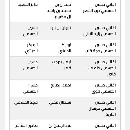
اغاني حسين
حمدان بن
فايز السعيد
الجسمي درب الشعر
محمد بن راشد
ال مكتوم
اغاني حسين
نهيان بن زايد
حسين
الجسمي زايد الثاني
الجسمي
اغاني حسين
ابو بكر
ابو بكر
الجسمي حجة قلب
الحبشي
الحبشي
اغاني حسين
ايمن بهجت
حسين
الجسمي حته من
قمر
الجسمي
قلبي
اغاني حسين
احمد الصانع
حسين
الجسمي فوق
الجسمي
اغاني حسين
سلطان مجلي
فهد الجسمي
الجسمي فرسان
التاريخ
اغاني حسين
عبدالرحمن بن
صادق الشاعر