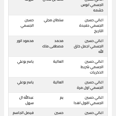
الجسمي ابوس
خشمه
اغاني حسين
سلطان مجلي
حسين
الجسمي حفيدة
الجسمي
التاريخ
اغاني حسين
محمد
محمود انور
الجسمي اجمل خلق
مصطفى ملك
الله
اغاني حسين
العالية
ياسر بوعلي
الجسمي شريط
الذكريات
اغاني حسين
العالية
ياسر بوعلي
الجسمي اول مرة
اغاني حسين
يم
عبدالله ال
الجسمي اقول اهدا
سهل
اغاني حسين
حسين
فيصل الجاسم