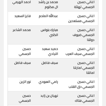
اغاني حسين
محمد بن راشد
احمد الهرمي
الجسمي تهنئة
ال مكتوم
اغاني حسين
عبدالله الملحم
فايز السعيد
الجسمي مستعدين
اغاني حسين
مبارك بنواس
محمد الشاعر
الجسمي ضيوف
الكتبي
دولتنا
اغاني حسين
حميد سعيد
حسين
الجسمي سيف العرب
النيادي
الجسمي
اغاني حسين
سيف فاضل
سيف فاضل
الجسمي امارتنا
امانتنا
اغاني حسين
رامي العبودي
نور الزين
الجسمي دق القلب
اغاني حسين
نهيان بن زايد
حسين
الجسمي فتاك
الجسمي