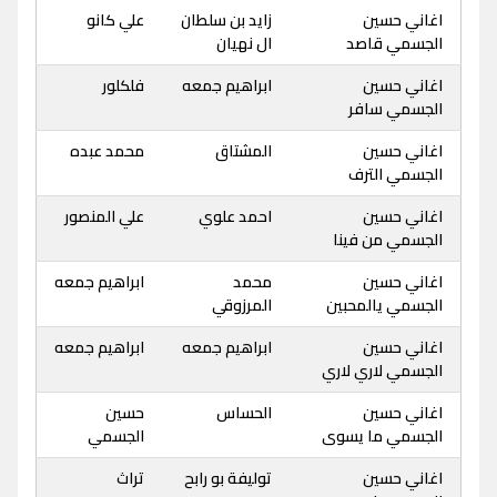
اغاني حسين
زايد بن سلطان
علي كانو
الجسمي قاصد
ال نهيان
اغاني حسين
ابراهيم جمعه
فلكلور
الجسمي سافر
اغاني حسين
المشتاق
محمد عبده
الجسمي الترف
اغاني حسين
احمد علوي
علي المنصور
الجسمي من فينا
اغاني حسين
محمد
ابراهيم جمعه
الجسمي يالمحبين
المرزوقي
اغاني حسين
ابراهيم جمعه
ابراهيم جمعه
الجسمي لاري لاري
اغاني حسين
الحساس
حسين
الجسمي ما يسوى
الجسمي
اغاني حسين
توليفة بو رابح
تراث