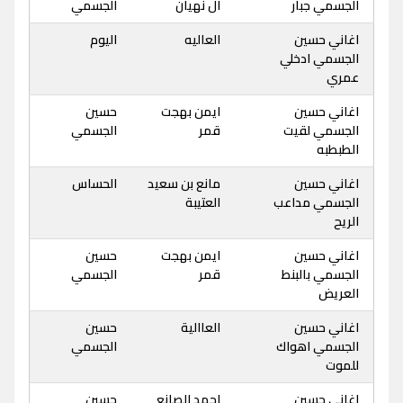
الجسمي جبار
ال نهيان
الجسمي
اغاني حسين
العاليه
اليوم
الجسمي ادخلي
عمري
اغاني حسين
ايمن بهجت
حسين
الجسمي لقيت
قمر
الجسمي
الطبطبه
اغاني حسين
مانع بن سعيد
الحساس
الجسمي مداعب
العتيبة
الريح
اغاني حسين
ايمن بهجت
حسين
الجسمي بالبنط
قمر
الجسمي
العريض
اغاني حسين
العاالية
حسين
الجسمي اهواك
الجسمي
للموت
اغاني حسين
احمد الصانع
حسين