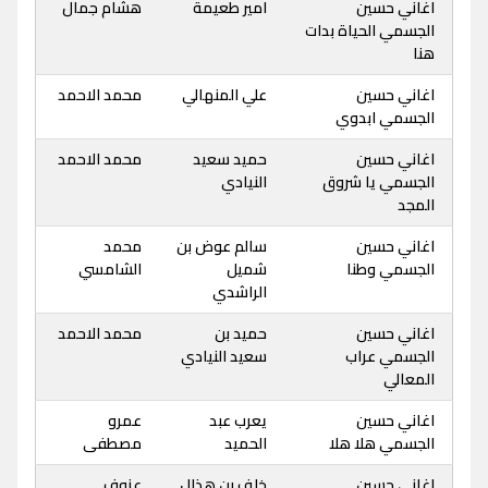
اغاني حسين
امير طعيمة
هشام جمال
الجسمي الحياة بدات
هنا
اغاني حسين
علي المنهالي
محمد الاحمد
الجسمي ابدوي
اغاني حسين
حميد سعيد
محمد الاحمد
الجسمي يا شروق
النيادي
المجد
اغاني حسين
سالم عوض بن
محمد
الجسمي وطنا
شميل
الشامسي
الراشدي
اغاني حسين
حميد بن
محمد الاحمد
الجسمي عراب
سعيد النيادي
المعالي
اغاني حسين
يعرب عبد
عمرو
الجسمي هلا هلا
الحميد
مصطفى
اغاني حسين
خلف بن هذال
عزوف