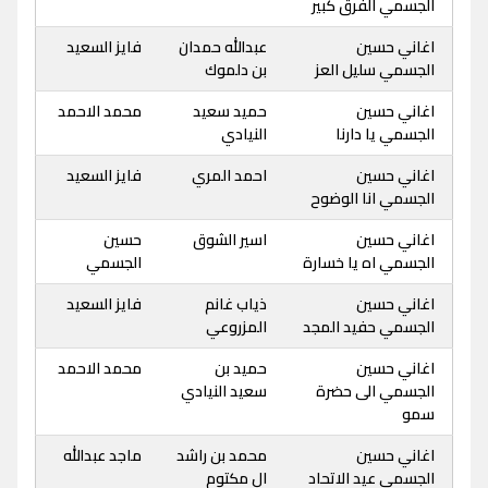
الجسمي الفرق كبير
اغاني حسين
عبدالله حمدان
فايز السعيد
الجسمي سليل العز
بن دلموك
اغاني حسين
حميد سعيد
محمد الاحمد
الجسمي يا دارنا
النيادي
اغاني حسين
احمد المري
فايز السعيد
الجسمي انا الوضوح
اغاني حسين
اسير الشوق
حسين
الجسمي اه يا خسارة
الجسمي
اغاني حسين
ذياب غانم
فايز السعيد
الجسمي حفيد المجد
المزروعي
اغاني حسين
حميد بن
محمد الاحمد
الجسمي الى حضرة
سعيد النيادي
سمو
اغاني حسين
محمد بن راشد
ماجد عبدالله
الجسمي عيد الاتحاد
ال مكتوم