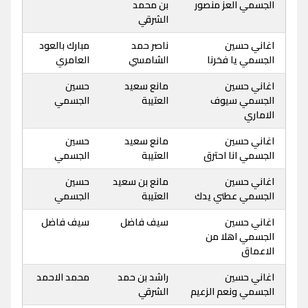
الجسمي العز منصور
بن محمد
الشرقي
اغاني حسين
ناصر حمد
مبارك بالعود
الجسمي يا فخرنا
الشامسي
العامري
اغاني حسين
مانع سعيد
حسين
الجسمي سيوف
العتيبة
الجسمي
الاماري
اغاني حسين
مانع سعيد
حسين
الجسمي انا احترق
العتيبة
الجسمي
اغاني حسين
مانع بن سعيد
حسين
الجسمي عطني يدك
العتيبة
الجسمي
اغاني حسين
سيف فاضل
سيف فاضل
الجسمي اهلا من
الاعماق
اغاني حسين
راشد بن حمد
محمد الاحمد
الجسمي ونعم الزعيم
الشرقي