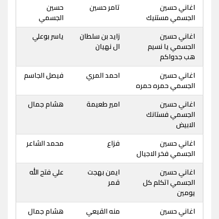
اغاني حسين
تامر حسين
حسين
الجسمي مستنيك
الجسمي
اغاني حسين
زايد بن سلطان
ياسر بوعلي
الجسمي يا نسيم
ال نهيان
هب جدواكم
اغاني حسين
احمد المري
فيصل الجاسم
الجسمي حمره حمره
اغاني حسين
امير طعيمة
هشام جمال
الجسمي فستانك
الابيض
اغاني حسين
فزاع
محمد الشاعر
الجسمي فخر الاجيال
اغاني حسين
ايمن بهجت
علي فتح الله
الجسمي اتكلم كل
قمر
يومين
اغاني حسين
منه القيعي
هشام جمال