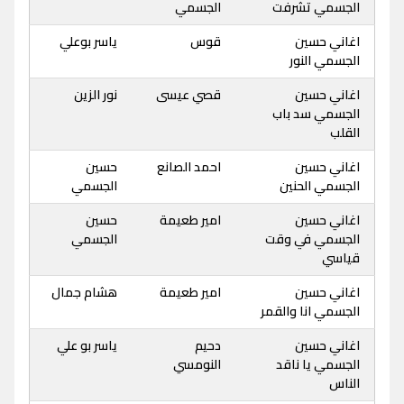
الجسمي تشرفت
الجسمي
اغاني حسين
قوس
ياسر بوعلي
الجسمي النور
اغاني حسين
قصي عيسى
نور الزين
الجسمي سد باب
القلب
اغاني حسين
احمد الصانع
حسين
الجسمي الحنين
الجسمي
اغاني حسين
امير طعيمة
حسين
الجسمي في وقت
الجسمي
قياسي
اغاني حسين
امير طعيمة
هشام جمال
الجسمي انا والقمر
اغاني حسين
دحيم
ياسر بو علي
الجسمي يا ناقد
النومسي
الناس