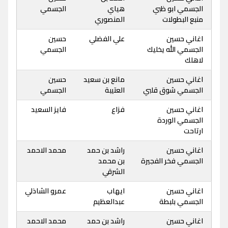
الجسمي ابو ظبي
هياي
الجسمي
منبع البطولات
المنصوري
اغاني حسين
علي الفضلي
حسين
الجسمي الله يخليك
الجسمي
لاهلك
اغاني حسين
مانع بن سعيد
حسين
الجسمي شوق قلبي
العتيبة
الجسمي
اغاني حسين
فزاع
فايز السعيد
الجسمي الوردة
ارتاحت
اغاني حسين
راشد بن حمد
محمد الاحمد
الجسمي فخر الفجيرة
بن محمد
الشرقي
اغاني حسين
ايهاب
عمرو الشاذلي
الجسمي بلبطة
عبدالعظيم
اغاني حسين
راشد بن حمد
محمد الاحمد