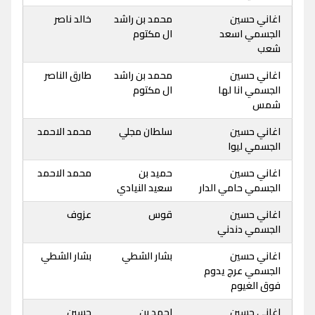
اغاني حسين
محمد بن راشد
خالد ناصر
الجسمي اسعد
ال مكتوم
شعب
اغاني حسين
محمد بن راشد
طارق الناصر
الجسمي انا لها
ال مكتوم
شمس
اغاني حسين
سلطان مجلي
محمد الاحمد
الجسمي ليوا
اغاني حسين
حميد بن
محمد الاحمد
الجسمي حامي الدار
سعيد النيادي
اغاني حسين
قوس
عزوف
الجسمي دندني
اغاني حسين
بشار الشطي
بشار الشطي
الجسمي عرج يدوم
فوق الغيوم
اغاني حسين
احمد بن
حسين