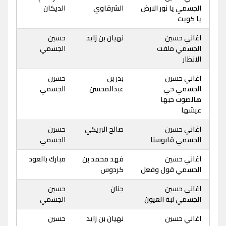
الجسمي يا نور الارض
الشرقاوي
الديكان
يا كويت
اغاني حسين
نهيان بن زايد
حسين
الجسمي ملفت
الجسمي
الانظار
اغاني حسين
بدر بن
حسين
الجسمي حي
عبدالمحسن
الجسمي
هالصوت حبها
عيشها
اغاني حسين
صالح البريكي
حسين
الجسمي قابوسنا
الجسمي
اغاني حسين
فهد محمد بن
مبارك بالعود
الجسمي قول وفعل
كردوس
اغاني حسين
جنان
حسين
الجسمي لبة العيون
الجسمي
اغاني حسين
نهيان بن زايد
حسين