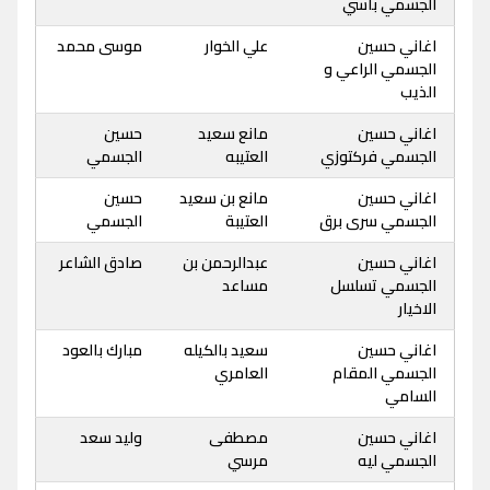
الجسمي باسي
اغاني حسين
علي الخوار
موسى محمد
الجسمي الراعي و
الذيب
اغاني حسين
مانع سعيد
حسين
الجسمي فركتوزي
العتيبه
الجسمي
اغاني حسين
مانع بن سعيد
حسين
الجسمي سرى برق
العتيبة
الجسمي
اغاني حسين
عبدالرحمن بن
صادق الشاعر
الجسمي تسلسل
مساعد
الاخيار
اغاني حسين
سعيد بالكيله
مبارك بالعود
الجسمي المقام
العامري
السامي
اغاني حسين
مصطفى
وليد سعد
الجسمي ليه
مرسي