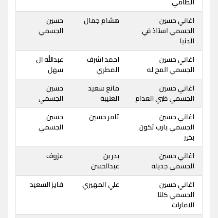
الظامي
اغاني حسين
هشام جمال
حسين
الجسمي استاذ في
الجسمي
الدنيا
اغاني حسين
احمد اشرف
عبدالله ال
الجسمي المح له
المطري
سهل
اغاني حسين
مانع سعيد
حسين
الجسمي ظبي العدام
العتيبة
الجسمي
اغاني حسين
تامر حسين
حسين
الجسمي يارب تكون
الجسمي
بخير
اغاني حسين
بدر بن
عزوف
الجسمي جديله
عبدالحسن
اغاني حسين
علي المهيري
فايز السعيد
الجسمي كلنا
الامارات