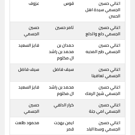
اغاني حسين
قوس
عزوف
الجسمي سيدة اهل
الحسن
اغاني حسين
تامر حسين
حسين
الجسمي دلع واتدلع
الجسمي
اغاني حسين
حمدان بن
فايز السعيد
الجسمي طير المحبه
محمد بن راشد
ال مكتوم
اغاني حسين
سيف فاضل
سيف فاضل
الجسمي تعافينا
اغاني حسين
محمد بن راشد
فايز السعيد
الجسمي شيخ الرمك
ال مكتوم
اغاني حسين
كرار الدلفي
حسين
الجسمي امي جنة
الجسمي
اغاني حسين
ايمن بهجت
محمود طلعت
الجسمي وسط البلد
قمر