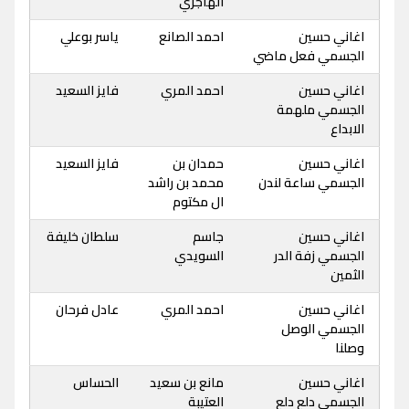
الهاجري
اغاني حسين
احمد الصانع
ياسر بوعلي
الجسمي فعل ماضي
اغاني حسين
احمد المري
فايز السعيد
الجسمي ملهمة
الابداع
اغاني حسين
حمدان بن
فايز السعيد
الجسمي ساعة لندن
محمد بن راشد
ال مكتوم
اغاني حسين
جاسم
سلطان خليفة
الجسمي زفة الدر
السويدي
الثمين
اغاني حسين
احمد المري
عادل فرحان
الجسمي الوصل
وصلنا
اغاني حسين
مانع بن سعيد
الحساس
الجسمي دلع دلع
العتيبة