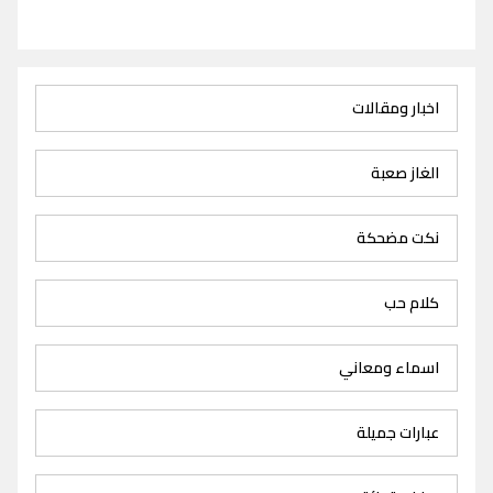
اخبار ومقالات
الغاز صعبة
نكت مضحكة
كلام حب
اسماء ومعاني
عبارات جميلة