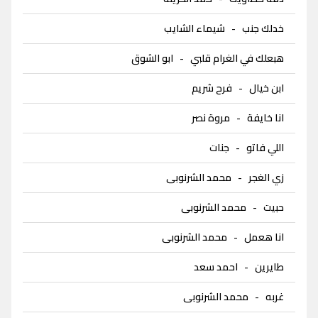
خدلك جنب
-
شيماء الشايب
هبعلك في الغرام قلبي
-
ابو الشوق
ابن خيال
-
فرح شريم
انا خايفة
-
مروة نصر
اللي فاتو
-
جنات
زي الغجر
-
محمد الشرنوبى
حبيت
-
محمد الشرنوبى
انا هعمل
-
محمد الشرنوبى
طايرين
-
احمد سعد
غربه
-
محمد الشرنوبى