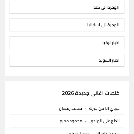
الهجرة الى كندا
الهجرة الى استراليا
اخبار تركيا
اخبار السويد
كلمات اغاني جديدة 2026
حبيبي انا من غيرك
-
محمد رمضان
الدلع على الهادي
-
محمود محرم
دقة خطاويك
-
حمد الخزينه