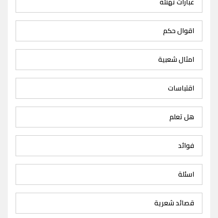
عبارات تهنئة
اقوال حكم
امثال شعبية
اقتباسات
هل تعلم
فوائد
اسئلة
قصائد شعرية