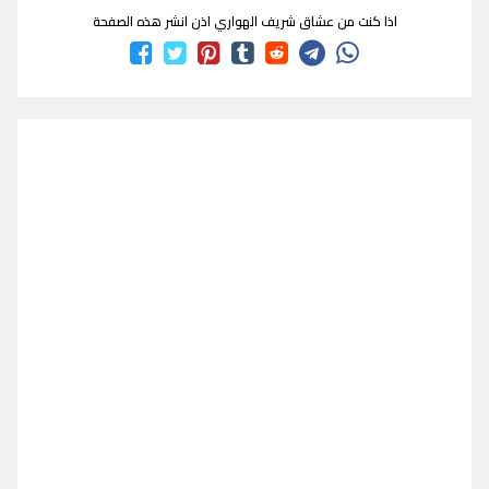
اذا كنت من عشاق شريف الهواري اذن انشر هذه الصفحة