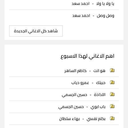
يا ولا يا ولا
-
احمد سعد
وصل وصل
-
احمد سعد
شاهد كل الاغاني الجديدة
اهم الاغاني لهذا الاسبوع
هو انت
-
كاظم الساهر
حبيتك
-
عمرو دياب
اللذاذة
-
حسين الجسمي
باب ابوي
-
حسين الجسمي
بكلم نفسي
-
بهاء سلطان