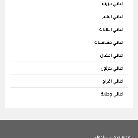
اغاني حزينة
اغاني افلام
اغاني اعلانات
اغاني مسلسلات
اغاني اطفال
اغاني كرتون
اغاني افراح
اغاني وطنية
مطربين حسب الدول