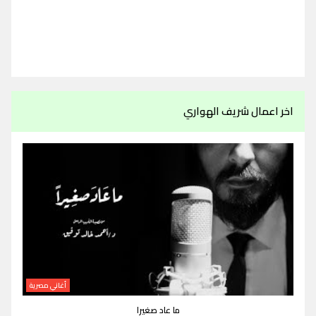
اخر اعمال شريف الهواري
أغاني مصرية
ما عاد صغيرا