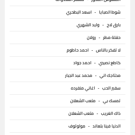
شوط الصبايا
-
اسعد البطحري
بارق لاح
-
وليد الشهري
حفلة مطر
-
رولان
لا تفكر بالناس
-
احمد حاطوم
كاطع نصيبي
-
احمد جواد
محتاجك اني
-
محمد عبد الجبار
سفير الحب
-
اغاني منفرده
تمسك بي
-
متعب الشعلان
ذاك الغريب
-
متعب الشعلان
الدنيا فينا بتعاند
-
مولوتوف