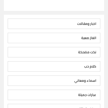
اخبار ومقالات
الغاز صعبة
نكت مضحكة
كلام حب
اسماء ومعاني
عبارات جميلة