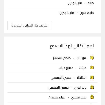
حاله
-
ماريا جبران
خليك هون
-
ماريا جبران
شاهد كل الاغاني الجديدة
اهم الاغاني لهذا الاسبوع
هو انت
-
كاظم الساهر
حبيتك
-
عمرو دياب
اللذاذة
-
حسين الجسمي
باب ابوي
-
حسين الجسمي
بكلم نفسي
-
بهاء سلطان