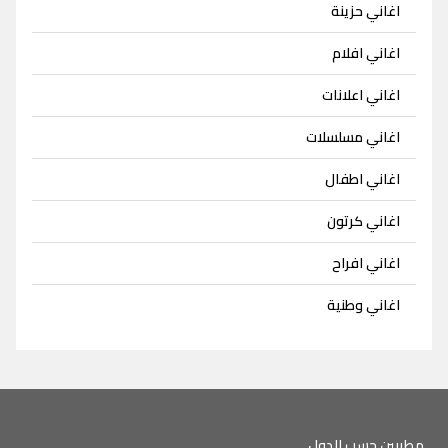
اغاني حزينة
اغاني افلام
اغاني اعلانات
اغاني مسلسلات
اغاني اطفال
اغاني كرتون
اغاني افراح
اغاني وطنية
مطربين حسب الدول