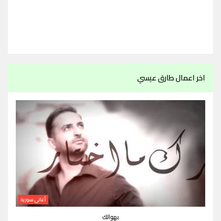
اخر اعمال طارق عيسي
أغاني سورية
بهوالك