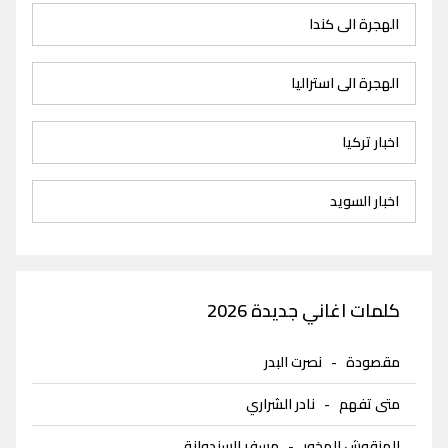
الهجرة الى كندا
الهجرة الى استراليا
اخبار تركيا
اخبار السويد
كلمات اغاني جديدة 2026
مقصودة
-
نصرت البدر
متى تفهم
-
نادر الشراري
المنقوش المخور
-
مسفر السندوانة