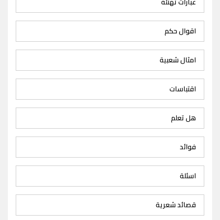
عبارات تهنئة
اقوال حكم
امثال شعبية
اقتباسات
هل تعلم
فوائد
اسئلة
قصائد شعرية