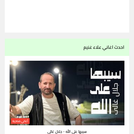
احدث اغاني علاء غنيم
أغاني مصرية
سيبها على الله - جلال غالي