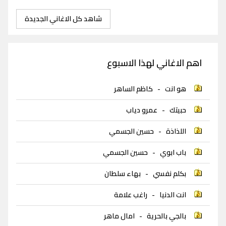
شاهد كل الاغاني الجديدة
اهم الاغاني لهذا الاسبوع
هو انت
-
كاظم الساهر
حبيتك
-
عمرو دياب
اللذاذة
-
حسين الجسمي
باب ابوي
-
حسين الجسمي
بكلم نفسي
-
بهاء سلطان
انت الدنيا
-
راغب علامة
بالجي بالحرية
-
امال ماهر