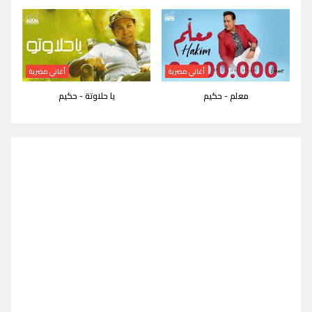
أغاني مصرية
أغاني مصرية
معلم - حكيم
يا حلاوتة - حكيم