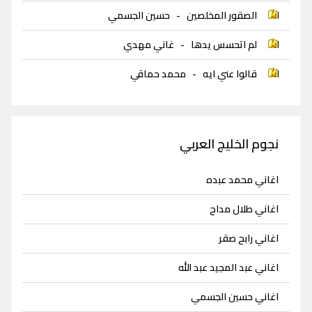
الصقور المخلصين
-
حسين الجسمي
لم اتحسس يدها
-
غاني مهدي
قالوا عني ايه
-
محمد حماقي
نجوم الخليج العربي
اغاني محمد عبده
اغاني طلال مداح
اغاني رابح صقر
اغاني عبد المجيد عبد الله
اغاني حسين الجسمي