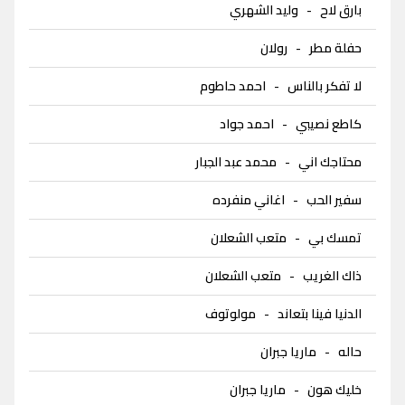
بارق لاح
-
وليد الشهري
حفلة مطر
-
رولان
لا تفكر بالناس
-
احمد حاطوم
كاطع نصيبي
-
احمد جواد
محتاجك اني
-
محمد عبد الجبار
سفير الحب
-
اغاني منفرده
تمسك بي
-
متعب الشعلان
ذاك الغريب
-
متعب الشعلان
الدنيا فينا بتعاند
-
مولوتوف
حاله
-
ماريا جبران
خليك هون
-
ماريا جبران