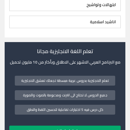
ابتهالات وتواشيح
اناشيد اسلامية
تعلم اللغة الانجليزية مجانا
مع البرنامج العربي الاشهر على الاطلاق وبأكثر من 10 مليون تحميل
تعلم الانجليزية بدروس عربية مبسطة تجعلك تعشق الانجليزية
جميع الدروس لا تحتاج الى انترنت ومدعومة بالصوت والصورة
كل درس فيه 5 اختبارات تفاعلية لتحسين اللفظ والنطق