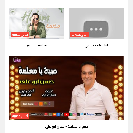
أغاني مصرية
أغاني مصرية
انتا - هشام علي
مدلعة - حكيم
أغاني مصرية
صبح يا معلمة - حسن ابو علي