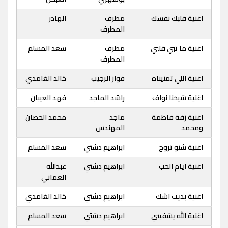
اغنية قلبك نفسك
مطرف
الهادر
المطرف
اغنية ما تبي قلبي
مطرف
سعد المسلم
المطرف
اغنية اللي تمنيناه
فواز الرجيب
خالد الغامدي
اغنية شيخنا نواف
راشد الماجد
فهد العيبان
اغنية زفة فاطمة
ماجد
محمد الحصان
ومحمد
المهندس
اغنية شنو تروح
ابراهيم دشتي
سعد المسلم
اغنية ايام الحب
ابراهيم دشتي
عبدالله
العماني
اغنية بديت اشك
ابراهيم دشتي
خالد الغامدي
اغنية الله يشفيني
ابراهيم دشتي
سعد المسلم