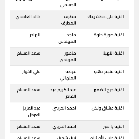
الجسمي
اغنية على حطت يدك
مطرف
خالد الغامدي
المطرف
اغنية صورة حلوة
ماجد
الهادر
المهندس
اغنية انتهينا
منصور
سعد المسلم
المهندي
اغنية منجم ذهب
عيضه
علي الخوار
المنهالي
اغنية جرح الضمير
عبد الكريم عبد
سعد المسلم
القادر
اغنية عشاق ولكن
احمد الحريبي
عبد العزيز
العبكل
اغنية يا صبر
احمد الحريبي
سعد المسلم
اغنية طيب الله ثراه
نبيل شعيل
سعد المسلم