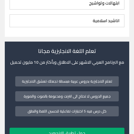
ابتهالات وتواشيح
اناشيد اسلامية
تعلم اللغة الانجليزية مجانا
مع البرنامج العربي الاشهر على الاطلاق وبأكثر من 10 مليون تحميل
تعلم الانجليزية بدروس عربية مبسطة تجعلك تعشق الانجليزية
جميع الدروس لا تحتاج الى انترنت ومدعومة بالصوت والصورة
كل درس فيه 5 اختبارات تفاعلية لتحسين اللفظ والنطق
حمل تطبيق الاندرويد