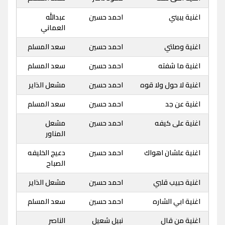
اغنية يبيني
احمد حسين
عبدالله
العماني
اغنية وصلتي
احمد حسين
سعد المسلم
اغنية ما شفته
احمد حسين
سعد المسلم
اغنية لا حول ولا قوه
احمد حسين
مشعل الذاير
اغنية عن جد
احمد حسين
سعد المسلم
اغنية على كيفه
احمد حسين
مشعل
المناور
اغنية علشان اهواك
احمد حسين
دعيج الخليفه
الصباح
اغنية حبيب قلبي
احمد حسين
مشعل الذاير
اغنية ابي الشاره
احمد حسين
سعد المسلم
اغنية من قال
نبيل شعيل
الناصر