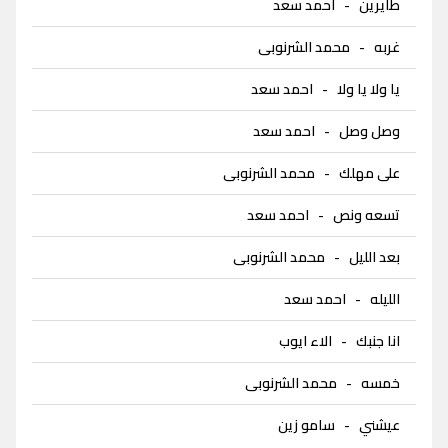
طايرين
-
احمد سعد
غربه
-
محمد الشرنوبى
يا ولا يا ولا
-
احمد سعد
وصل وصل
-
احمد سعد
على مهلك
-
محمد الشرنوبى
تسعه ونص
-
احمد سعد
بعد الليل
-
محمد الشرنوبى
الليله
-
احمد سعد
انا جنبك
-
الاء ايوب
خمسه
-
محمد الشرنوبى
عيشني
-
سامو زين