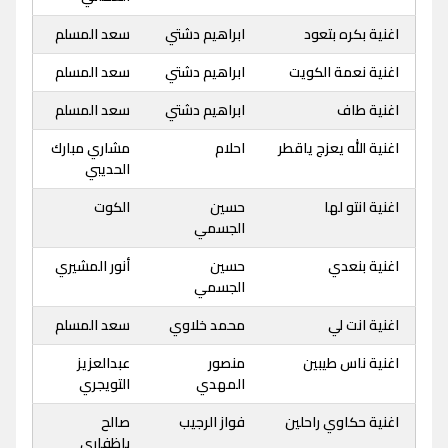
اغنية بكره بتعود
ابراهيم دشتي
سعد المسلم
اغنية نعمة الكويت
ابراهيم دشتي
سعد المسلم
اغنية طاف
ابراهيم دشتي
سعد المسلم
اغنية الله يعزج ياقطر
احلام
مشاري مبارك
الحديبي
اغنية انتو لها
حسين
الكوت
الجسمي
اغنية بنعدي
حسين
أنور المشيري
الجسمي
اغنية انت لي
محمد خلاوي
سعد المسلم
اغنية ناس طيبين
منصور
عبدالعزيز
المهدي
التويجري
اغنية حكاوي راحلين
فواز الرجيب
صالح
باظفاري