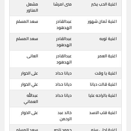
اغنية الحب يكبر
منى امرشا
مشعل
المناور
اغنية ثمان شهور
عبدالقادر
سعد المسلم
الهدهود
اغنية توبه
عبدالقادر
سعد المسلم
الهدهود
اغنية العمر
عبدالقادر
العانى
الهدهود
اغنية يا وقت
ديانا حداد
على الخوار
اغنية قالت ديانا
ديانا حداد
علي الخوار
اغنية بالراحه عليا
ديانا حداد
عبدالله
العماني
اغنية قلب الاسد
خالد عبد
على الخوار
الرحمن
اغنية احلى سنه
حمود ناصر
سعد المسلم