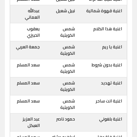
اغنية قهوة شمالية
نبيل شعيل
عبدالله
العماني
اغنية هذا الكلام
شمس
يعقوب
الكويتية
الخبيزي
اغنية يا ريم
شمس
جمعة العربي
الكويتية
اغنية بدون شروط
شمس
سعد المسلم
الكويتية
اغنية تهديد
شمس
سعد المسلم
الكويتية
اغنية انت ساحر
شمس
سعد المسلم
الكويتية
اغنية بلغوني
حمود ناصر
عبد العزيز
العبكل