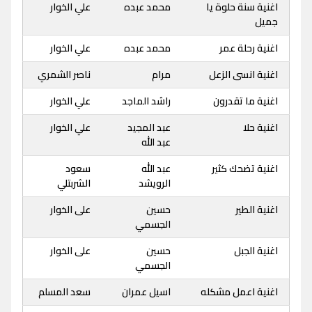
اغنية سنة حلوة يا
محمد عبده
علي الخوار
جميل
اغنية رحلة عمر
محمد عبده
علي الخوار
اغنية انسى الزعل
مرام
ناصر الشمري
اغنية ما تقدرون
راشد الماجد
علي الخوار
اغنية حلا
عبد المجيد
علي الخوار
عبد الله
اغنية تضحك كثير
عبد الله
سعود
الرويشد
الشربتلي
اغنية الطير
حسين
على الخوار
الجسمي
اغنية الجبل
حسين
على الخوار
الجسمي
اغنية اعمل مشكله
اسيل عمران
سعد المسلم