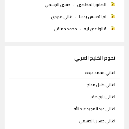
الصقور المخلصين
-
حسين الجسمي
لم اتحسس يدها
-
غاني مهدي
قالوا عني ايه
-
محمد حماقي
نجوم الخليج العربي
اغاني محمد عبده
اغاني طلال مداح
اغاني رابح صقر
اغاني عبد المجيد عبد الله
اغاني حسين الجسمي