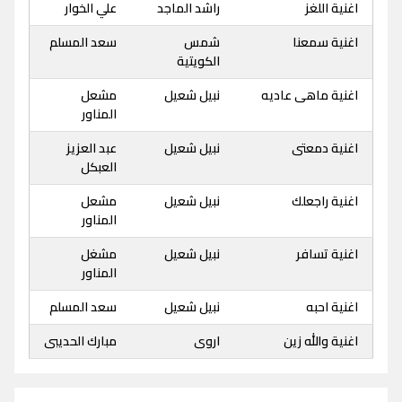
اغنية اللغز
راشد الماجد
علي الخوار
اغنية سمعنا
شمس
سعد المسلم
الكويتية
اغنية ماهى عاديه
نبيل شعيل
مشعل
المناور
اغنية دمعتى
نبيل شعيل
عبد العزيز
العبكل
اغنية راجعلك
نبيل شعيل
مشعل
المناور
اغنية تسافر
نبيل شعيل
مشغل
المناور
اغنية احبه
نبيل شعيل
سعد المسلم
اغنية والله زين
اروى
مبارك الحديبى