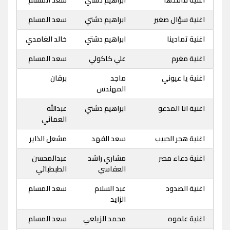
اغنية فاقدها
ابراهيم دشتي
سعد المسلم
اغنية سؤال صغير
ابراهيم دشتي
سعد المسلم
اغنية تمادينا
ابراهيم دشتي
خالد الغامدي
اغنية مغرم
علي كاكولي
سعد المسلم
اغنية يا عيوني
ماجد
برقان
المهندس
اغنية انا المدعو
ابراهيم دشتي
عبدالله
العماني
اغنية هجر الحبيب
سعد الفهد
مشعل الذاير
اغنية دعاء مصر
مشاري راشد
عبدالمحسن
العفاسي
الطبطبائي
اغنية الصدود
عبد السلام
سعد المسلم
الزايد
اغنية علموه
محمد الزيلعي
سعد المسلم