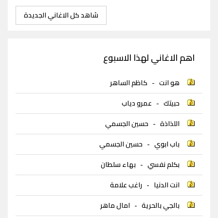
شاهد كل الاغاني الجديدة
اهم الاغاني لهذا الاسبوع
هو انت
-
كاظم الساهر
حبيتك
-
عمرو دياب
اللذاذة
-
حسين الجسمي
باب ابوي
-
حسين الجسمي
بكلم نفسي
-
بهاء سلطان
انت الدنيا
-
راغب علامة
بالجي بالحرية
-
امال ماهر