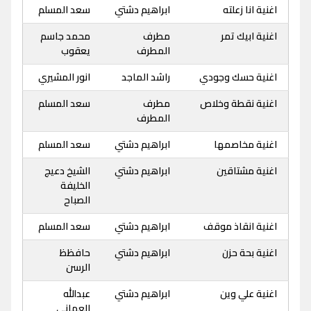
اغنية انا زعلته
ابراهيم دشتي
سعد المسلم
اغنية ابيك تمر
مطرف
محمد جاسم
المطرف
يعقوب
اغنية حسك وجودي
راشد الماجد
انور المشيري
اغنية نقطة وخلاص
مطرف
سعد المسلم
المطرف
اغنية مخاصمها
ابراهيم دشتي
سعد المسلم
اغنية مشتاقين
ابراهيم دشتي
الشيخ دعيج
الخليفة
الصباح
اغنية انقاذ موقف
ابراهيم دشتي
سعد المسلم
اغنية بحة حزن
ابراهيم دشتي
حافظظ
الرسن
اغنية علي وين
ابراهيم دشتي
عبدالله
العماني