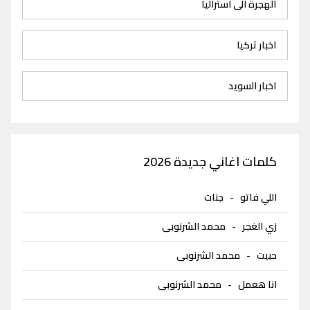
الهجرة الى استراليا
اخبار تركيا
اخبار السويد
كلمات اغاني جديدة 2026
اللي فاتو
-
جنات
زي الغجر
-
محمد الشرنوبى
حبيت
-
محمد الشرنوبى
انا هعمل
-
محمد الشرنوبى