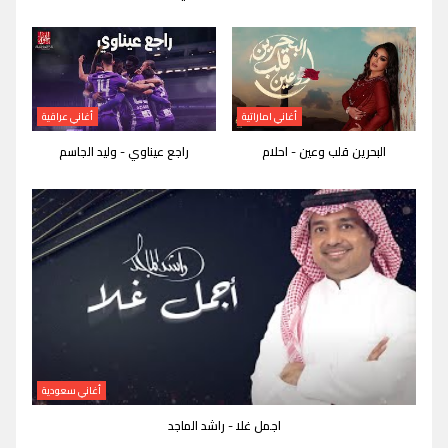
أغاني اماراتية
أغاني عراقية
البحرين قلب وعين - احلام
راجع عيناوي - وليد الجاسم
أغاني سعودية
اجمل غلا - راشد الماجد