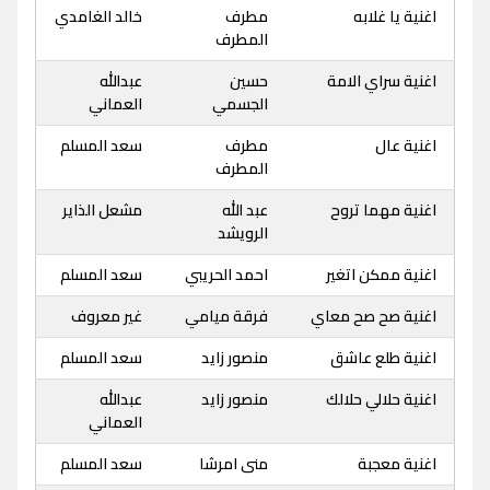
اغنية يا غلابه
مطرف
خالد الغامدي
المطرف
اغنية سراي الامة
حسين
عبدالله
الجسمي
العماني
اغنية عال
مطرف
سعد المسلم
المطرف
اغنية مهما تروح
عبد الله
مشعل الذاير
الرويشد
اغنية ممكن اتغير
احمد الحريبي
سعد المسلم
اغنية صح صح معاي
فرقة ميامي
غير معروف
اغنية طلع عاشق
منصور زايد
سعد المسلم
اغنية حلالي حلالك
منصور زايد
عبدالله
العماني
اغنية معجبة
منى امرشا
سعد المسلم