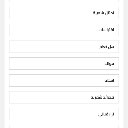
امثال شعبية
اقتباسات
هل تعلم
فوائد
اسئلة
قصائد شعرية
نزار قباني