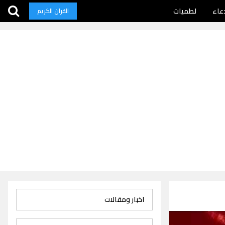
عاء
لطميات
القران الكريم
اخبار ومقالات