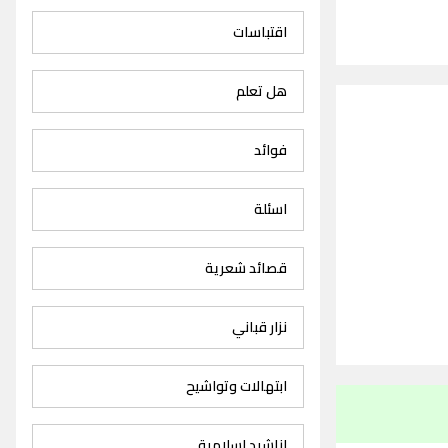
اقتباسات
هل تعلم
فوائد
اسئلة
قصائد شعرية
نزار قباني
ابتهالات وتواشيح
اناشيد اسلامية