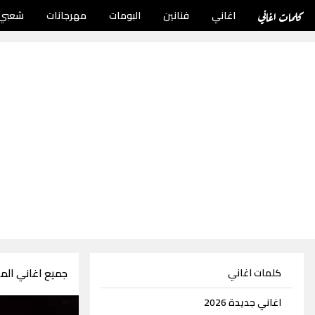
كلمات اغاني
اغاني
فنانين
البومات
مهرجانات
شعبي
جميع اغاني الملحن
كلمات اغاني
اغاني جديدة 2026