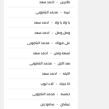
طايرين
-
احمد سعد
غربه
-
محمد الشرنوبى
يا ولا يا ولا
-
احمد سعد
وصل وصل
-
احمد سعد
على مهلك
-
محمد الشرنوبى
تسعه ونص
-
احمد سعد
بعد الليل
-
محمد الشرنوبى
الليله
-
احمد سعد
انا جنبك
-
الاء ايوب
خمسه
-
محمد الشرنوبى
عيشني
-
سامو زين