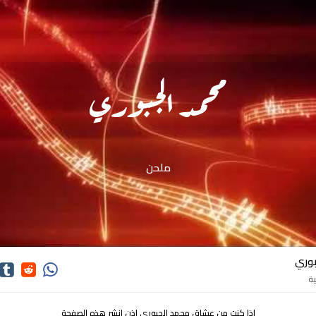
محمد الجبوري
ملحن
وري
اذا كنت من عشاق محمد الجبوري اذن انشر هذه الصفحة