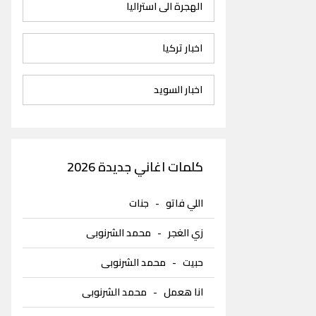
الهجرة الى استراليا
اخبار تركيا
اخبار السويد
كلمات اغاني جديدة 2026
اللي فاتو
-
جنات
زي الغجر
-
محمد الشرنوبى
حبيت
-
محمد الشرنوبى
انا هعمل
-
محمد الشرنوبى