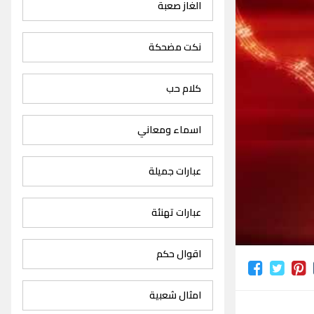
الغاز صعبة
نكت مضحكة
كلام حب
اسماء ومعاني
عبارات جميلة
عبارات تهنئة
اقوال حكم
امثال شعبية