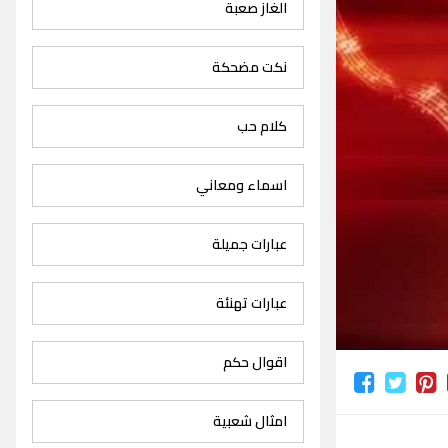
الغاز صعبة
نكت مضحكة
كلام حب
اسماء ومعاني
عبارات جميلة
عبارات تهنئة
اقوال حكم
امثال شعبية