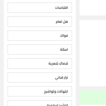
اقتباسات
هل تعلم
فوائد
اسئلة
قصائد شعرية
نزار قباني
ابتهالات وتواشيح
اناشيد اسلامية