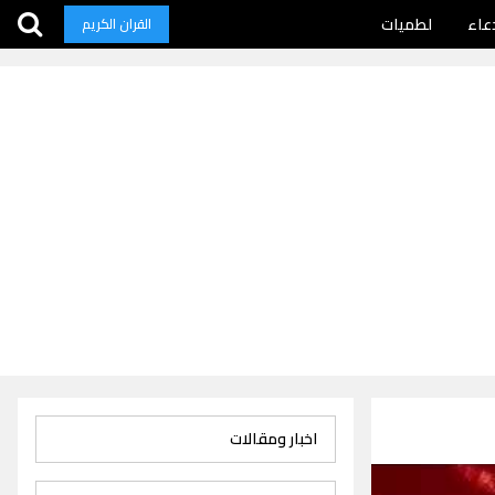
عاء
لطميات
القران الكريم
اخبار ومقالات