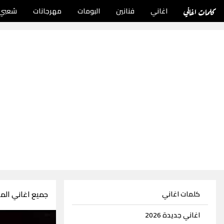
كلمات اغاني
اغاني
فنانين
البومات
مهرجانات
شعبي
جميع اغاني الملحن نـ
كلمات اغاني
اغاني جديدة 2026