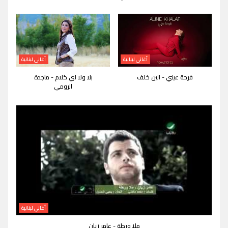
أغاني لبنانية
أغاني لبنانية
فرحة عيني - الين خلف
بلا ولا اي كلام - ماجدة
الرومي
أغاني لبنانية
ملا ورطة - عامر زيان