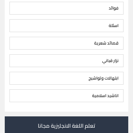
فوائد
اسئلة
قصائد شعرية
نزار قباني
ابتهالات وتواشيح
اناشيد اسلامية
تعلم اللغة الانجليزية مجانا