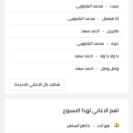
حبيت
-
محمد الشرنوبى
انا هعمل
-
محمد الشرنوبى
طايرين
-
احمد سعد
غربه
-
محمد الشرنوبى
يا ولا يا ولا
-
احمد سعد
وصل وصل
-
احمد سعد
شاهد كل الاغاني الجديدة
اهم الاغاني لهذا الاسبوع
هو انت
-
كاظم الساهر