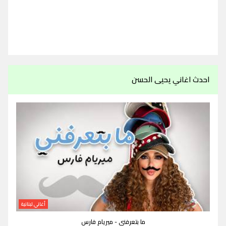
احدث اغاني يحيى الحسن
أغاني لبنانية
ما بتعرفني - ميريام فارس