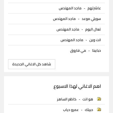
عاشرتهم
-
ماجد المهندس
سويلي موعد
-
ماجد المهندس
تعال اليوم
-
ماجد المهندس
انت وين
-
ماجد المهندس
حبايبنا
-
مي فاروق
شاهد كل الاغاني الجديدة
اهم الاغاني لهذا الاسبوع
هو انت
-
كاظم الساهر
حبيتك
-
عمرو دياب