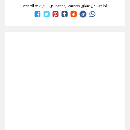
اذا كنت من عشاق Bennaji Zakaria اذن انشر هذه الصفحة