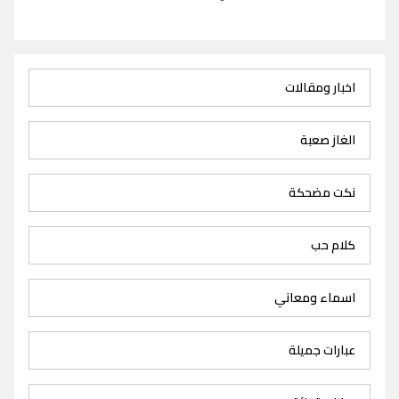
اخبار ومقالات
الغاز صعبة
نكت مضحكة
كلام حب
اسماء ومعاني
عبارات جميلة