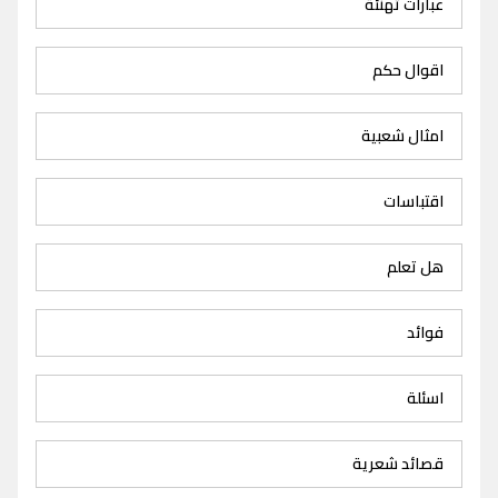
عبارات تهنئة
اقوال حكم
امثال شعبية
اقتباسات
هل تعلم
فوائد
اسئلة
قصائد شعرية