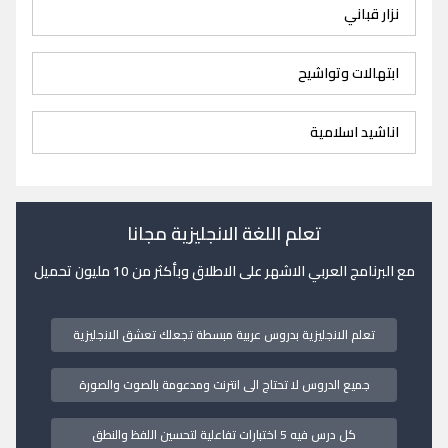
نزار قباني
ابتهالات وتواشيح
اناشيد اسلامية
تعلم اللغة الانجليزية مجانا
مع البرنامج العربي الاشهر على الاطلاق وبأكثر من 10 مليون تحميل
تعلم الانجليزية بدروس عربية مبسطة تجعلك تعشق الانجليزية
جميع الدروس لا تحتاج الى انترنت ومدعومة بالصوت والصورة
كل درس فيه 5 اختبارات تفاعلية لتحسين اللفظ والنطق