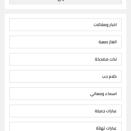
اخبار ومقالات
الغاز صعبة
نكت مضحكة
كلام حب
اسماء ومعاني
عبارات جميلة
عبارات تهنئة