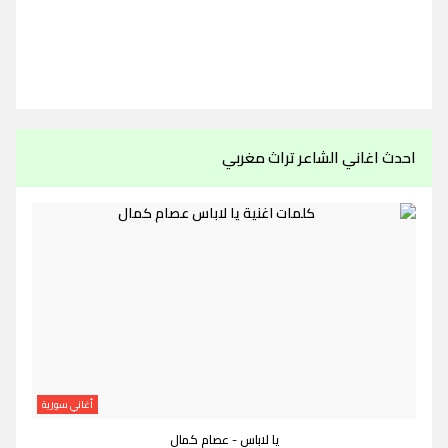
احدث اغاني الشاعر تراث مغربي
أغاني سورية
يا لاباس - عصام كمال