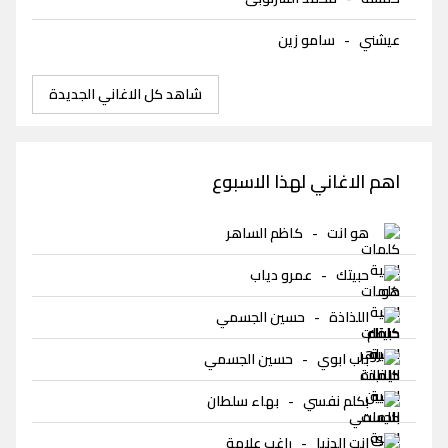
عيشني
-
سامو زين
شاهد كل الاغاني الجديدة
اهم الاغاني لهذا الاسبوع
هو انت
-
كاظم الساهر
حبيتك
-
عمرو دياب
اللذاذة
-
حسين الجسمي
باب ابوي
-
حسين الجسمي
بكلم نفسي
-
بهاء سلطان
انت الدنيا
-
راغب علامة