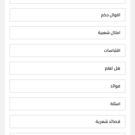
اقوال حكم
امثال شعبية
اقتباسات
هل تعلم
فوائد
اسئلة
قصائد شعرية