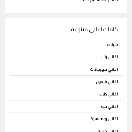
كلمات اغاني متنوعة
شيلات
اغاني راب
اغاني مهرجانات
اغاني شعبي
اغاني طرب
اغاني حب
اغاني رومانسية
اغاني حزينة