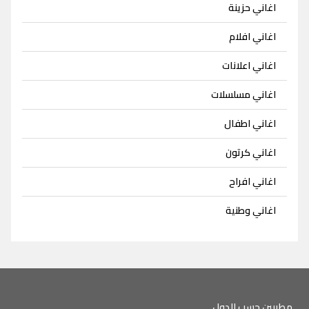
اغاني حزينة
اغاني افلام
اغاني اعلانات
اغاني مسلسلات
اغاني اطفال
اغاني كرتون
اغاني افراح
اغاني وطنية
مطربين حسب الدول