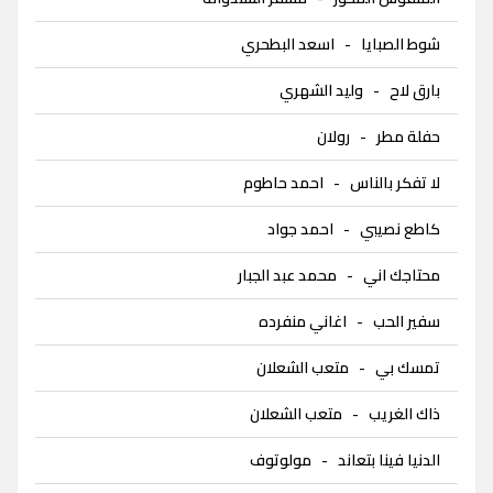
شوط الصبايا
-
اسعد البطحري
بارق لاح
-
وليد الشهري
حفلة مطر
-
رولان
لا تفكر بالناس
-
احمد حاطوم
كاطع نصيبي
-
احمد جواد
محتاجك اني
-
محمد عبد الجبار
سفير الحب
-
اغاني منفرده
تمسك بي
-
متعب الشعلان
ذاك الغريب
-
متعب الشعلان
الدنيا فينا بتعاند
-
مولوتوف