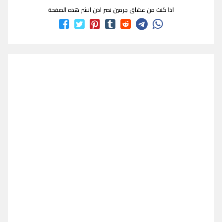
اذا كنت من عشاق جرمين نصر اذن انشر هذه الصفحة