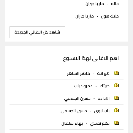
حاله
-
ماريا جبران
خليك هون
-
ماريا جبران
شاهد كل الاغاني الجديدة
اهم الاغاني لهذا الاسبوع
هو انت
-
كاظم الساهر
حبيتك
-
عمرو دياب
اللذاذة
-
حسين الجسمي
باب ابوي
-
حسين الجسمي
بكلم نفسي
-
بهاء سلطان