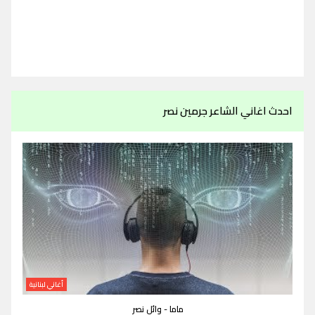
احدث اغاني الشاعر جرمين نصر
أغاني لبنانية
ماما - وائل نصر