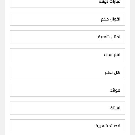
عبارات تهنئة
اقوال حكم
امثال شعبية
اقتباسات
هل تعلم
فوائد
اسئلة
قصائد شعرية