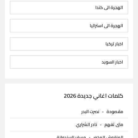
الهجرة الى كندا
الهجرة الى استراليا
اخبار تركيا
اخبار السويد
كلمات اغاني جديدة 2026
مقصودة
-
نصرت البدر
متى تفهم
-
نادر الشراري
المنقوش المخور
-
مسفر السندوانة