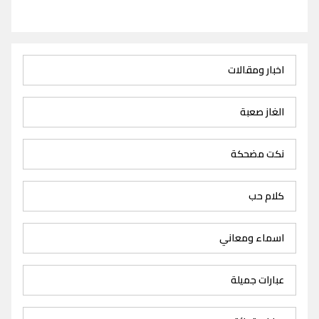
اخبار ومقالات
الغاز صعبة
نكت مضحكة
كلام حب
اسماء ومعاني
عبارات جميلة