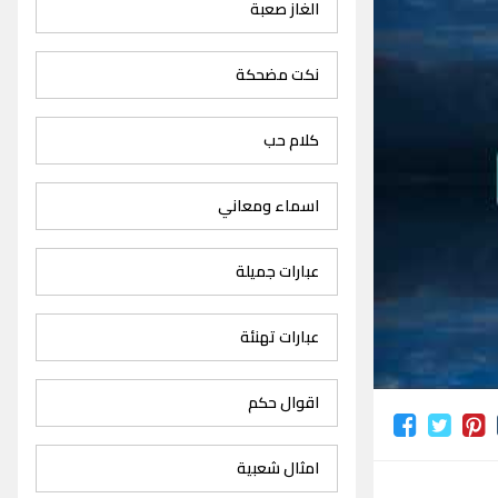
الغاز صعبة
نكت مضحكة
كلام حب
اسماء ومعاني
عبارات جميلة
عبارات تهنئة
اقوال حكم
امثال شعبية