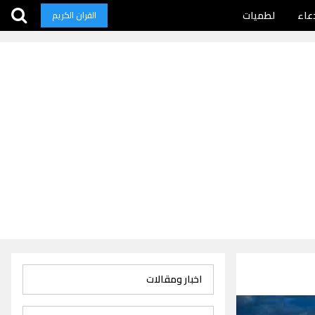
عاء
لطميات
القران الكريم
اخبار ومقالات