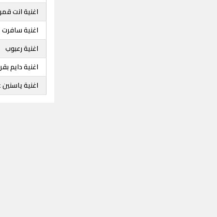
اغنية انت قم
اغنية سافرت 
اغنية رعبوب
اغنية دايم بقر
اغنية ياسنين