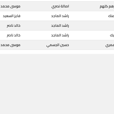
رهم كلهم
اصالة نصري
موسى محمد
عنك
راشد الماجد
فايز السعيد
راشد الماجد
خالد ناصر
بك
راشد الماجد
خالد ناصر
 عمري
حسين الجسمي
موسى محمد