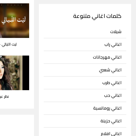
كلمات اغاني متنوعة
شيلات
اغاني راب
ليت الليالي 
اغاني مهرجانات
اغاني شعبي
اغاني طرب
اغاني حب
نظر عين
اغاني رومانسية
اغاني حزينة
اغاني افلام