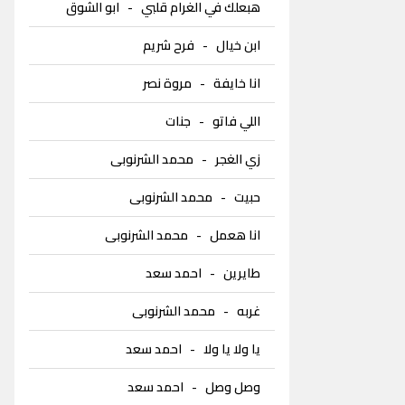
هبعلك في الغرام قلبي
-
ابو الشوق
ابن خيال
-
فرح شريم
انا خايفة
-
مروة نصر
اللي فاتو
-
جنات
زي الغجر
-
محمد الشرنوبى
حبيت
-
محمد الشرنوبى
انا هعمل
-
محمد الشرنوبى
طايرين
-
احمد سعد
غربه
-
محمد الشرنوبى
يا ولا يا ولا
-
احمد سعد
وصل وصل
-
احمد سعد