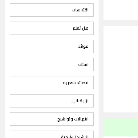
اقتباسات
هل تعلم
فوائد
اسئلة
قصائد شعرية
نزار قباني
ابتهالات وتواشيح
اناشيد اسلامية