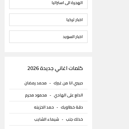
الهجرة الى استراليا
اخبار تركيا
اخبار السويد
كلمات اغاني جديدة 2026
حبيبي انا من غيرك
-
محمد رمضان
الدلع على الهادي
-
محمود محرم
دقة خطاويك
-
حمد الخزينه
خدلك جنب
-
شيماء الشايب