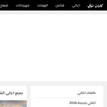
كلمات اغاني
اغاني
فنانين
البومات
مهرجانات
شعبي
جميع اغاني الش
كلمات اغاني
اغاني جديدة 2026