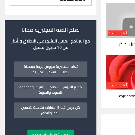
تعلم اللغة الانجليزية مجانا
أغاني سعودية
مع البرنامج العربي الاشهر على الاطلاق وبأكثر
يل ابو بكر
من 10 مليون تحميل
تعلم الانجليزية بدروس عربية مبسطة
تجعلك تعشق الانجليزية
أغاني سعودية
جميع الدروس لا تحتاج الى انترنت ومدعومة
بالصوت والصورة
 محمد عبده
كل درس فيه 5 اختبارات تفاعلية لتحسين
اللفظ والنطق