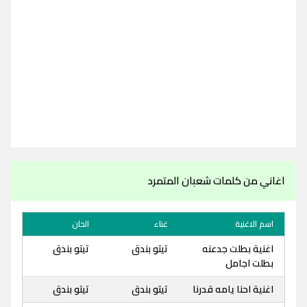
اغاني من كلمات شعبان المتمرد
اسم الاغنية
غناء
الحان
اغنية بطلت جدعنه
تيتو بندق
تيتو بندق
بطلت اجامل
اغنية احنا يامه قدرنا
تيتو بندق
تيتو بندق