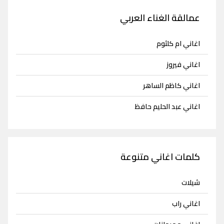
عمالقة الغناء العربي
اغاني ام كلثوم
اغاني فيروز
اغاني كاظم الساهر
اغاني عبد الحليم حافظ
كلمات اغاني متنوعة
شيلات
اغاني راب