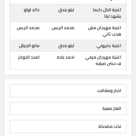
اغنية الكل دايما
تيتو بندق
خالد لولو
يشهد لينا
اغنية مهرجان مش
محمد الريس
محمد الريس
هحب ثاني
اغنية عايروني
تيتو بندق
مانو الجينتل
اغنية مهرجان مرمي
احمد بلحه
امجد الجوكر
ف حضن ضيقه
اخبار ومقالات
الغاز صعبة
نكت مضحكة