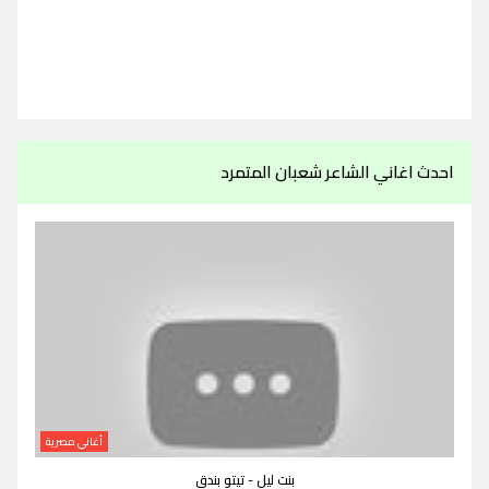
احدث اغاني الشاعر شعبان المتمرد
أغاني مصرية
بنت ليل - تيتو بندق