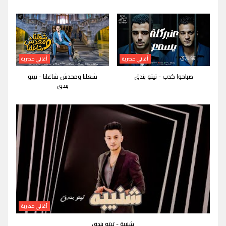
أغاني مصرية
أغاني مصرية
صباحوا كدب - تيتو بندق
شغلنا ومحدش شاغلنا - تيتو
بندق
أغاني مصرية
شنيبة - تيتو بندق