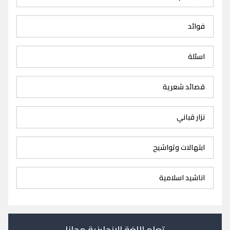
فوائد
اسئلة
قصائد شعرية
نزار قباني
ابتهالات وتواشيح
اناشيد اسلامية
تعلم اللغة الانجليزية مجانا