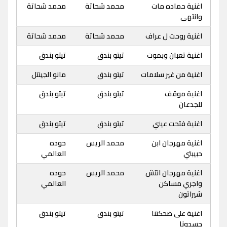
اغنية حماده مات
محمد شحاتة
محمد شحاتة
وانتهى
اغنية روحت ل عراف
محمد شحاتة
محمد شحاتة
اغنية تعبان وبموت
تيتو بندق
تيتو بندق
اغنية من غير سلامات
تيتو بندق
مانو الجينتل
اغنية موقف
تيتو بندق
تيتو بندق
للجدعان
اغنية فتحت عيني
تيتو بندق
تيتو بندق
اغنية مهرجان ابن
محمد الريس
حوده
حبيبتي
العالمي
اغنية مهرجان انتش
محمد الريس
حوده
واجري مساكن
العالمي
شيراتون
اغنية على ضحكتنا
تيتو بندق
تيتو بندق
حسدونا