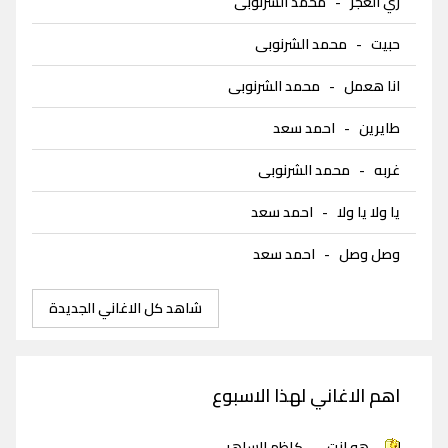
زي الغجر
-
محمد الشرنوبى
حبيت
-
محمد الشرنوبى
انا هعمل
-
محمد الشرنوبى
طايرين
-
احمد سعد
غربه
-
محمد الشرنوبى
يا ولا يا ولا
-
احمد سعد
وصل وصل
-
احمد سعد
شاهد كل الاغاني الجديدة
اهم الاغاني لهذا الاسبوع
هو انت
-
كاظم الساهر