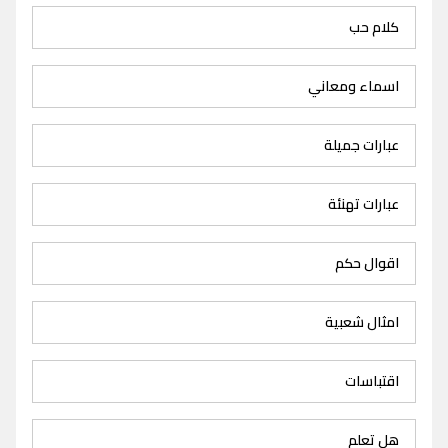
كلام حب
اسماء ومعاني
عبارات جميلة
عبارات تهنئة
اقوال حكم
امثال شعبية
اقتباسات
هل تعلم