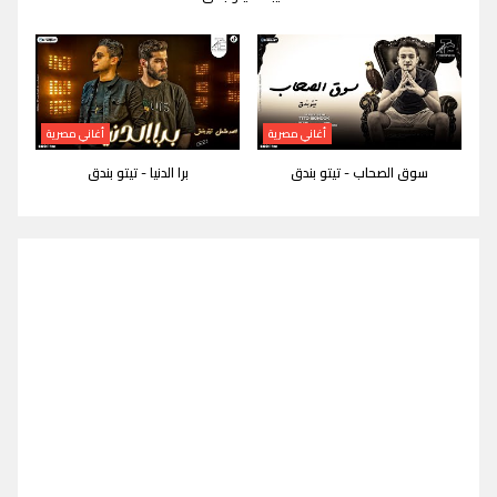
أغاني مصرية
أغاني مصرية
سوق الصحاب - تيتو بندق
برا الدنيا - تيتو بندق