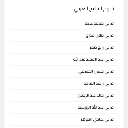
نجوم الخليج العربي
اغاني محمد عبده
اغاني طلال مداح
اغاني رابح صقر
اغاني عبد المجيد عبد الله
اغاني حسين الجسمي
اغاني راشد الماجد
اغاني خالد عبد الرحمن
اغاني عبد الله الرويشد
اغاني عبادي الجوهر