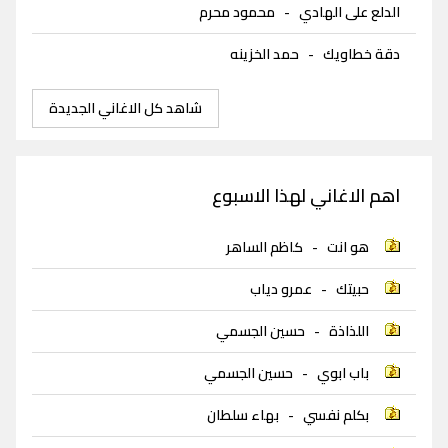
الدلع على الهادي
-
محمود محرم
دقة خطاويك
-
حمد الخزينه
شاهد كل الاغاني الجديدة
اهم الاغاني لهذا الاسبوع
هو انت
-
كاظم الساهر
حبيتك
-
عمرو دياب
اللذاذة
-
حسين الجسمي
باب ابوي
-
حسين الجسمي
بكلم نفسي
-
بهاء سلطان