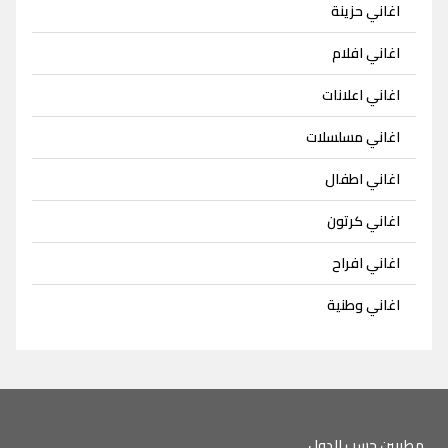
اغاني حزينة
اغاني افلام
اغاني اعلانات
اغاني مسلسلات
اغاني اطفال
اغاني كرتون
اغاني افراح
اغاني وطنية
مطربين حسب الدول