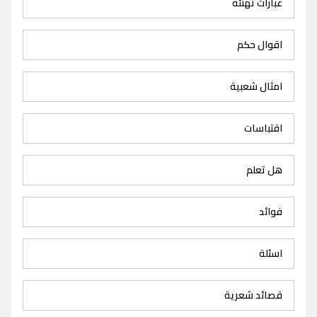
عبارات تهنئة
اقوال حكم
امثال شعبية
اقتباسات
هل تعلم
فوائد
اسئلة
قصائد شعرية