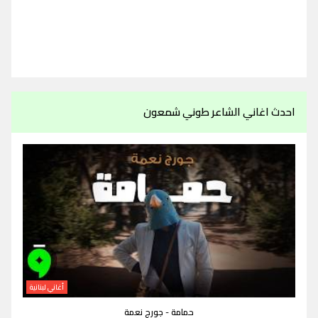
احدث اغاني الشاعر طوني شمعون
أغاني لبنانية
حمامة - جورج نعمة