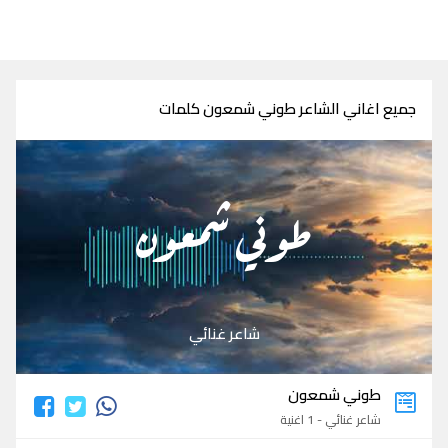
جميع اغاني الشاعر طوني شمعون كلمات
طوني شمعون
شاعر غنائي
طوني شمعون
شاعر غنائي - 1 اغنية