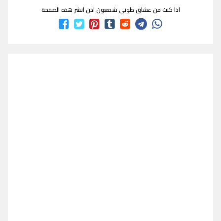
اذا كنت من عشاق طوني شمعون اذن انشر هذه الصفحة