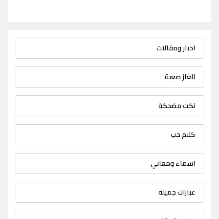
اخبار ومقالات
الغاز صعبة
نكت مضحكة
كلام حب
اسماء ومعاني
عبارات جميلة