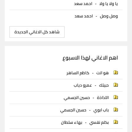
يا ولا يا ولا
-
احمد سعد
وصل وصل
-
احمد سعد
شاهد كل الاغاني الجديدة
اهم الاغاني لهذا الاسبوع
هو انت
-
كاظم الساهر
حبيتك
-
عمرو دياب
اللذاذة
-
حسين الجسمي
باب ابوي
-
حسين الجسمي
بكلم نفسي
-
بهاء سلطان