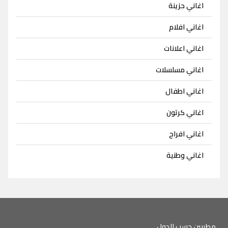
اغاني حزينة
اغاني افلام
اغاني اعلانات
اغاني مسلسلات
اغاني اطفال
اغاني كرتون
اغاني افراح
اغاني وطنية
مطربين حسب الدول