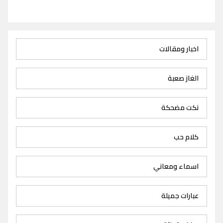
اخبار ومقالات
الغاز صعبة
نكت مضحكة
كلام حب
اسماء ومعاني
عبارات جميلة