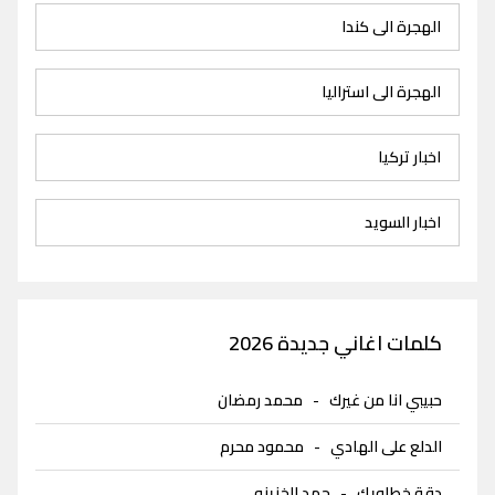
الهجرة الى كندا
الهجرة الى استراليا
اخبار تركيا
اخبار السويد
كلمات اغاني جديدة 2026
حبيبي انا من غيرك
-
محمد رمضان
الدلع على الهادي
-
محمود محرم
دقة خطاويك
-
حمد الخزينه