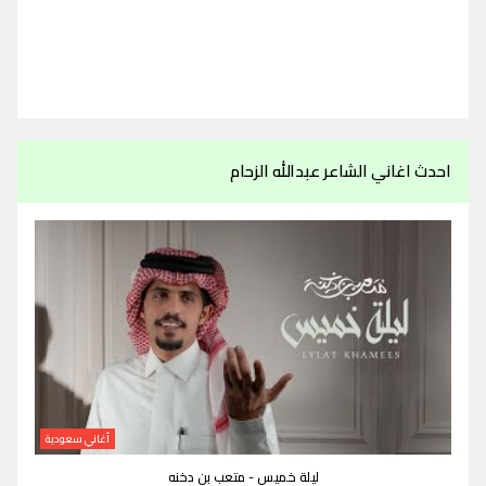
احدث اغاني الشاعر عبدالله الزحام
أغاني سعودية
ليلة خميس - متعب بن دخنه