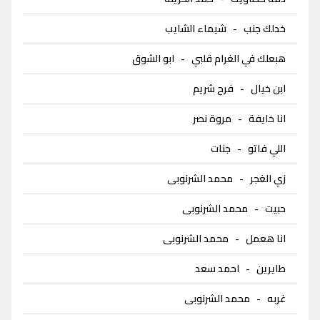
خدلك جنب
-
شيماء الشايب
هبعلك في الغرام قلبي
-
ابو الشوق
ابن خيال
-
فرح شريم
انا خايفة
-
مروة نصر
اللي فاتو
-
جنات
زي الغجر
-
محمد الشرنوبى
حبيت
-
محمد الشرنوبى
انا هعمل
-
محمد الشرنوبى
طايرين
-
احمد سعد
غربه
-
محمد الشرنوبى