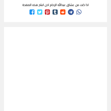
اذا كنت من عشاق عبدالله الزحام اذن انشر هذه الصفحة