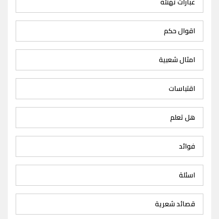
عبارات تهنئة
اقوال حكم
امثال شعبية
اقتباسات
هل تعلم
فوائد
اسئلة
قصائد شعرية