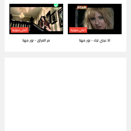
أغاني سورية
أغاني سورية
انا عيني ليك - نور مهنا
مر الفراق - نور مهنا