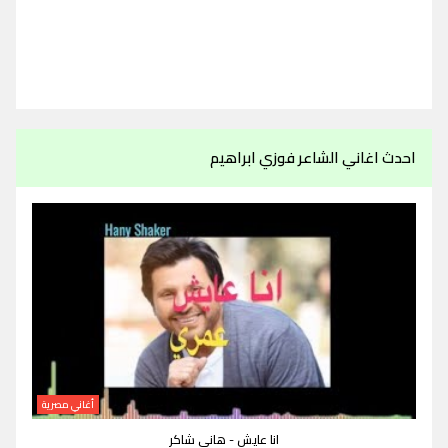
احدث اغاني الشاعر فوزي ابراهيم
أغاني مصرية
انا عايش - هاني شاكر