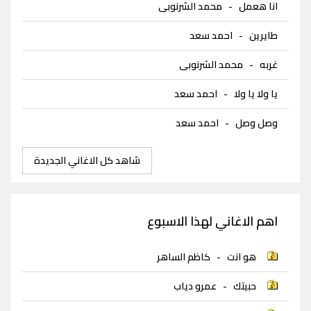
انا هعمل
-
محمد الشرنوبى
طايرين
-
احمد سعد
غربه
-
محمد الشرنوبى
يا ولا يا ولا
-
احمد سعد
وصل وصل
-
احمد سعد
شاهد كل الاغاني الجديدة
اهم الاغاني لهذا الاسبوع
هو انت
-
كاظم الساهر
حبيتك
-
عمرو دياب