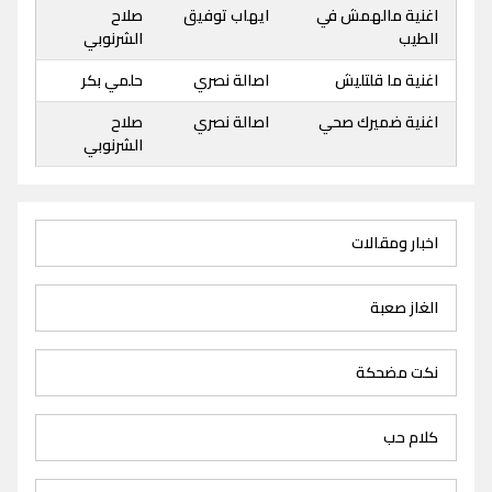
اغنية مالهمش في
ايهاب توفيق
صلاح
الطيب
الشرنوبي
اغنية ما قلتليش
اصالة نصري
حلمي بكر
اغنية ضميرك صحي
اصالة نصري
صلاح
الشرنوبي
اخبار ومقالات
الغاز صعبة
نكت مضحكة
كلام حب