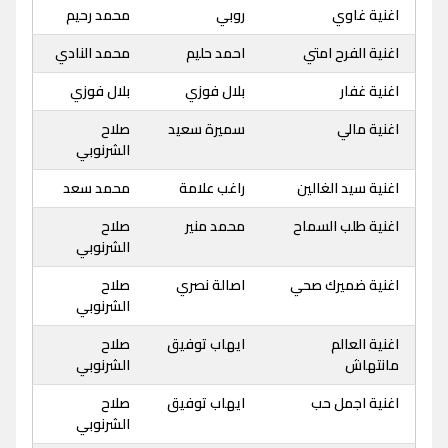
اغنية غاوي
روبي
محمد رحيم
اغنية الفرح امتي
احمد حليم
محمد النادي
اغنية غفار
بلال فوزي
بلال فوزي
اغنية مالي
سميرة سعيد
صلاح
الشرنوبي
اغنية سيد الغالين
راغب علامة
محمد سعد
اغنية طلب السماح
محمد منير
صلاح
الشرنوبي
اغنية ضميرك صحي
اصالة نصري
صلاح
الشرنوبي
اغنية العالم
ايهاب توفيق
صلاح
مانتهاش
الشرنوبي
اغنية اجمل حب
ايهاب توفيق
صلاح
الشرنوبي