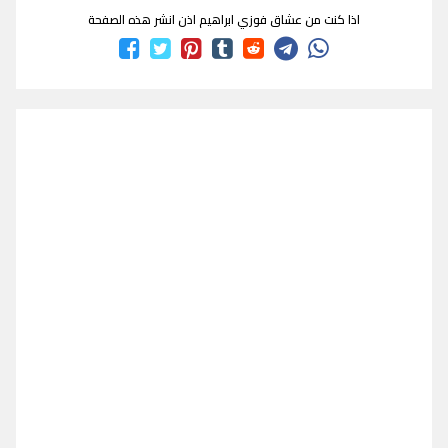
اذا كنت من عشاق فوزي ابراهيم اذن انشر هذه الصفحة