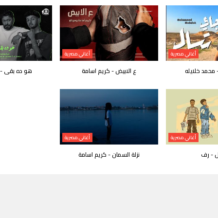
أغاني مصرية
أغاني مصرية
محمد خلايله
ع الابيض - كريم اسامة
هو ده بقى - 
أغاني مصرية
أغاني مصرية
ل - رف
نزلة السمان - كريم اسامة