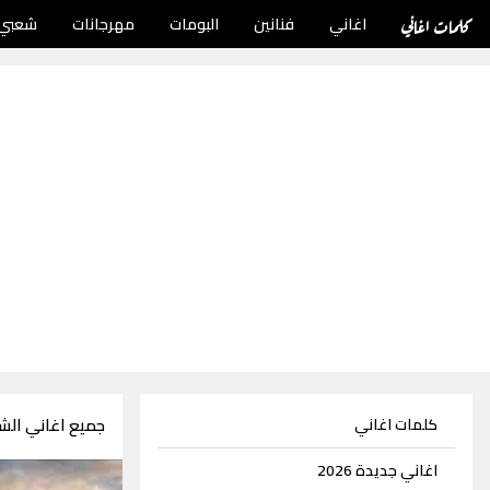
كلمات اغاني
اغاني
فنانين
البومات
مهرجانات
شعبي
جميع اغاني الش
كلمات اغاني
اغاني جديدة 2026