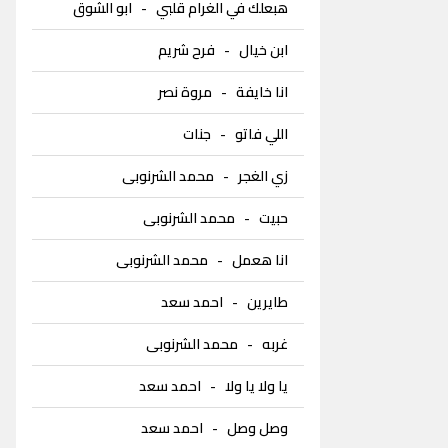
هبعلك في الغرام قلبي
-
ابو الشوق
ابن خيال
-
فرح شريم
انا خايفة
-
مروة نصر
اللي فاتو
-
جنات
زي الغجر
-
محمد الشرنوبى
حبيت
-
محمد الشرنوبى
انا هعمل
-
محمد الشرنوبى
طايرين
-
احمد سعد
غربه
-
محمد الشرنوبى
يا ولا يا ولا
-
احمد سعد
وصل وصل
-
احمد سعد