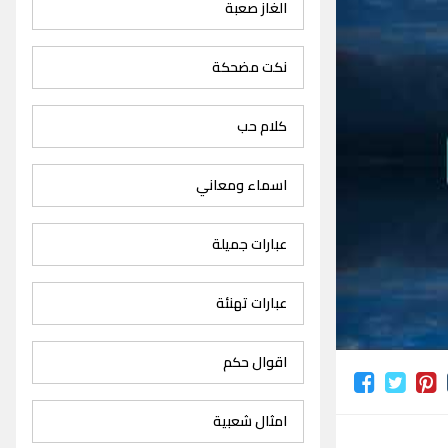
الغاز صعبة
نكت مضحكة
كلام حب
اسماء ومعاني
عبارات جميلة
عبارات تهنئة
اقوال حكم
امثال شعبية