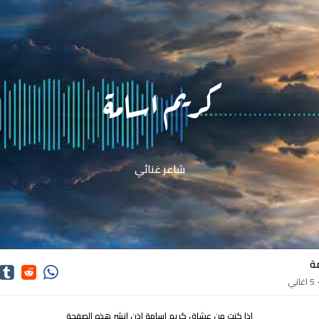
كريم اسامة
شاعر غنائي
ة
ي
اذا كنت من عشاق كريم اسامة اذن انشر هذه الصفحة