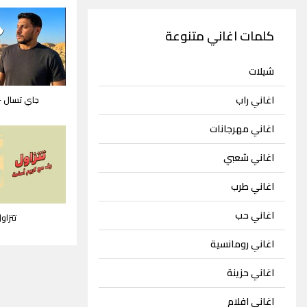
كلمات اغاني متنوعة
شيلات
اغاني راب
جاي تسال - 
اغاني مهرجانات
اغاني شعبي
اغاني طرب
اغاني حب
تتزاو
اغاني رومانسية
اغاني حزينة
اغاني افلام