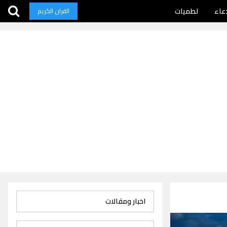
عاء
لطميات
القران الكريم
اخبار ومقالات