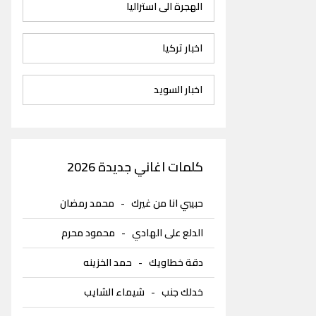
الهجرة الى استراليا
اخبار تركيا
اخبار السويد
كلمات اغاني جديدة 2026
حبيبي انا من غيرك
-
محمد رمضان
الدلع على الهادي
-
محمود محرم
دقة خطاويك
-
حمد الخزينه
خدلك جنب
-
شيماء الشايب