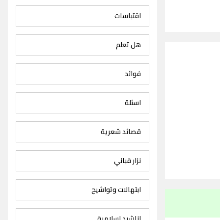
اقتباسات
هل تعلم
فوائد
اسئلة
قصائد شعرية
نزار قباني
ابتهالات وتواشيح
اناشيد اسلامية