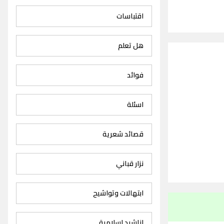
اقتباسات
هل تعلم
فوائد
اسئلة
قصائد شعرية
نزار قباني
ابتهالات وتواشيح
اناشيد اسلامية