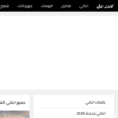
كلمات اغاني
اغاني
فنانين
البومات
مهرجانات
شعبي
جميع اغاني الش
كلمات اغاني
اغاني جديدة 2026