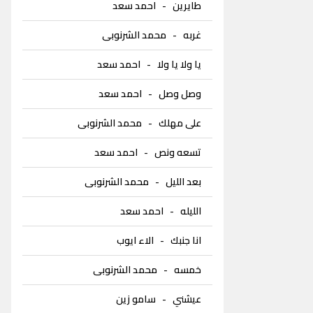
طايرين
-
احمد سعد
غربه
-
محمد الشرنوبى
يا ولا يا ولا
-
احمد سعد
وصل وصل
-
احمد سعد
على مهلك
-
محمد الشرنوبى
تسعه ونص
-
احمد سعد
بعد الليل
-
محمد الشرنوبى
الليله
-
احمد سعد
انا جنبك
-
الاء ايوب
خمسه
-
محمد الشرنوبى
عيشني
-
سامو زين