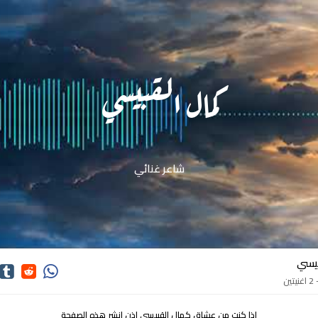
كمال القبيسي
شاعر غنائي
يسي
ن
اذا كنت من عشاق كمال القبيسي اذن انشر هذه الصفحة