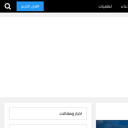
عاء
لطميات
القران الكريم
اخبار ومقالات