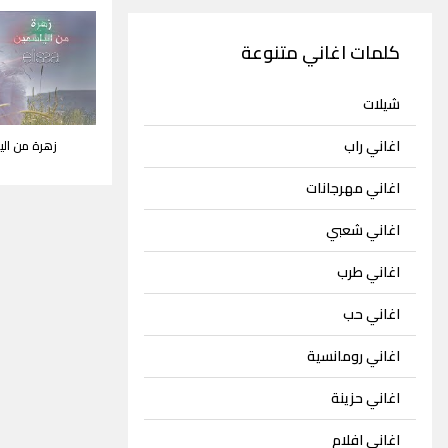
كلمات اغاني متنوعة
شيلات
اغاني راب
زهرة من الي
اغاني مهرجانات
اغاني شعبي
اغاني طرب
اغاني حب
اغاني رومانسية
اغاني حزينة
اغاني افلام