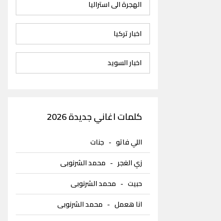
الهجرة الى استراليا
اخبار تركيا
اخبار السويد
كلمات اغاني جديدة 2026
اللي فاتو
-
جنات
زي الغجر
-
محمد الشرنوبى
حبيت
-
محمد الشرنوبى
انا هعمل
-
محمد الشرنوبى