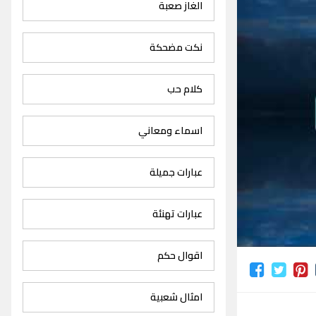
الغاز صعبة
نكت مضحكة
كلام حب
اسماء ومعاني
عبارات جميلة
عبارات تهنئة
اقوال حكم
امثال شعبية