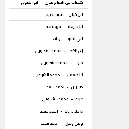
هبعلك في الغرام قلبي
-
ابو الشوق
ابن خيال
-
فرح شريم
انا خايفة
-
مروة نصر
اللي فاتو
-
جنات
زي الغجر
-
محمد الشرنوبى
حبيت
-
محمد الشرنوبى
انا هعمل
-
محمد الشرنوبى
طايرين
-
احمد سعد
غربه
-
محمد الشرنوبى
يا ولا يا ولا
-
احمد سعد
وصل وصل
-
احمد سعد