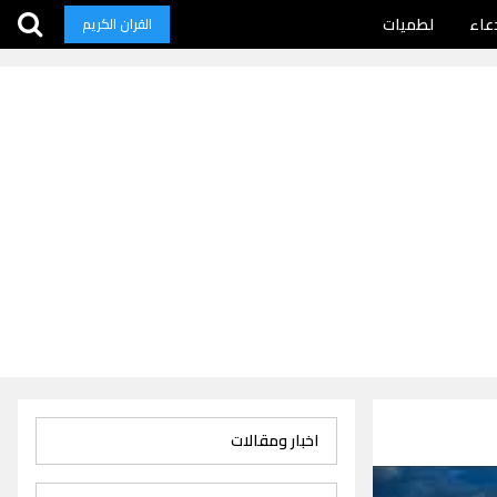
عاء
لطميات
القران الكريم
اخبار ومقالات