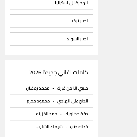
الهجرة الى استراليا
اخبار تركيا
اخبار السويد
كلمات اغاني جديدة 2026
حبيبي انا من غيرك
-
محمد رمضان
الدلع على الهادي
-
محمود محرم
دقة خطاويك
-
حمد الخزينه
خدلك جنب
-
شيماء الشايب