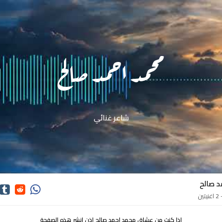
محمد احمد صالح
شاعر غنائي
 صالح
ن
اذا كنت من عشاق محمد احمد صالح اذن انشر هذه الصفحة