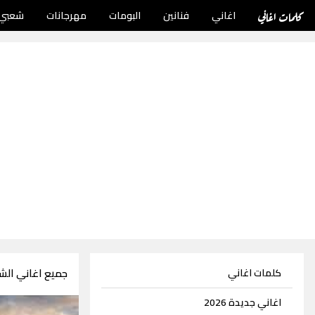
كلمات اغاني
اغاني
فنانين
البومات
مهرجانات
شعبي
جميع اغاني الش
كلمات اغاني
اغاني جديدة 2026