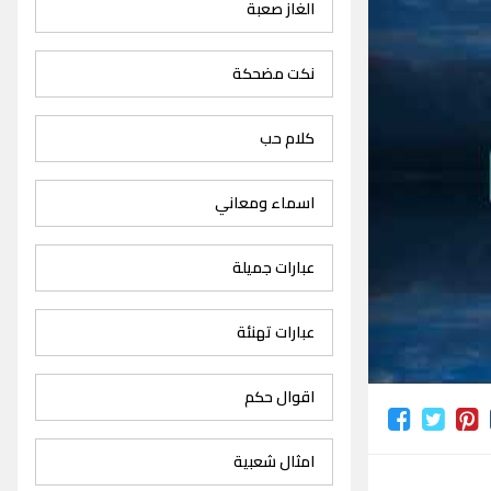
الغاز صعبة
نكت مضحكة
كلام حب
اسماء ومعاني
عبارات جميلة
عبارات تهنئة
اقوال حكم
امثال شعبية