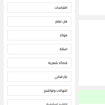
اقتباسات
هل تعلم
فوائد
اسئلة
قصائد شعرية
نزار قباني
ابتهالات وتواشيح
اناشيد اسلامية