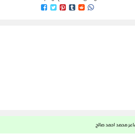
اعر محمد احمد صالح