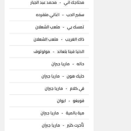
محتاجك اني
-
محمد عبد الجبار
سفير الحب
-
اغاني منفرده
تمسك بي
-
متعب الشعلان
ذاك الغريب
-
متعب الشعلان
الدنيا فينا بتعاند
-
مولوتوف
حاله
-
ماريا جبران
خليك هون
-
ماريا جبران
في كلام
-
ماريا جبران
فويغو
-
ايوان
مية بالمية
-
ماريا جبران
تأخرت كتير
-
ماريا جبران