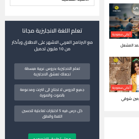
تعلم اللغة الانجليزية مجانا
أغاني سعودية
مع البرنامج العربي الاشهر على الاطلاق وبأكثر
حمد المشعل
من 10 مليون تحميل
تعلم الانجليزية بدروس عربية مبسطة
تجعلك تعشق الانجليزية
أغاني سعودية
جميع الدروس لا تحتاج الى انترنت ومدعومة
بالصوت والصورة
نرمين شوقي
كل درس فيه 5 اختبارات تفاعلية لتحسين
اللفظ والنطق