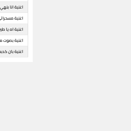
اغنية انا بنهي 
اغنية مسحرات
اغنية اه يا طير
اغنية بصوت 
اغنية بان كدبه