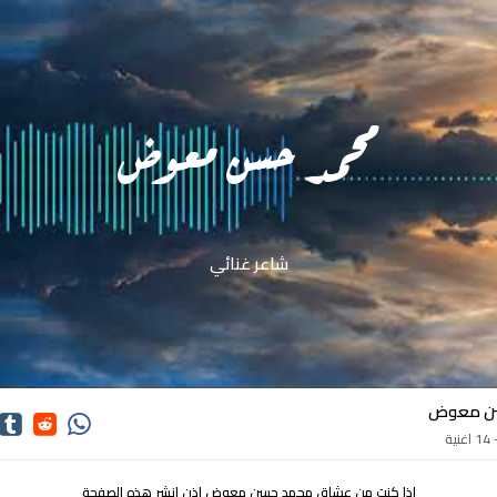
محمد حسن معوض
شاعر غنائي
ن معوض
ة
اذا كنت من عشاق محمد حسن معوض اذن انشر هذه الصفحة