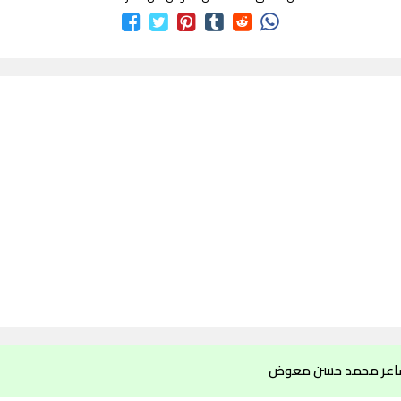
شاعر محمد حسن معوض