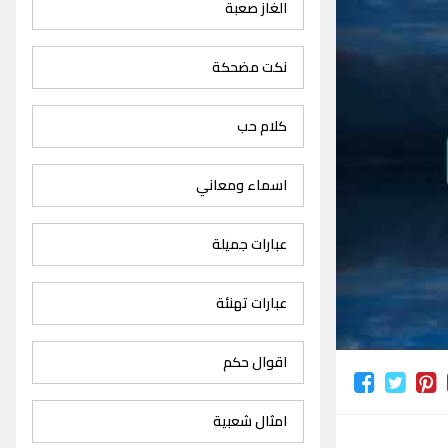
الغاز صعبة
نكت مضحكة
كلام حب
اسماء ومعاني
عبارات جميلة
عبارات تهنئة
اقوال حكم
امثال شعبية