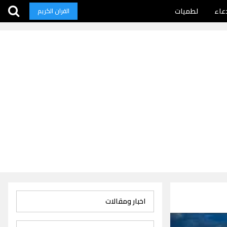
عاء
لطميات
القران الكريم
اخبار ومقالات