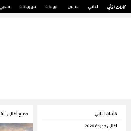
كلمات اغاني
اغاني
فنانين
البومات
مهرجانات
شعبي
جميع اغاني ال
كلمات اغاني
اغاني جديدة 2026