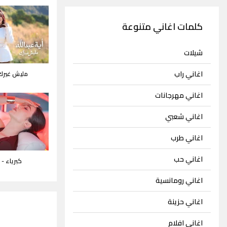
كلمات اغاني متنوعة
شيلات
اغاني راب
مليش غيرك -
اغاني مهرجانات
اغاني شعبي
اغاني طرب
اغاني حب
كبرياء -
اغاني رومانسية
اغاني حزينة
اغاني افلام