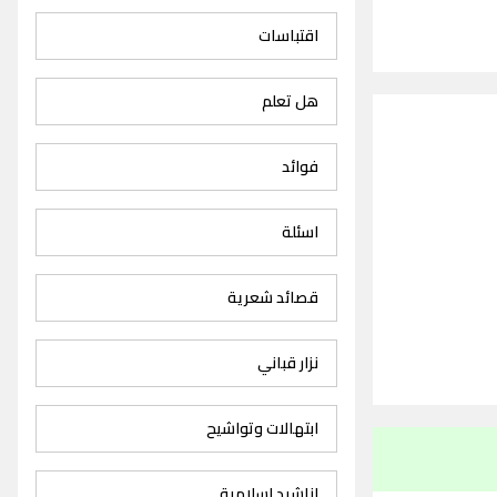
اقتباسات
هل تعلم
فوائد
اسئلة
قصائد شعرية
نزار قباني
ابتهالات وتواشيح
اناشيد اسلامية