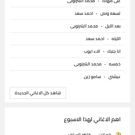
على مهلك
-
محمد الشرنوبى
تسعه ونص
-
احمد سعد
بعد الليل
-
محمد الشرنوبى
الليله
-
احمد سعد
انا جنبك
-
الاء ايوب
خمسه
-
محمد الشرنوبى
عيشني
-
سامو زين
شاهد كل الاغاني الجديدة
اهم الاغاني لهذا الاسبوع
هو انت
-
كاظم الساهر