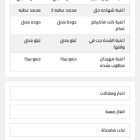
اغنية شهاده حق
محمد عطيه 2
محمد عطيه
اغنية كنت فاكركم
حودة بندق
حوده بندق
تمام
اغنية الشدة جت في
تيتو بندق
تيتو بندق
وقتها
اغنية مهرجان
حمو بيكا
حمو بيكا
مطلوب بشده
اخبار ومقالات
الغاز صعبة
نكت مضحكة