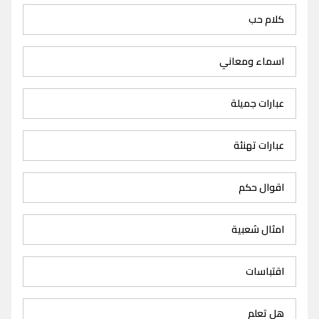
كلام حب
اسماء ومعاني
عبارات جميلة
عبارات تهنئة
اقوال حكم
امثال شعبية
اقتباسات
هل تعلم