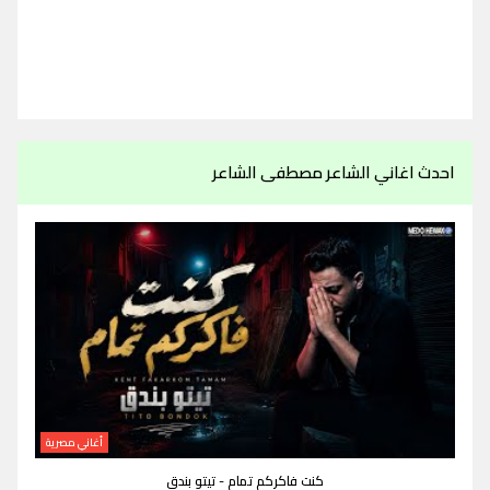
احدث اغاني الشاعر مصطفى الشاعر
أغاني مصرية
كنت فاكركم تمام - تيتو بندق