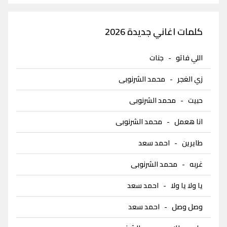
كلمات اغاني جديدة 2026
اللي فاتو
-
جنات
زي الغجر
-
محمد الشرنوبى
حبيت
-
محمد الشرنوبى
انا هعمل
-
محمد الشرنوبى
طايرين
-
احمد سعد
غربه
-
محمد الشرنوبى
يا ولا يا ولا
-
احمد سعد
وصل وصل
-
احمد سعد