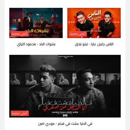
أغاني مصرية
أغاني مصرية
الناس جايين عليا - تيتو بندق
بشوات البلد - محمود الليثي
أغاني مصرية
في الدنيا عشت في فيلم - مودي امين