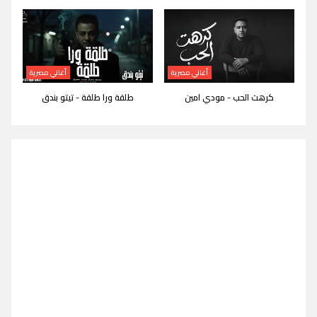
أغاني مصرية
أغاني مصرية
كرهت الحب - مودي امين
طلقة ورا طلقة - تيتو بندق