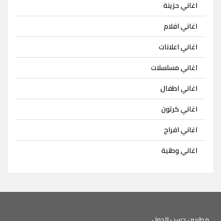
اغاني حزينة
اغاني افلام
اغاني اعلانات
اغاني مسلسلات
اغاني اطفال
اغاني كرتون
اغاني افراح
اغاني وطنية
مطربين حسب الدول