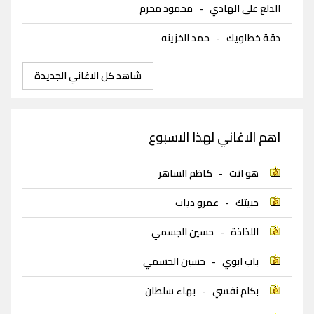
الدلع على الهادي
-
محمود محرم
دقة خطاويك
-
حمد الخزينه
شاهد كل الاغاني الجديدة
اهم الاغاني لهذا الاسبوع
هو انت
-
كاظم الساهر
حبيتك
-
عمرو دياب
اللذاذة
-
حسين الجسمي
باب ابوي
-
حسين الجسمي
بكلم نفسي
-
بهاء سلطان