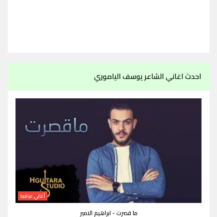
احدث اغاني الشاعر يوسف الياموري
أغاني عراقية
ما قصرت - ابراهيم الامير