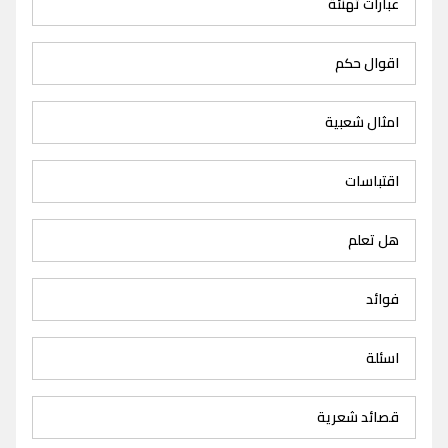
عبارات تهنئة
اقوال حكم
امثال شعبية
اقتباسات
هل تعلم
فوائد
اسئلة
قصائد شعرية