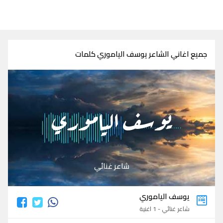
جميع اغاني الشاعر يوسف الياموري كلمات
يوسف الياموري
شاعر غنائي
يوسف الياموري
شاعر غنائي - 1 اغنية