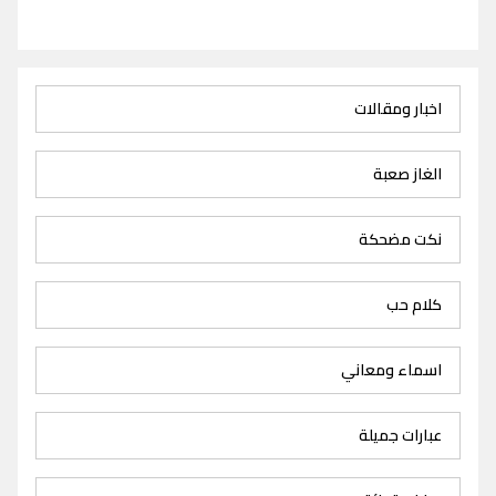
اخبار ومقالات
الغاز صعبة
نكت مضحكة
كلام حب
اسماء ومعاني
عبارات جميلة