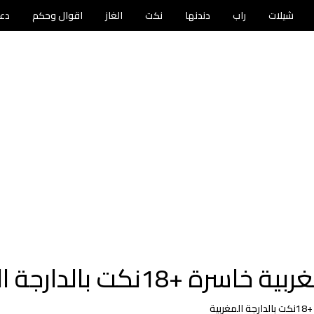
شيلات
راب
دندنها
نكت
الغاز
اقوال وحكم
دع
كت بالدارجة المغربية
ية