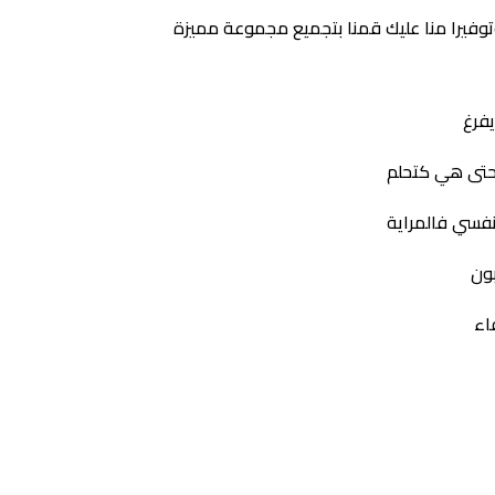
وفيرا منا عليك قمنا بتجميع مجموعة مميزة
فرغ
حتى هي كتحلم
نفسي فالمراية
بون
اء