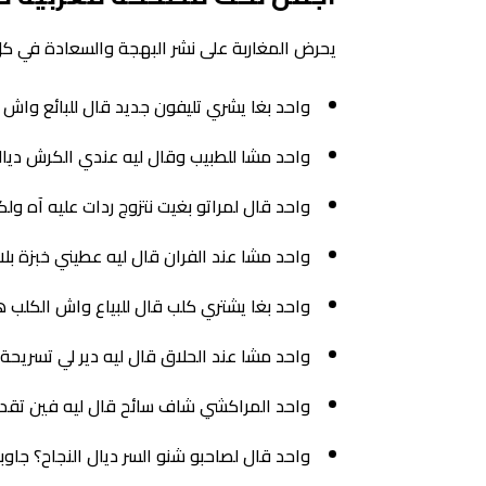
يحرض المغاربة على نشر البهجة والسعادة في كل
واحد بغا يشري تليفون جديد قال للبائع واش
واحد مشا للطبيب وقال ليه عندي الكرش ديا
واحد قال لمراتو بغيت نتزوج ردات عليه آه 
واحد مشا عند الفران قال ليه عطيني خبزة بلا
واحد بغا يشتري كلب قال للبياع واش الكلب هذا
واحد مشا عند الحلاق قال ليه دير لي تسريحة
واحد المراكشي شاف سائح قال ليه فين تقدر 
واحد قال لصاحبو شنو السر ديال النجاح؟ جاوب