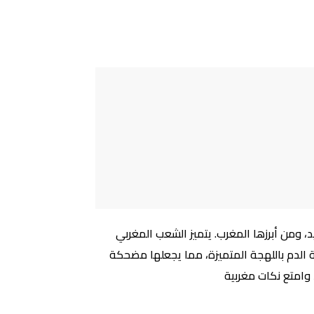
كاهي الفريد، ومن أبرزها المغرب. يتميز الشعب المغربي
ة الدم باللهجة المتميزة، مما يجعلها مضحكة
وامتع نكات مغربية