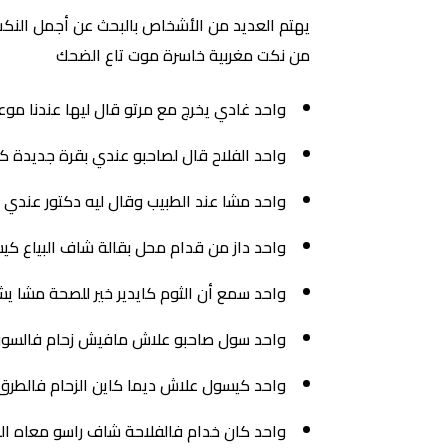
يهتم العديد من الأشخاص بالبحث عن أجمل النكت
من نكت مغربية خاسرة موت تاع الضحك
واحد غادي يخرج مع مرتو قال ليها عندنا مو
واحد الفلاح قال لصاحبو عندي بقرة جديدة
واحد مشا عند الطبيب وقال ليه دكتور عندي
واحد داز من قدام محل بقالة شاف البياع كيش
واحد سمع أن الثوم كايدير خير للصحة مشا ي
واحد سول صاحبو علاش مافيش زحام فالسوق 
واحد كيسول علاش ديما كاين الزحام فالطرق؟
واحد كان خدام فالفلاحة شاف راسو معاه ال