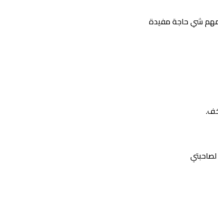
لمهم شي حاجة مفيدة
خف.
لصاحبتي