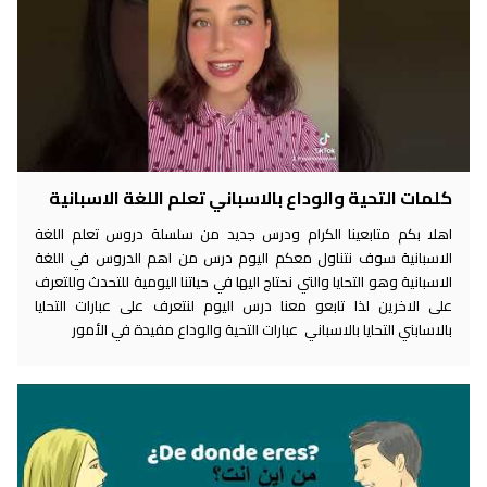
كلمات التحية والوداع بالاسباني تعلم اللغة الاسبانية
اهلا بكم متابعينا الكرام ودرس جديد من سلسلة دروس تعلم اللغة
الاسبانية سوف نتناول معكم اليوم درس من اهم الدروس في اللغة
الاسبانية وهو التحايا والتي نحتاج اليها في حياتنا اليومية للتحدث وللتعرف
على الاخرين لذا تابعو معنا درس اليوم لنتعرف على عبارات التحايا
بالاسابني التحايا بالاسباني عبارات التحية والوداع مفيدة في الأمور