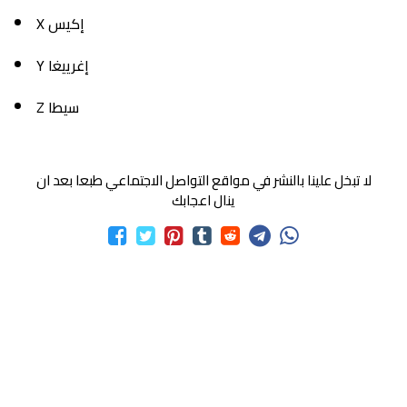
X إكيس
Y إغرييغا
Z سيطا
لا تبخل علينا بالنشر في مواقع التواصل الاجتماعي طبعا بعد ان
ينال اعجابك