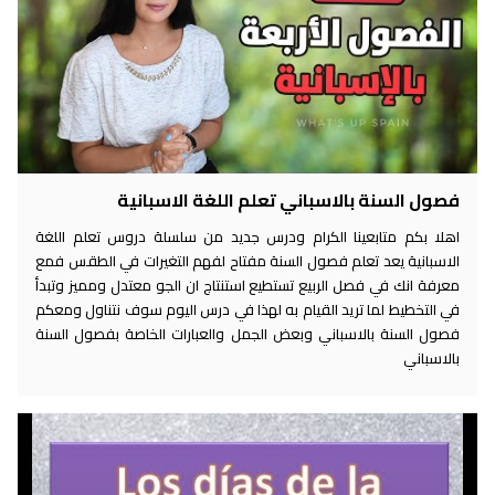
فصول السنة بالاسباني تعلم اللغة الاسبانية
اهلا بكم متابعينا الكرام ودرس جديد من سلسلة دروس تعلم اللغة
الاسبانية يعد تعلم فصول السنة مفتاح لفهم التغيرات في الطقس فمع
معرفة انك في فصل الربيع تستطيع استنتاج ان الجو معتدل ومميز وتبدأ
في التخطيط لما تريد القيام به لهذا في درس اليوم سوف نتناول ومعكم
فصول السنة بالاسباني وبعض الجمل والعبارات الخاصة بفصول السنة
بالاسباني