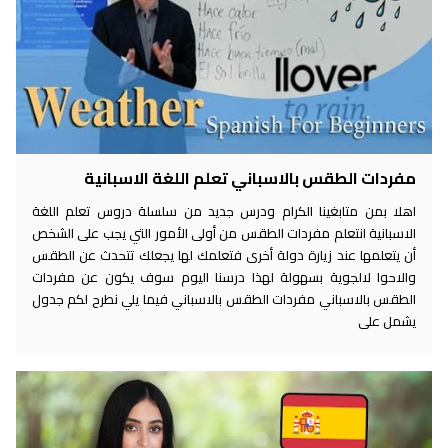
مفردات الطقس بالاسباني تعلم اللغة الاسبانية
اهلا بمن متابغينا الكرام ودرس جديد من سلسلة دروس تعلم اللغة
الاسبانية انتعلم مفردات الطقس من أولى الأمور التي يجب على الشخص
أن يتعلمها عند زيارة دولة أخرى فتعلمك لها يجعلك تتحدث عن الطقس
والاحوا لالجوية بسهولة لهذا درسنا اليوم سوف يكون عن مفردات
الطقس بالاسباني مفردات الطقس بالاسباني فيما يلي نطرح لكم جدول
يشمل على