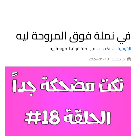
في نملة فوق المروحة ليه
الرئيسية
نكت
في نملة فوق المروحة ليه
اخر تحديث : 18-01-2024