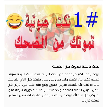
نكت بايخة تموت من الضحك
اليوم جمعنا لكم مجموعه من النكت البايخة هذه النكت البايخة سوف
تجعلك تنفجر من الضحك واحد دخل على سوبر ماركت قال للبائع عند سكر
قاله اه قاله الله يشفيك مدرس كسول وقع منه القلم على الأرض قال
نكمل الدرس الحصة القادمة واحد محشش مسكته دورية شرطة قالوا
له اركب قال لا والله البيت قريب واحد بيقول لصاحبه المحشش الشمس
شرقت قال له