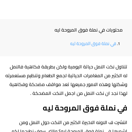
محتويات في نملة فوق المروحة ليه
في نملة فوق المروحة ليه
تتناول نكت النمل حياتة اليومية ولكن بطريقة فكاهية فالنمل
له الكثير من المغامرات الحياتية لجمع الطعام وتنظيم مستعمرته
وشكلها وهذه الامور جميعها تعد مواقف مضحكة وفكاهية
لهذا نجد ان نكت النمل من اجمل النكت المضحكة .
في نملة فوق المروحة ليه
انتشرت ف الاونه الاخيرة الكثير من النكت حول النمل ومن
اشهرها في نملة فوق المروحة ليه؟ والتي سوف نطرحها لكم