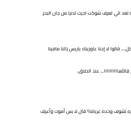
د اني تعرف شوكت اجيت لدنيا من جان البحر
. قالوا لا إحنا عاوزينك ياريس زاتنا مافينا
اااااااااا.... عند الحلاق..
ره تشوف وحده عريانه؟ قال لا بس أموت وأعرف