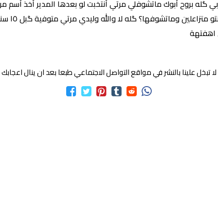
تخابي گله بروح أبوك ماتشوفلي مرتي أنتخبت لو بعدها المدير أخذ أسم
 اهفتهة
لا تبخل علينا بالنشر في مواقع التواصل الاجتماعي طبعا بعد ان ينال اعجابك