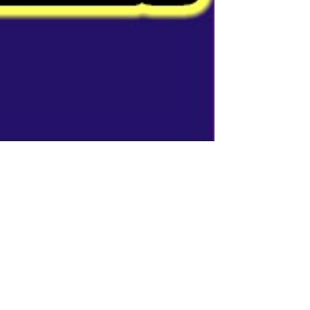
نكات عراقية جديدة بالباكيت