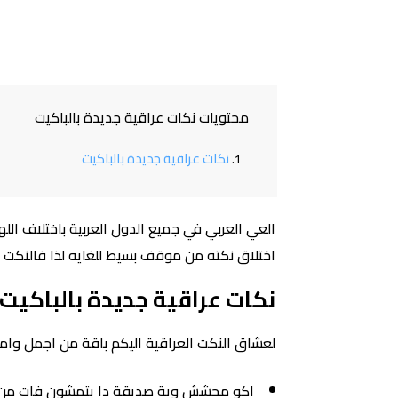
محتويات نكات عراقية جديدة بالباكيت
نكات عراقية جديدة بالباكيت
العي العربي في جميع الدول العربية باختلاف 
اختلاق نكته من موقف بسيط للغايه لذا فالنكت ا
نكات عراقية جديدة بالباكيت
لعشاق النكت العراقية اليكم باقة من اجمل وام
اكو محشش وية صديقة دا يتمشون فات من يم