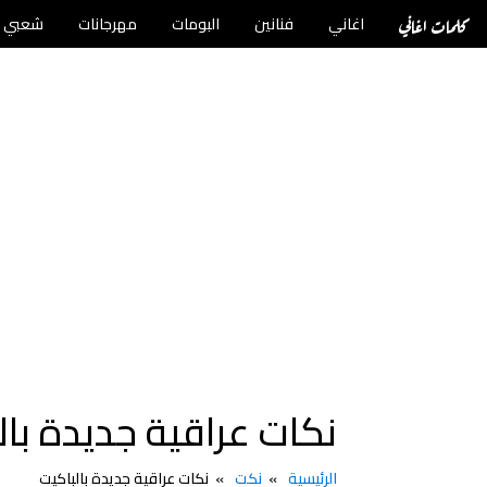
كلمات اغاني
اغاني
فنانين
البومات
مهرجانات
شعبي
نكات عراقية جديدة بال
الرئيسية
نكت
نكات عراقية جديدة بالباكيت