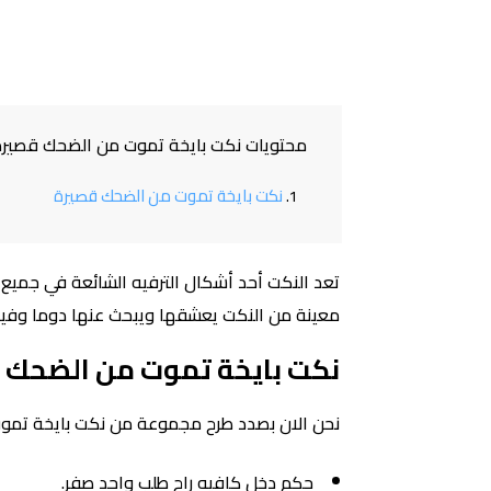
محتويات نكت بايخة تموت من الضحك قصيرة 024
نكت بايخة تموت من الضحك قصيرة
تعد النكت أحد أشكال الترفيه الشائعة في جمي
معينة من النكت يعشقها ويبحث عنها دوما وفيم
نكت بايخة تموت من الضحك 
نحن الان بصدد طرح مجموعة من نكت بايخة تموت
حكم دخل كافيه راح طلب واحد صفر.