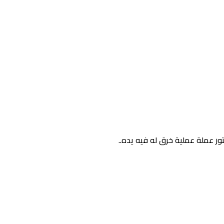
ر عملة عملية خرق له فيه يده..