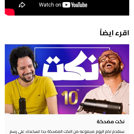
اقرء ايضاً
نكت مضحكة
سنقدم لكم اليوم مجموعه من النكت المضحكة جدا لنساعدك على رسم