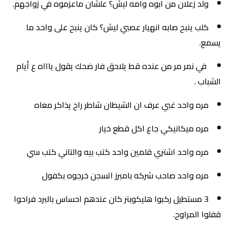
ولد زعلان من ابوه وامه ليش؟ علشان ماعزموه في زواجهم.
كلب ينبح صابه انهيار عصبي ليش؟ كان ينبح على واحد ما
يسمع.
في نمر مر من عنده قط يلاحق فار ضحك يقول ياااه ع أيام
الشباب .
مره واحد غبي عرف ان الشيطان شاطر راح يذاكر معاه
مره ميكانيكي جاع اكل قطع خيار
مره واحد اشتري قلمين واحد كتب بيه والتاني كتب سي
مره واحد صاحب شركه بامبرز اتسجن خرجوه بكفول
3 مستطيل ركبوا هليكوبتر كان عندهم احساس بالبرد فراحوا
قفلوا المراوح.