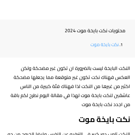
محتويات نكت بايخة موت 2024
نكت بايخة موت
النكت البايخة ليست بالضرورة ان تكون غير مضحكة ولكن
العكس فهناك نكت تكون غير متوقعة مما يجعلها مضحكة
اكثير من غيرها من النكت لذا فهناك فئة كبيرة من الناس
عاشقين لنكت بايخة موت لهذا في مقالة اليوم نطرح لكم باقة
من اجدد نكت بايخة موت
نكت بايخة موت
النكت تلعب دور كبير في الترفيه عن النفس وايضا الخروج من جو