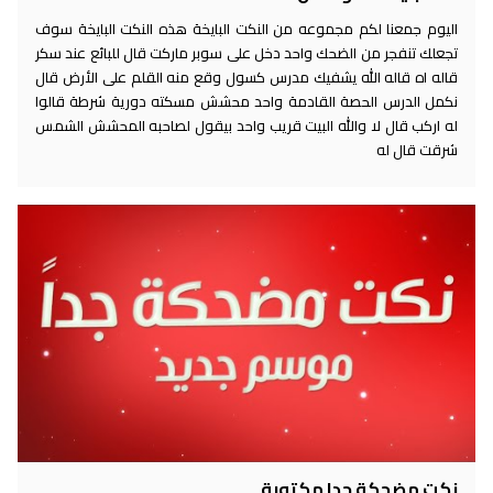
اليوم جمعنا لكم مجموعه من النكت البايخة هذه النكت البايخة سوف
تجعلك تنفجر من الضحك واحد دخل على سوبر ماركت قال للبائع عند سكر
قاله اه قاله الله يشفيك مدرس كسول وقع منه القلم على الأرض قال
نكمل الدرس الحصة القادمة واحد محشش مسكته دورية شرطة قالوا
له اركب قال لا والله البيت قريب واحد بيقول لصاحبه المحشش الشمس
شرقت قال له
نكت مضحكة جدا مكتوبة