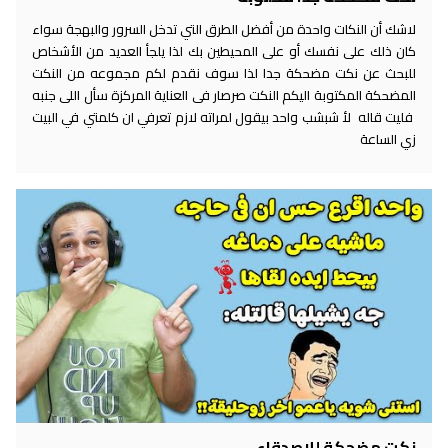
لاشك أن النكات واحدة من أفضل الطرق التي تدخل السرور والبهجة سواء
كان ذلك على نفسك أو على المحيطين بك لذا يلجأ العديد من الأشخاص
للبحث عن نكت مضحكة جدا لذا سوف نقدم لكم مجموعه من النكت
المضحكة المكتوبة اليكم النكت صرصار فى العناية المركزة سأل اللى جنبه
فليت قاله لأ شبشب واحد بيقول لمراته لازم تعرفي ان كلمتي في البيت
زي الساعة
نكت مضحكة للاصدقاء