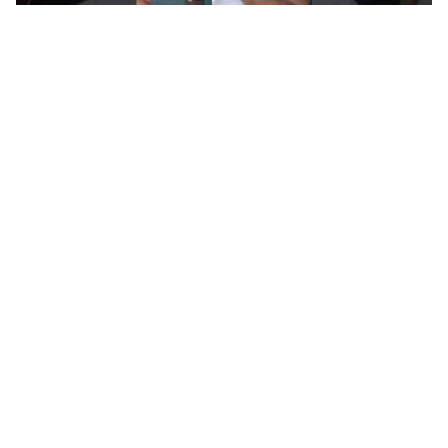
نكت بايخة موت 2024