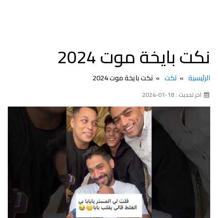
نكت بايخة موت 2024
الرئيسية
نكت
نكت بايخة موت 2024
اخر تحديث : 18-01-2024