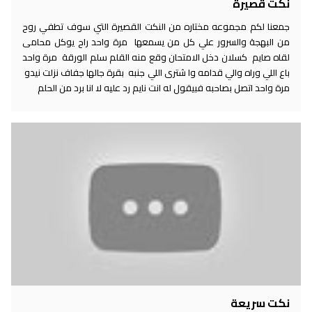
نكت قصيرة
جمعنا لكم مجموعه مختاره من النكت القصيرة التي سوف تطفي روح
من البهجة والسرور علي كل من يسمعها مرة واحد راح يوكل محامى
لقاه صايم كسلان دخل الامتحان وقع منه القلم سلم الورقة مرة واحد
باع اللي وراه والي قدامه وا شترى اللي جنبه بقرة جالها جفاف نزلت نيدو
مرة واحد اتصل بصاحبه فبيقول له انت نايم رد عليه لا انا برد من الحلم
نكت سريعة