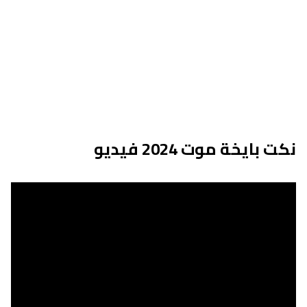
نكت بايخة موت 2024 فيديو