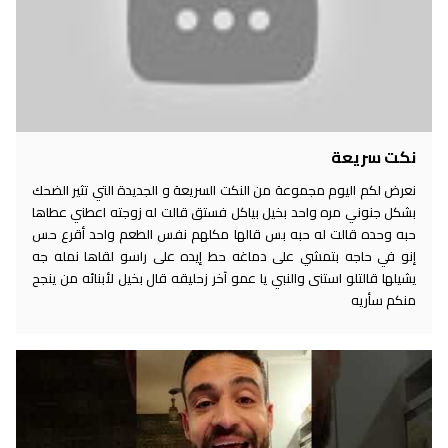
نكت سريعة
نعرض لكم اليوم مجموعة من النكت السريعة و الجديدة التي تثير الضحك
بشكل جنوني مره واحد بخيل بياكل فستق قالت له زوجته اعطني عطاها
حبه وحده قالت له حبه بس قالها مكلهم نفس الطعم واحد أقرع حس
إنو في حاجه بتمشي على دماغه حط إيده على راسو لقاها نمله جه
يشيلها قالتلو استنى والنبي يا عمو آخر زحليقه قال بخيل لأبنائه من ينجح
منكم سأريه