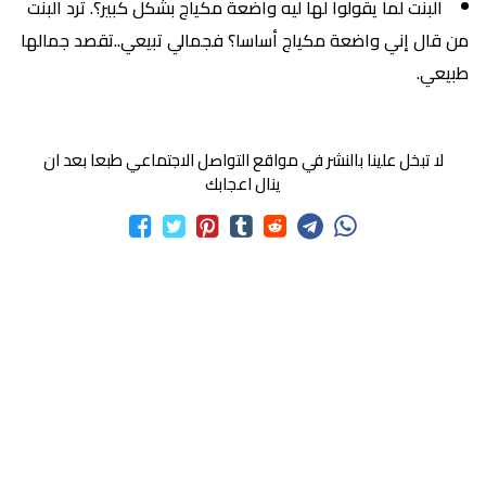
البنت لما يقولوا لها ليه واضعة مكياج بشكل كبير؟. ترد البنت
من قال إني واضعة مكياج أساسا؟ فجمالي تبيعي..تقصد جمالها
طبيعي.
لا تبخل علينا بالنشر في مواقع التواصل الاجتماعي طبعا بعد ان
ينال اعجابك