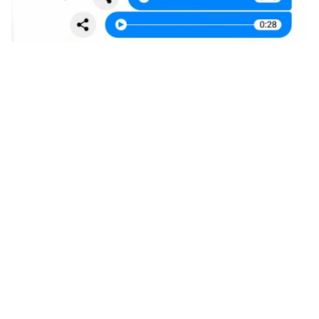
نكت تموت ضحك عن البنات 2024