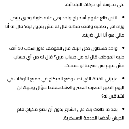
على مدرسة أبو حركات الابتدائية.
اتنين طلع عليهم أسد راح واحد رمى عليه طوبة وجرى بيبص
وراه لقي صاحبه واقف مكانه قال له مش بتجري ليه؟ قال له أنا
مالي هو أنا اللي ضربته.
واحد مسطول دخل البنك قال للموظف عاوز اسحب 50 ألف
جنيه الموظف قال له من حساب مين؟ قال له من أي حساب
مش مهم بس بسرعة لو سمحت.
عزيزتي الفتاة التي تحب وضع الميكاج في جميع الأوقات في
اليوم الظهر المغرب العصر والعشاء..فقط سؤال وجهك لن
تشتاقين له؟
بعد ما طلعت بنت على الشارع بدون أن تضع مكياج. قام
الجيش بأخذها للخدمة العسكرية.