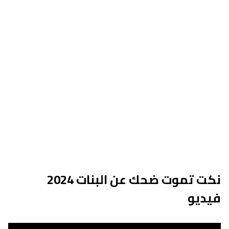
نكت تموت ضحك عن البنات 2024
فيديو