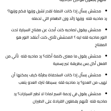
محشش يسأل إذا كانت النملة تقدر تشيل وزنها فكم وزنها؟
رد صاحبه قله وزنها زائد وزن الطعام اللي تحمله
محشش بيقول لصاحبه كنت أبحث عن مفتاح السيارة تحت
النور صاخبه قله ليه ؟ المحشش لأنني كنت أعتقد النور هو
المفتاح
محشش يقول ما معنى كلمة أكلك؟ رد صاحبه قله تأتي من
الفعل أكل بس بطريقة غير رسمية
محشش يسأل إذا كانت السلحفاة بطيئة كيف يمكنها أن
تهرب من العدو؟ رد صاحبه قله بسيطة تترك العدو يتعب
محشش يقول في زحمة السير لماذا لا تطير السيارات؟ رد
صاحبه قله لأنهم يفضلون القيادة على الطيران