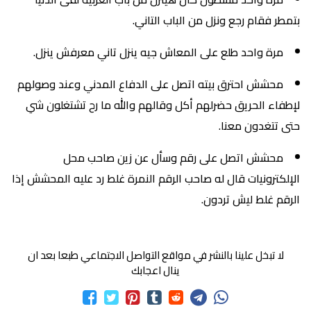
بتمطر فقام رجع ونزل من الباب التاني.
مرة واحد طلع على المعاش جيه ينزل تاني معرفش ينزل.
محشش احترق بيته اتصل على الدفاع المدني وعند وصولهم
لإطفاء الحريق حضرلهم أكل وقالهم والله ما رح تشتغلون شي
حتى تتغدون معنا.
محشش اتصل على رقم وسأل عن زين صاحب محل
الإلكترونيات قال له صاحب الرقم النمرة غلط رد عليه المحشش إذا
الرقم غلط ليش تردون.
لا تبخل علينا بالنشر في مواقع التواصل الاجتماعي طبعا بعد ان
ينال اعجابك