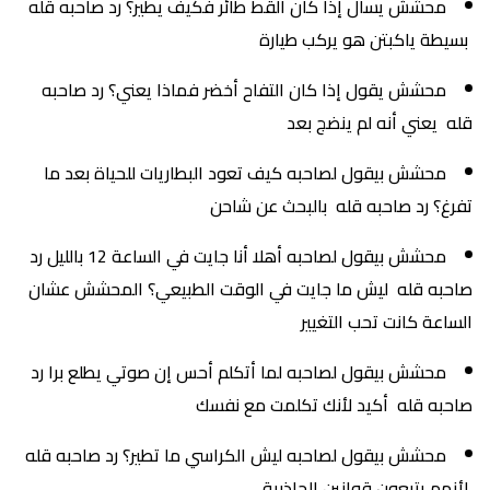
محشش يسأل إذا كان القط طائر فكيف يطير؟ رد صاحبه قله
بسيطة ياكبتن هو يركب طيارة
محشش يقول إذا كان التفاح أخضر فماذا يعني؟ رد صاحبه
قله يعني أنه لم ينضج بعد
محشش بيقول لصاحبه كيف تعود البطاريات للحياة بعد ما
تفرغ؟ رد صاحبه قله بالبحث عن شاحن
محشش بيقول لصاحبه أهلا أنا جايت في الساعة 12 بالليل رد
صاحبه قله ليش ما جايت في الوقت الطبيعي؟ المحشش عشان
الساعة كانت تحب التغيير
محشش بيقول لصاحبه لما أتكلم أحس إن صوتي يطلع برا رد
صاحبه قله أكيد لأنك تكلمت مع نفسك
محشش بيقول لصاحبه ليش الكراسي ما تطير؟ رد صاحبه قله
لأنهم يتبعون قوانين الجاذبية