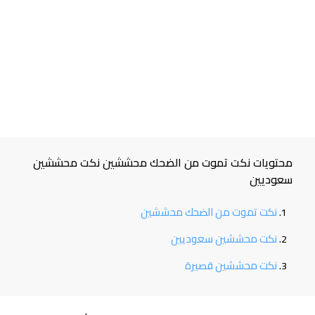
محتويات نكت تموت من الضحك محششين نكت محششين
سعوديين
نكت تموت من الضحك محششين
نكت محششين سعوديين
نكت محششين قصيرة