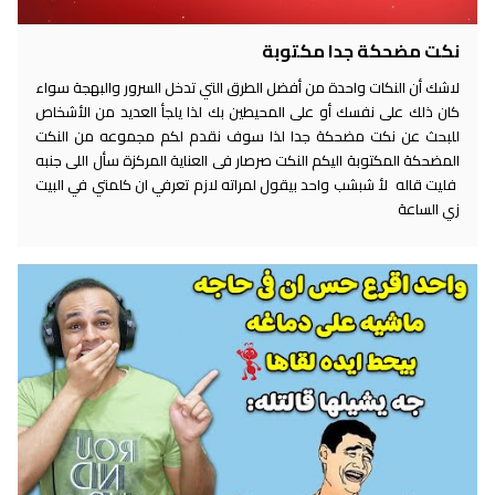
نكت مضحكة جدا مكتوبة
لاشك أن النكات واحدة من أفضل الطرق التي تدخل السرور والبهجة سواء
كان ذلك على نفسك أو على المحيطين بك لذا يلجأ العديد من الأشخاص
للبحث عن نكت مضحكة جدا لذا سوف نقدم لكم مجموعه من النكت
المضحكة المكتوبة اليكم النكت صرصار فى العناية المركزة سأل اللى جنبه
فليت قاله لأ شبشب واحد بيقول لمراته لازم تعرفي ان كلمتي في البيت
زي الساعة