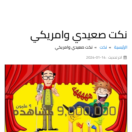
نكت صعيدي وامريكي
الرئيسية
نكت
نكت صعيدي وامريكي
اخر تحديث : 14-01-2024