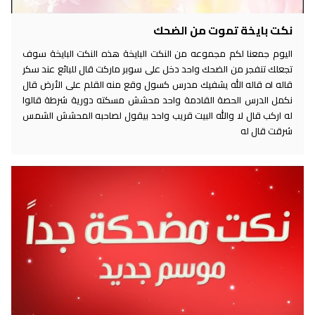
نكت بايخة تموت من الضحك
اليوم جمعنا لكم مجموعه من النكت البايخة هذه النكت البايخة سوف
تجعلك تنفجر من الضحك واحد دخل على سوبر ماركت قال للبائع عند سكر
قاله اه قاله الله يشفيك مدرس كسول وقع منه القلم على الأرض قال
نكمل الدرس الحصة القادمة واحد محشش مسكته دورية شرطة قالوا
له اركب قال لا والله البيت قريب واحد بيقول لصاحبه المحشش الشمس
شرقت قال له