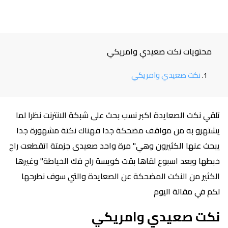
محتويات نكت صعيدي وامريكي
نكت صعيدي وامريكي
تلقي نكت الصعايدة اكبر نسب بحث على شبكة الانترنت نظرا لما
يشتهرو به من مواقف مضحكة جدا فهناك نكتة مشهورة جدا
يبحث عنها الكثيرون وهي" مرة واحد صعيدى جزمتة اتقطعت راح
خبطها وبعد اسبوع لقاها بقت كويسة راح فك الخياطة" وغيرها
الكثير من النكت المضحكة عن الصعايدة والتي سوف نطرحها
لكم في مقالة اليوم
نكت صعيدي وامريكي