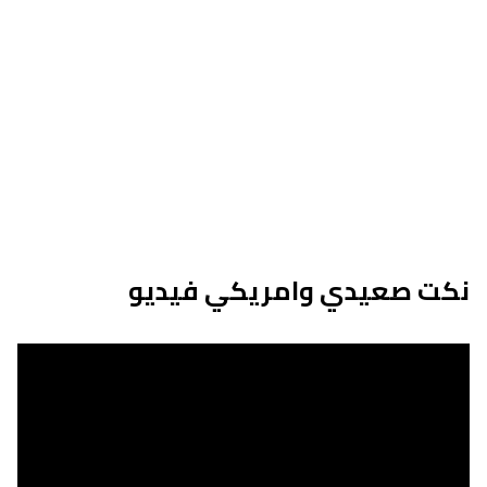
نكت صعيدي وامريكي فيديو