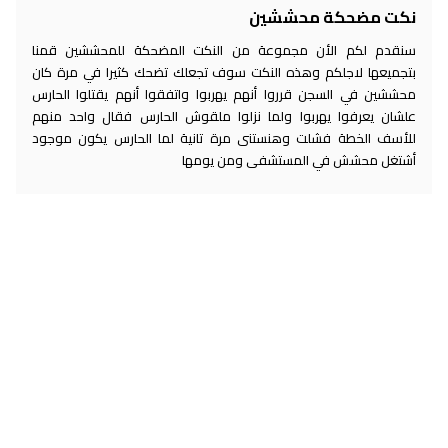
نكت مضحكة محششين
سنقدم لكم الأن مجموعة من النكت المضحكة للمحششين قمنا
بتجميعها لاجلكم وهذه النكت سوف تجعلك تضحك كثيرا في مرة كان
محششين في السجن قرروا أنهم يهربوا واتفقوا أنهم يقتلوا الحارس
علشان يعرفوا يهربوا ولما نزلوا ملقوش الحارس فقال واحد منهم
للأسف الخطة فشلت وهنستنى مرة تانية لما الحارس يكون موجود
أشتغل محشش في المستشفى ومن يومها