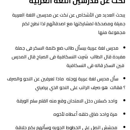
نكت عن مدرسين اللغة العربية
يبحث العديد من الأشخاص عن نكت عن مدرسين اللغة العربية
جميلة ومضحكة لمشاركتها مع اصدقائهم لذا نطرح لكم
مجموعة منها
مدرس لغة عربية بيسأل طالب ضع كلمة السكر فى جملة
مفيدة قال الطالب شربت النسكافية فى الصباح قال المدرس
فين السكر قاله فى النسكافية
سأل مدرس لغة عربية زوجته ماذا تعرفين عن النحو والصرف
؟ فقالت هو صرف الراتب على النحو الذي يرضيني
واحد كسلان دخل الامتحان وقع منه القلم سلم الورقة
مرة واحد ضاق خلقه أعطاه لأخوه
محشش اتصل على الخطوط الجويه وسألهم بكم حلاقة