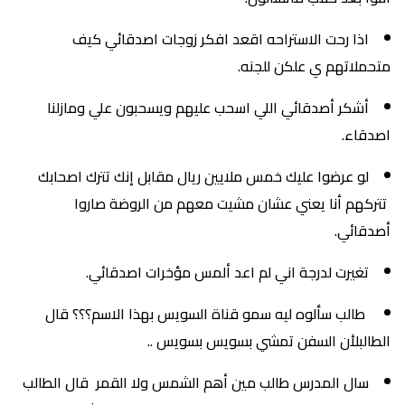
اذا رحت الاستراحه اقعد افكر زوجات اصدقائي كيف
متحملاتهم ي علكن للجنه.
أشكر أصدقائي اللي اسحب عليهم ويسحبون علي ومازلنا
اصدقاء.
لو عرضوا عليك خمس ملايين ريال مقابل إنك تترك اصحابك
تتركهم أنا يعني عشان مشيت معهم من الروضة صاروا
أصدقائي.
تغيرت لدرجة اني لم اعد ألمس مؤخرات اصدقائي.
طالب سألوه ليه سمو قناة السويس بهذا الاسم؟؟؟ قال
الطالبلأن السفن تمشي بسويس بسويس ..
سال المدرس طالب مين أهم الشمس ولا القمر قال الطالب