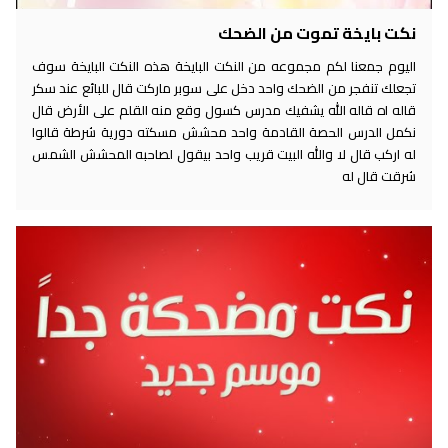
نكت بايخة تموت من الضحك
اليوم جمعنا لكم مجموعه من النكت البايخة هذه النكت البايخة سوف
تجعلك تنفجر من الضحك واحد دخل على سوبر ماركت قال للبائع عند سكر
قاله اه قاله الله يشفيك مدرس كسول وقع منه القلم على الأرض قال
نكمل الدرس الحصة القادمة واحد محشش مسكته دورية شرطة قالوا
له اركب قال لا والله البيت قريب واحد بيقول لصاحبه المحشش الشمس
شرقت قال له