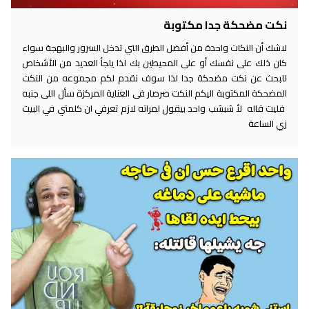
نكت مضحكة جدا مكتوبة
لاشك أن النكات واحدة من أفضل الطرق التي تدخل السرور والبهجة سواء
كان ذلك على نفسك أو على المحيطين بك لذا يلجأ العديد من الأشخاص
للبحث عن نكت مضحكة جدا لذا سوف نقدم لكم مجموعه من النكت
المضحكة المكتوبة اليكم النكت صرصار فى العناية المركزة سأل اللى جنبه
فليت قاله لأ شبشب واحد بيقول لمراته لازم تعرفي ان كلمتي في البيت
زي الساعة