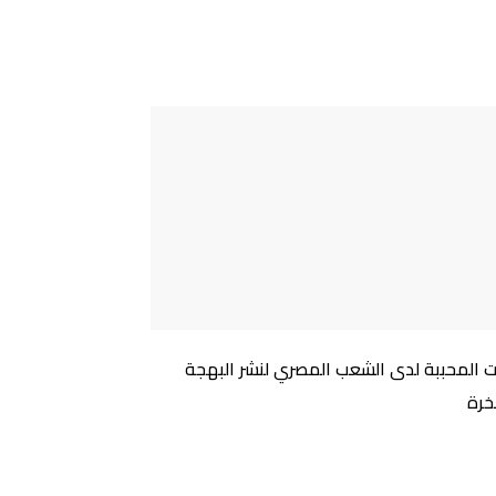
ت المحببة لدى الشعب المصري لنشر البهجة
خرة