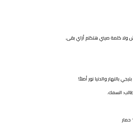
ش ولا كلمة صيني هتكلم أزاي بقى.
ي بالنهار والدنيا نور أصلاً!
طالب: السمك.