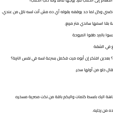
عام إلى الكلاب فرد زوجها قائلا وما ذنب الكلاب؟
اكسي وكل لما حد يوقفه يقوله أي ده مش أنت لسه نازل من عندي.
بقا اسمها ساندي متر مربع.
سوا بالبرد طفوا المروحة
ع في الشقة
بعدين افتكر إن أبوه ميت فكمل بسرعة لسه في نفس التربة؟
ال حلو من أولها سحر.
فكاهة اليك بابسط كلمات واليكم باقة من نكت مصرية مسخره
 من رجليه.