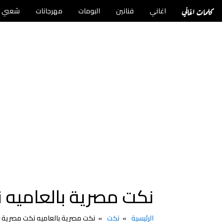
كلمات اغاني
اغاني
فنانين
البومات
مهرجانات
شعبي
نكت مصرية بالعاميه
الرئيسية
نكت
نكت مصرية بالعاميه نكت مصرية