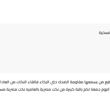
مسخرة
طيع من يسمعها مقاومة الضحك حتى البكاء فالقاء النكات من العادا
 اليوم جمعنا لكم باقة كبيرة من نكت مصرية بالعاميه نكت مصرية مس