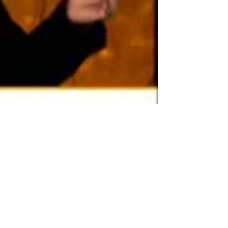
نكت مصرية بالعاميه نكت مصرية مسخرة