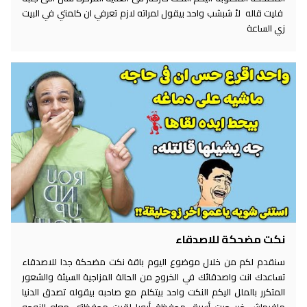
فليت قاله لأ شبشب واحد بيقول لمراته لازم تعرفي ان كلمتي في البيت
زي الساعة
نكت مضحكة للاصدقاء
سنقدم لكم من خلال موضوع اليوم باقة نكت مضحكة جدا للاصدقاء
تساعدك انت واصدقائك في الخروج من الحالة المزاجية السيئة والشعور
المتكرر بالملل اليكم النكت واحد بيتكلم مع صاحبه بيقوله تصدق الدنيا