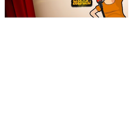
نكت مصرية جامدة نكت مصرية مسخرة قصيرة