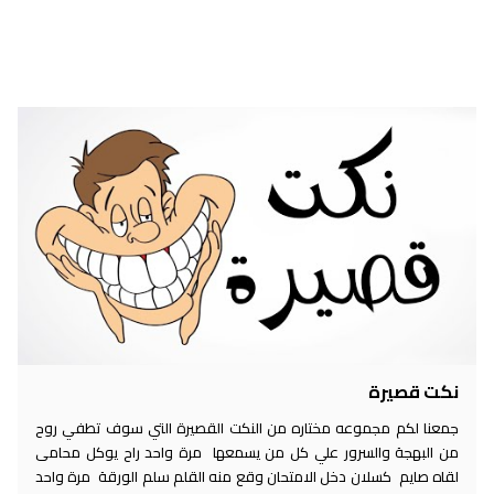
نكت قصيرة
جمعنا لكم مجموعه مختاره من النكت القصيرة التي سوف تطفي روح
من البهجة والسرور علي كل من يسمعها مرة واحد راح يوكل محامى
لقاه صايم كسلان دخل الامتحان وقع منه القلم سلم الورقة مرة واحد