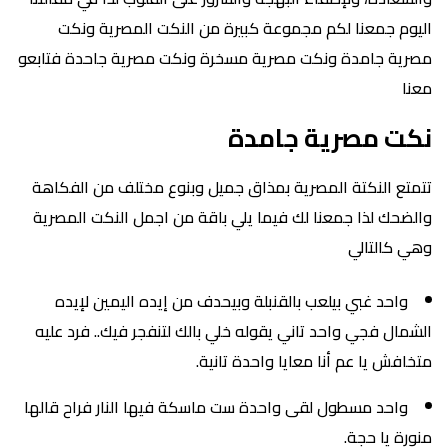
اليوم جمعنا لكم مجموعة كبيرة من النكت المصرية ونكت
مصرية جامدة ونكت مصرية مسخرة ونكت مصرية جاحدة فتابعو
معنا
نكت مصرية جامدة
تتمتع النكتة المصرية بمذاق جميل وبنوع مختلف من الفكاهة
والضحك لذا جمعنا لك فيما يلي باقة من اجمل النكت المصرية
وهي كالتالي
واحد غبي بيلعب بالقنبلة وبيحدف من إيده اليمين لإيده
الشمال فجي واحد تاني يقوله خلي بالك لتنفجر فيك.. فرد عليه
متخافش يا عم أنا معايا واحدة تانية.
واحد مسطول لقى واحدة ست ماسكة فيها النار فراح قالها
منورة يا حجة.