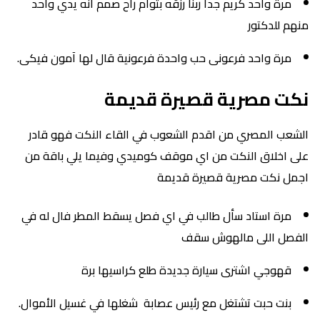
مرة واحد كريم جدا ربنا رزقه بتوأم راح صمم أنه يدي واحد
منهم للدكتور
مرة واحد فرعونى حب واحدة فرعونية قال لها آمون فيكى.
نكت مصرية قصيرة قديمة
الشعب المصري من اقدم الشعوب في القاء النكت فهو قادر
على اخلاق النكت من اي موقف كوميدي وفيما يلي باقة من
اجمل نكت مصرية قصيرة قديمة
مرة استاد سأل طالب في اي فصل يسقط المطر فال له في
الفصل اللى مالهوش سقف
قهوجي اشترى سيارة جديدة طلع كراسيها برة
بنت حبت تشتغل مع رئيس عصابة شغلها في غسيل الأموال.