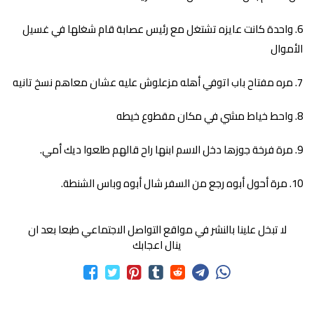
واحدة كانت عايزه تشتغل مع رئيس عصابة قام شغلها في غسيل
الأموال
مره مفتاح باب اتوفي أهله مزعلوش عليه عشان معاهم نسخ تانيه
واحط خياط مشي في مكان مقطوع خيطه
مرة فرخة جوزها دخل الاسم ابنها راح قالهم طلعوا ديك أمي.
مرة أحول أبوه رجع من السفر شال أبوه وباس الشنطة.
لا تبخل علينا بالنشر في مواقع التواصل الاجتماعي طبعا بعد ان
ينال اعجابك