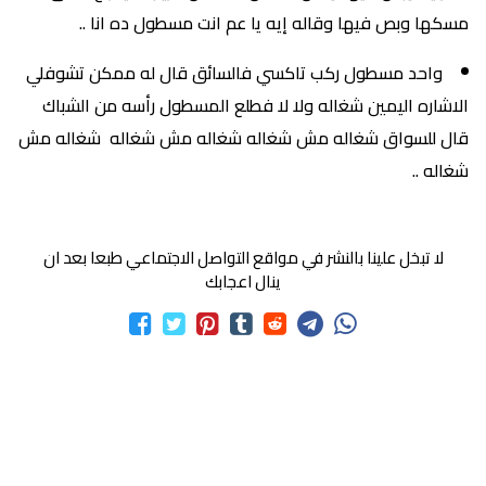
مسكها وبص فيها وقاله إيه يا عم انت مسطول ده انا ..
واحد مسطول ركب تاكسي فالسائق قال له ممكن تشوفلي
الاشاره اليمين شغاله ولا لا فطلع المسطول رأسه من الشباك
قال للسواق شغاله مش شغاله شغاله مش شغاله شغاله مش
شغاله ..
لا تبخل علينا بالنشر في مواقع التواصل الاجتماعي طبعا بعد ان
ينال اعجابك