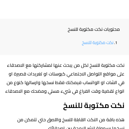
محتويات نكت مكتوبة للنسخ
نكت مكتوبة للنسخ
نكت مكتوبة للنسخ لكل من يبحث عنها لمشاركتها مع الاصدقاء
على مواقع التواصل الاجتماعي كبوستات او تغريدات قصيرة او
في الشات او الواتساب فيمكنك فقط نسخها وارسالها كنوع من
انواع تقضية وقت الفراغ في شيء مسلي ومضحك مع الاصدقاء
نكت مكتوبة للنسخ
هذه باقة من النكت القابلة للنسخ واللصق حتي تتمكن من
نسخها بسهولة لنشر البهجة بين اصدقائك