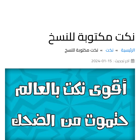
نكت مكتوبة للنسخ
الرئيسية
نكت
نكت مكتوبة للنسخ
اخر تحديث : 15-01-2024