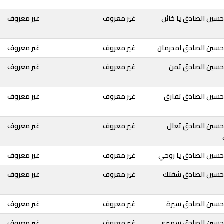
سين الصادق يا خائن
غير معروف
غير معروف
حسين الصادق امدرمان
غير معروف
غير معروف
حسين الصادق ثمن
غير معروف
غير معروف
حسين الصادق تفارق
غير معروف
غير معروف
حسين الصادق تعال
غير معروف
غير معروف
حسين الصادق يا روحي
غير معروف
غير معروف
حسين الصادق شفتك
غير معروف
غير معروف
حسين الصادق سيرة
غير معروف
غير معروف
حسين الصادق سميري
غير معروف
غير معروف