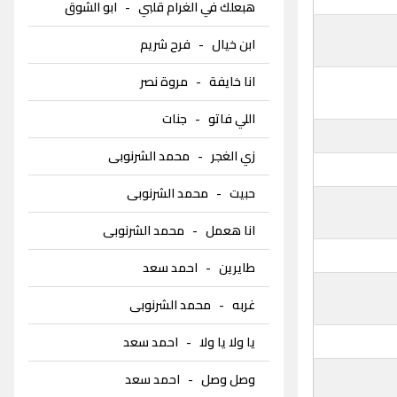
هبعلك في الغرام قلبي
-
ابو الشوق
ابن خيال
-
فرح شريم
انا خايفة
-
مروة نصر
اللي فاتو
-
جنات
زي الغجر
-
محمد الشرنوبى
حبيت
-
محمد الشرنوبى
انا هعمل
-
محمد الشرنوبى
طايرين
-
احمد سعد
غربه
-
محمد الشرنوبى
يا ولا يا ولا
-
احمد سعد
وصل وصل
-
احمد سعد