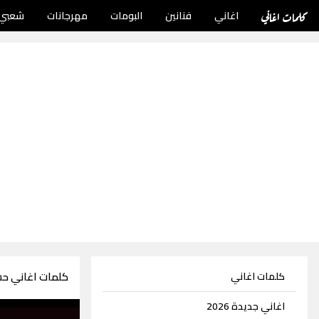
كلمات اغاني
اغاني
فنانين
البومات
مهرجانات
شعبي
كلمات اغاني ح
كلمات اغاني
اغاني جديدة 2026