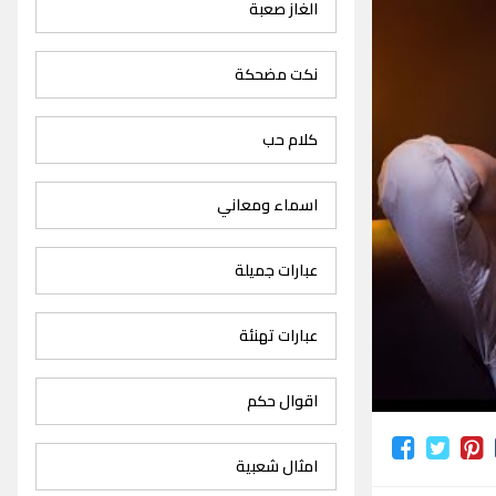
الغاز صعبة
نكت مضحكة
كلام حب
اسماء ومعاني
عبارات جميلة
عبارات تهنئة
اقوال حكم
امثال شعبية