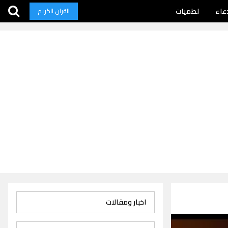
عاء
لطميات
القران الكريم
اخبار ومقالات