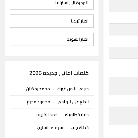
الهجرة الى استراليا
اخبار تركيا
اخبار السويد
كلمات اغاني جديدة 2026
حبيبي انا من غيرك
-
محمد رمضان
الدلع على الهادي
-
محمود محرم
دقة خطاويك
-
حمد الخزينه
خدلك جنب
-
شيماء الشايب