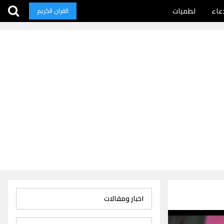
عاء
لطميات
القران الكريم
اخبار ومقالات