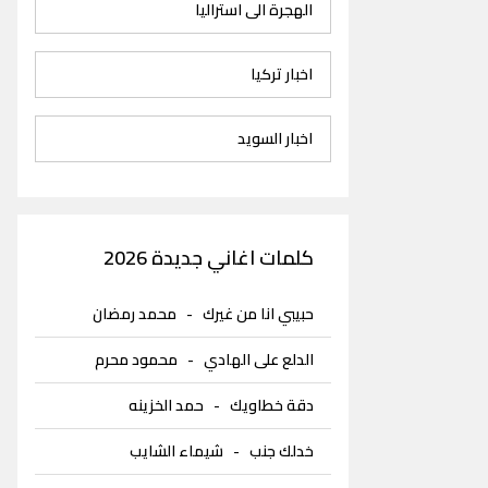
الهجرة الى استراليا
اخبار تركيا
اخبار السويد
كلمات اغاني جديدة 2026
حبيبي انا من غيرك
-
محمد رمضان
الدلع على الهادي
-
محمود محرم
دقة خطاويك
-
حمد الخزينه
خدلك جنب
-
شيماء الشايب