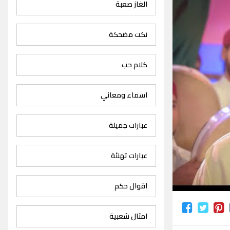
الغاز صعبة
نكت مضحكة
كلام حب
اسماء ومعاني
عبارات جميلة
عبارات تهنئة
اقوال حكم
امثال شعبية