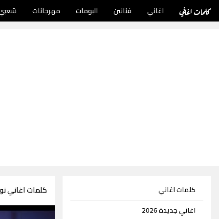
كلمات اغاني
اغاني
فنانين
البومات
مهرجانات
شعبي
كلمات اغاني نور
كلمات اغاني
اغاني جديدة 2026