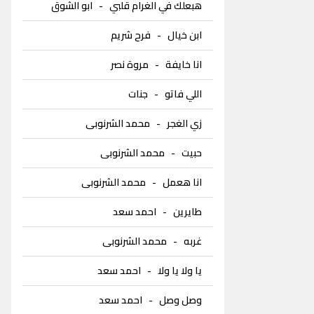
هبعلك في الغرام قلبي
-
ابو الشوق
ابن خيال
-
فرح شريم
انا خايفة
-
مروة نصر
اللي فاتو
-
جنات
زي الغجر
-
محمد الشرنوبى
حبيت
-
محمد الشرنوبى
انا هعمل
-
محمد الشرنوبى
طايرين
-
احمد سعد
غربه
-
محمد الشرنوبى
يا ولا يا ولا
-
احمد سعد
وصل وصل
-
احمد سعد