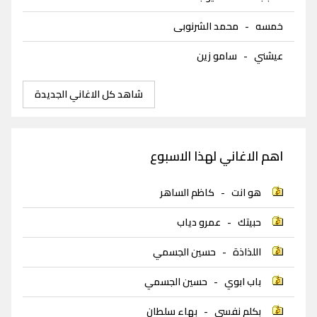
خمسه
-
محمد الشرنوبى
عيشني
-
سامو زين
شاهد كل الاغاني الجديدة
اهم الاغاني لهذا الاسبوع
هو انت
-
كاظم الساهر
حبيتك
-
عمرو دياب
اللذاذة
-
حسين الجسمي
باب ابوي
-
حسين الجسمي
بكلم نفسي
-
بهاء سلطان