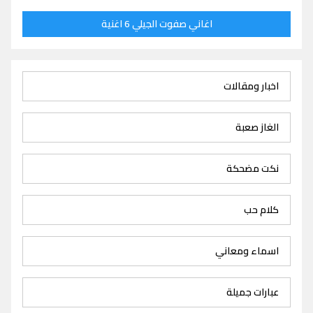
اغاني صفوت الجيلي 6 اغنية
اخبار ومقالات
الغاز صعبة
نكت مضحكة
كلام حب
اسماء ومعاني
عبارات جميلة