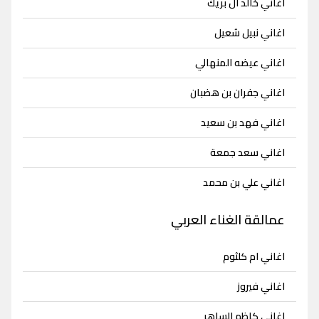
اغاني خالد ال بريك
اغاني نبيل شعيل
اغاني عيضه المنهالي
اغاني جفران بن هضبان
اغاني فهد بن سعيد
اغاني سعد جمعة
اغاني علي بن محمد
عمالقة الغناء العربي
اغاني ام كلثوم
اغاني فيروز
اغاني كاظم الساهر