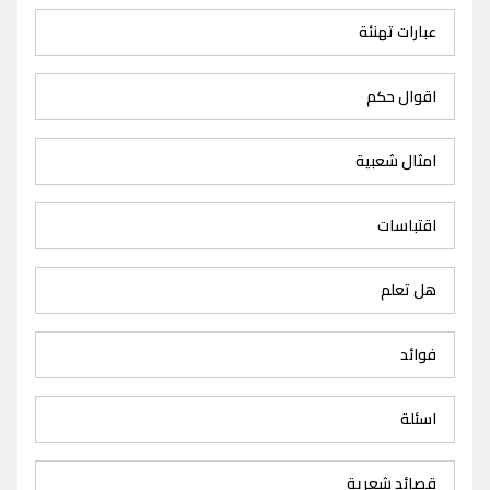
عبارات تهنئة
اقوال حكم
امثال شعبية
اقتباسات
هل تعلم
فوائد
اسئلة
قصائد شعرية