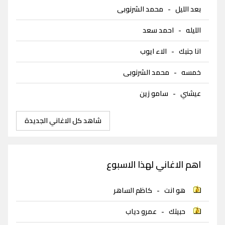
بعد الليل
-
محمد الشرنوبى
الليله
-
احمد سعد
انا جنبك
-
الاء ايوب
خمسه
-
محمد الشرنوبى
عيشني
-
سامو زين
شاهد كل الاغاني الجديدة
اهم الاغاني لهذا الاسبوع
هو انت
-
كاظم الساهر
حبيتك
-
عمرو دياب