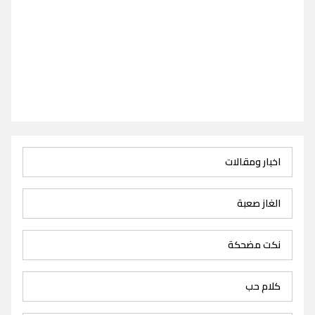
اخبار ومقالات
الغاز صعبة
نكت مضحكة
كلام حب