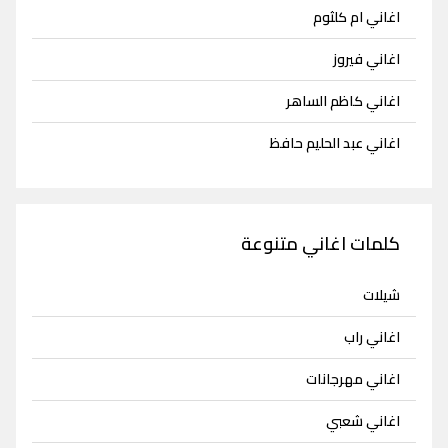
اغاني ام كلثوم
اغاني فيروز
اغاني كاظم الساهر
اغاني عبد الحليم حافظ
كلمات اغاني متنوعة
شيلات
اغاني راب
اغاني مهرجانات
اغاني شعبي