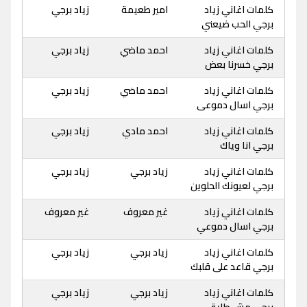
كلمات اغاني زياد
امير طعيمة
زياد برجي
برجي الحب ضيعني
كلمات اغاني زياد
احمد ماضي
زياد برجي
برجي خسرنا بعض
كلمات اغاني زياد
احمد ماضي
زياد برجي
برجي اسال دموعى
كلمات اغاني زياد
احمد مادي
زياد برجي
برجي انا وياك
كلمات اغاني زياد
زياد برجي
زياد برجي
برجي لعيونك الحلوين
كلمات اغاني زياد
غير معروف
غير معروف
برجي اسال دموعي
كلمات اغاني زياد
زياد برجي
زياد برجي
برجي قاعد على قلبك
كلمات اغاني زياد
زياد برجي
زياد برجي