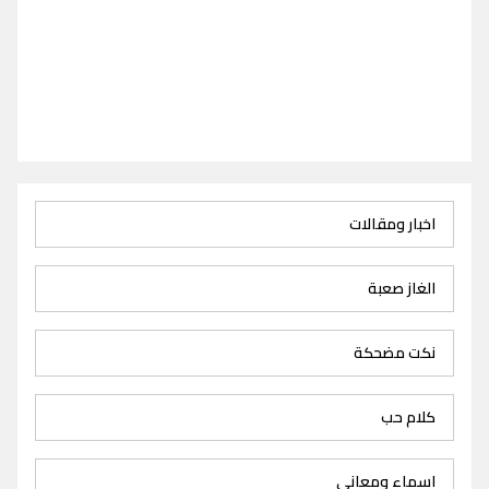
اخبار ومقالات
الغاز صعبة
نكت مضحكة
كلام حب
اسماء ومعاني