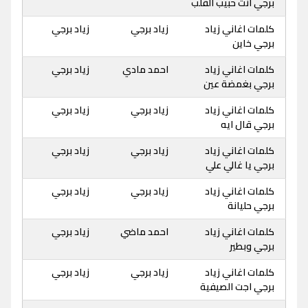
برجي انت حبيب القلب
كلمات اغاني زياد
زياد برجي
زياد برجي
برجي خاين
كلمات اغاني زياد
احمد مادي
زياد برجي
برجي بغمضة عين
كلمات اغاني زياد
زياد برجي
زياد برجي
برجي قال ايه
كلمات اغاني زياد
زياد برجي
زياد برجي
برجي يا غالي علي
كلمات اغاني زياد
زياد برجي
زياد برجي
برجي حليانة
كلمات اغاني زياد
احمد ماضي
زياد برجي
برجي وبطير
كلمات اغاني زياد
زياد برجي
زياد برجي
برجي اجت الصيفية