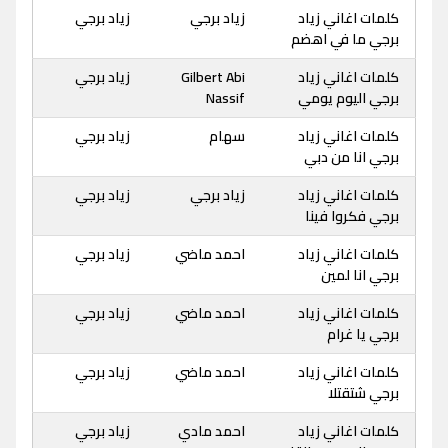
كلمات اغاني زياد
زياد برجي
زياد برجي
برجي ما في اهضم
كلمات اغاني زياد
Gilbert Abi
زياد برجي
برجي اليوم يومي
Nassif
كلمات اغاني زياد
سهام
زياد برجي
برجي انا من دبي
كلمات اغاني زياد
زياد برجي
زياد برجي
برجي فكروا فينا
كلمات اغاني زياد
احمد ماضي
زياد برجي
برجي انا لمين
كلمات اغاني زياد
احمد ماضي
زياد برجي
برجي يا غرام
كلمات اغاني زياد
احمد ماضي
زياد برجي
برجي شتقتلا
كلمات اغاني زياد
احمد مادي
زياد برجي