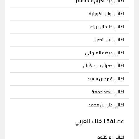
اغاني عبد الكريم عبد القادر
اغاني نوال الكويتية
اغاني خالد ال بريك
اغاني نبيل شعيل
اغاني عيضه المنهالي
اغاني جفران بن هضبان
اغاني فهد بن سعيد
اغاني سعد جمعة
اغاني علي بن محمد
عمالقة الغناء العربي
اغاني ام كلثوم