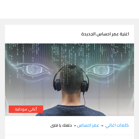
اغنية عمر احساس الجديدة
أغاني سودانية
كلمات اغاني
عمر احساس
»
» حلفتك يا قلبى