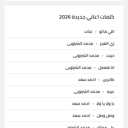
كلمات اغاني جديدة 2026
اللي فاتو
-
جنات
زي الغجر
-
محمد الشرنوبى
حبيت
-
محمد الشرنوبى
انا هعمل
-
محمد الشرنوبى
طايرين
-
احمد سعد
غربه
-
محمد الشرنوبى
يا ولا يا ولا
-
احمد سعد
وصل وصل
-
احمد سعد
على مهلك
-
محمد الشرنوبى