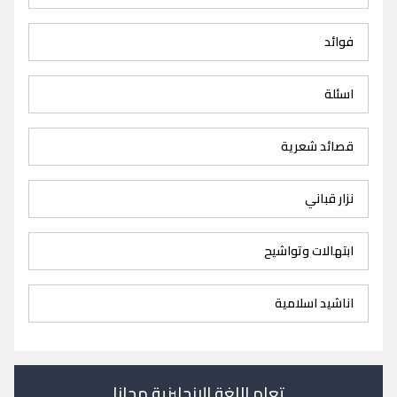
فوائد
اسئلة
قصائد شعرية
نزار قباني
ابتهالات وتواشيح
اناشيد اسلامية
تعلم اللغة الانجليزية مجانا