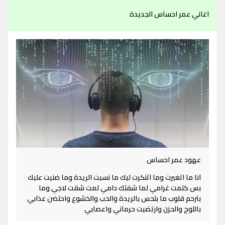
اغاني عمر احساس الجديدة
عهود عمر احساس
انا ما اتغيرت وما اتنكرت ليك ما نسيت الريدة وما ضنيت عليك
بس كتمت غرامي لما شفتك دامي لمت شقت لاجي وما
بترحم قلوب ما بتحس بالريدة والحب والخشوع واحتضن عذابي
باللوح والحزن وارتضيت حرماني واعصابي