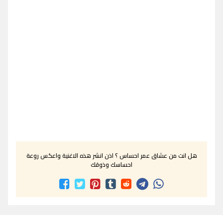
هل انت من عشاق عمر احساس ؟ اذن انشر هذه الاغنية واعكس روعة
احساسك وذوقك