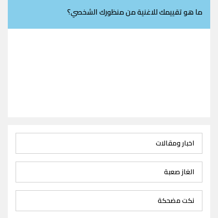
ما هو تقييمك للاغنية من منظورك الشخصي؟
اخبار ومقالات
الغاز صعبة
نكت مضحكة