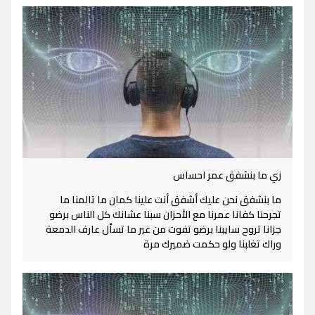
زي ما بنشفق عمر احساس
ما بنشفق نحن عليك أشفق أنت علينا كمان ما تالمنا ما
تجرحنا كفانا عمرنا مع الأحزان سبنا عشانك كل الناس برضو
جزانا تروح سايبنا برضو تفوت من غير ما تسأل عارف الدمعة
وراك تغلبنا ولو حكمت ضميرك مرة