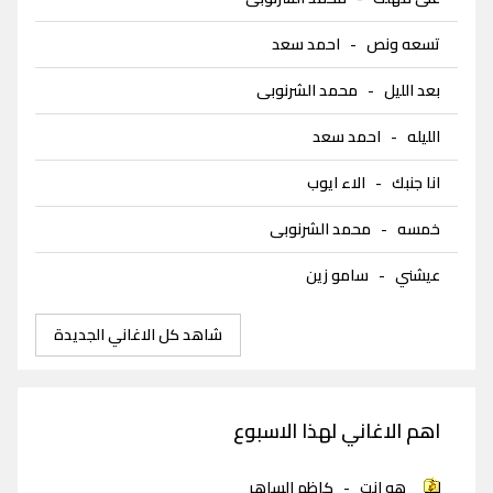
تسعه ونص
-
احمد سعد
بعد الليل
-
محمد الشرنوبى
الليله
-
احمد سعد
انا جنبك
-
الاء ايوب
خمسه
-
محمد الشرنوبى
عيشني
-
سامو زين
شاهد كل الاغاني الجديدة
اهم الاغاني لهذا الاسبوع
هو انت
-
كاظم الساهر