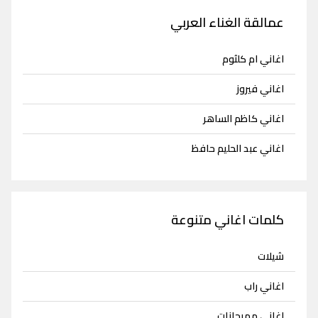
عمالقة الغناء العربي
اغاني ام كلثوم
اغاني فيروز
اغاني كاظم الساهر
اغاني عبد الحليم حافظ
كلمات اغاني متنوعة
شيلات
اغاني راب
اغاني مهرجانات