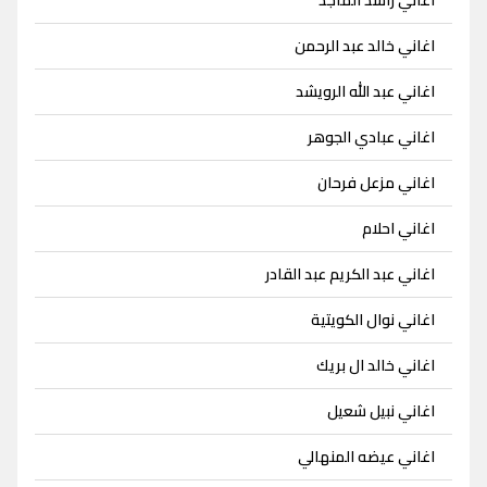
اغاني راشد الماجد
اغاني خالد عبد الرحمن
اغاني عبد الله الرويشد
اغاني عبادي الجوهر
اغاني مزعل فرحان
اغاني احلام
اغاني عبد الكريم عبد القادر
اغاني نوال الكويتية
اغاني خالد ال بريك
اغاني نبيل شعيل
اغاني عيضه المنهالي