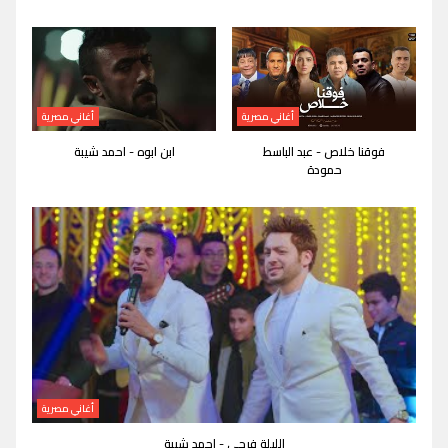
أغاني مصرية
أغاني مصرية
فوقنا خلاص - عبد الباسط
ابن ابوه - احمد شيبة
حمودة
أغاني مصرية
الليلة فرحي - احمد شيبة