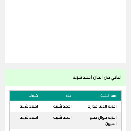
اغاني من الحان احمد شيبه
اسم الاغنية
غناء
كلمات
اغنية الدنيا غدارة
احمد شيبة
احمد شيبه
اغنية موال دمع
احمد شيبة
احمد شيبه
العيون