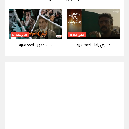
أغاني مصرية
أغاني مصرية
مشيتي ياما - احمد شيبة
شاب عجوز - احمد شيبة