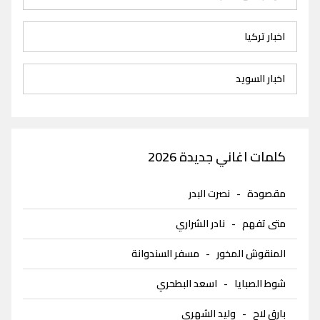
اخبار تركيا
اخبار السويد
كلمات اغاني جديدة 2026
مقصودة
-
نصرت البدر
متى تفهم
-
نادر الشراري
المنقوش المخور
-
مسفر السندوانة
شوط الصبايا
-
اسعد البطحري
بارق لاح
-
وليد الشهري