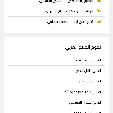
الصقور المخلصين
-
حسين الجسمي
لم اتحسس يدها
-
غاني مهدي
قالوا عني ايه
-
محمد حماقي
نجوم الخليج العربي
اغاني محمد عبده
اغاني طلال مداح
اغاني رابح صقر
اغاني عبد المجيد عبد الله
اغاني حسين الجسمي