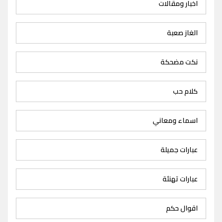
اخبار ومقالات
الغاز صعبة
نكت مضحكة
كلام حب
اسماء ومعاني
عبارات جميلة
عبارات تهنئة
اقوال حكم