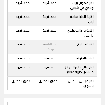
اغنية موال ربيت
احمد شيبة
احمد شيبه
ولادي في شبابي
اغنية الدنيا ساعة
احمد شيبة
احمد شيبه
زمن
اغنية يا غاليه عندي
احمد شيبة
احمد شيبه
يا امي
اغنية حملوني
عبد الباسط
احمد شيبه
حمودة
اغنية الفتونة
احمد شيبة
احمد شيبه
اغنية الي داق المر تتر
احمد شيبة
احمد شيبه
مسلسل ضربة معلم
اغنية ياللى شاغلين
عمرو المصرى
عمرو المصري
بالكو بيا