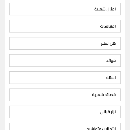
امثال شعبية
اقتباسات
هل تعلم
فوائد
اسئلة
قصائد شعرية
نزار قباني
ابتهالات وتواشيح