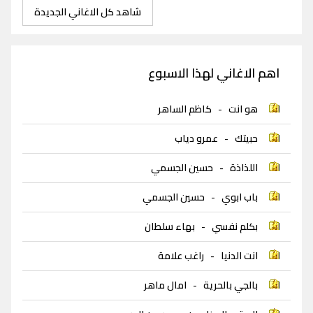
شاهد كل الاغاني الجديدة
اهم الاغاني لهذا الاسبوع
هو انت
-
كاظم الساهر
حبيتك
-
عمرو دياب
اللذاذة
-
حسين الجسمي
باب ابوي
-
حسين الجسمي
بكلم نفسي
-
بهاء سلطان
انت الدنيا
-
راغب علامة
بالجي بالحرية
-
امال ماهر