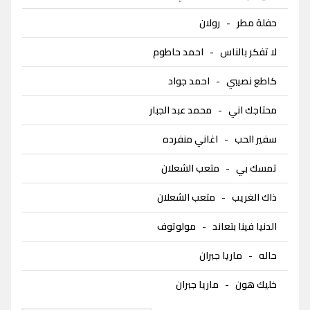
حفلة مطر
-
رولان
لا تفكر بالناس
-
احمد حاطوم
كاطع نصيبي
-
احمد جواد
محتاجك اني
-
محمد عبد الجبار
سفير الحب
-
اغاني منفرده
تمسك بي
-
متعب الشعلان
ذاك الغريب
-
متعب الشعلان
الدنيا فينا بتعاند
-
مولوتوف
حاله
-
ماريا جبران
خليك هون
-
ماريا جبران