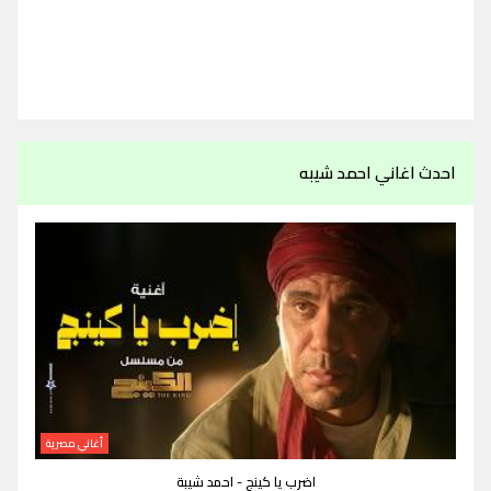
احدث اغاني احمد شيبه
أغاني مصرية
اضرب يا كينج - احمد شيبة