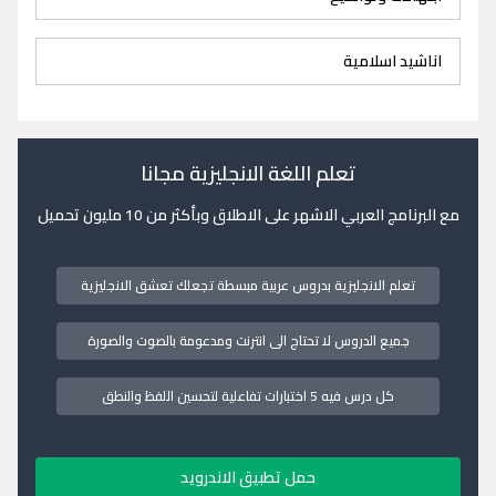
اناشيد اسلامية
تعلم اللغة الانجليزية مجانا
مع البرنامج العربي الاشهر على الاطلاق وبأكثر من 10 مليون تحميل
تعلم الانجليزية بدروس عربية مبسطة تجعلك تعشق الانجليزية
جميع الدروس لا تحتاج الى انترنت ومدعومة بالصوت والصورة
كل درس فيه 5 اختبارات تفاعلية لتحسين اللفظ والنطق
حمل تطبيق الاندرويد