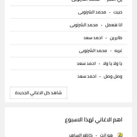
حبيت
-
محمد الشرنوبى
انا هعمل
-
محمد الشرنوبى
طايرين
-
احمد سعد
غربه
-
محمد الشرنوبى
يا ولا يا ولا
-
احمد سعد
وصل وصل
-
احمد سعد
شاهد كل الاغاني الجديدة
اهم الاغاني لهذا الاسبوع
هو انت
-
كاظم الساهر