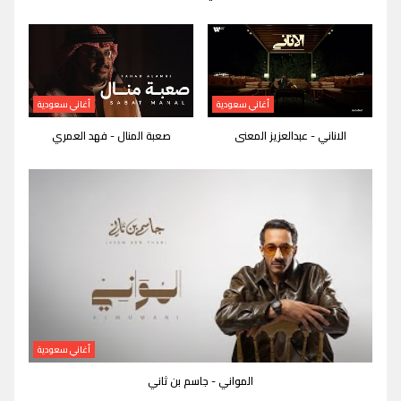
أغاني سعودية
أغاني سعودية
الاناني - عبدالعزيز المعنى
صعبة المنال - فهد العمري
أغاني سعودية
المواني - جاسم بن ثاني