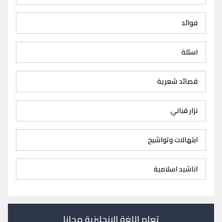
فوائد
اسئلة
قصائد شعرية
نزار قباني
ابتهالات وتواشيح
اناشيد اسلامية
تعلم اللغة الانجليزية مجانا