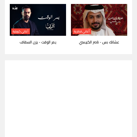
أغاني قطرية
أغاني كويتية
عشانك بس - ناصر الكبيسي
يمر الوقت - يزن السقاف