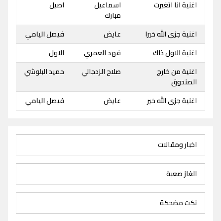
اغنية انا اتغيرت
اسماعيل
اصيل
مبارك
اغنية جزى الله خيرا
عايض
فيصل اليامي
اغنية الاول ذاك
فهد العمري
الاول
اغنية من خارج
صلاح الزدجالي
حميد البلوشي
الصندوق
اغنية جزى الله خير
عايض
فيصل اليامي
اخبار ومقالات
الغاز صعبة
نكت مضحكة