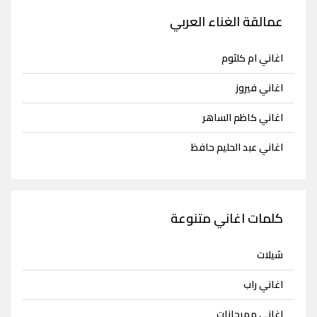
عمالقة الغناء العربي
اغاني ام كلثوم
اغاني فيروز
اغاني كاظم الساهر
اغاني عبد الحليم حافظ
كلمات اغاني متنوعة
شيلات
اغاني راب
اغاني مهرجانات