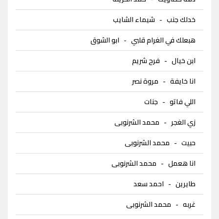
خدلك جنب
-
شيماء الشايب
هبعلك في الغرام قلبي
-
ابو الشوق
ابن خيال
-
فرح شريم
انا خايفة
-
مروة نصر
اللي فاتو
-
جنات
زي الغجر
-
محمد الشرنوبى
حبيت
-
محمد الشرنوبى
انا هعمل
-
محمد الشرنوبى
طايرين
-
احمد سعد
غربه
-
محمد الشرنوبى