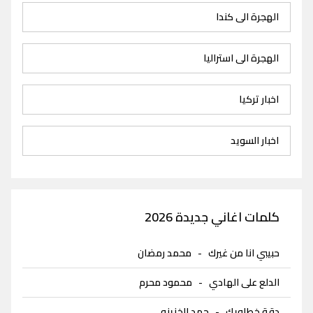
الهجرة الى كندا
الهجرة الى استراليا
اخبار تركيا
اخبار السويد
كلمات اغاني جديدة 2026
حبيبي انا من غيرك
-
محمد رمضان
الدلع على الهادي
-
محمود محرم
دقة خطاويك
-
حمد الخزينه