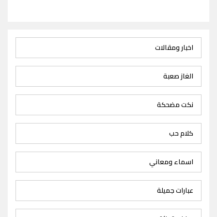
اخبار ومقالات
الغاز صعبة
نكت مضحكة
كلام حب
اسماء ومعاني
عبارات جميلة