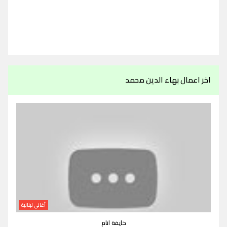
اخر اعمال بهاء الدين محمد
أغاني لبنانية
خايفة انام