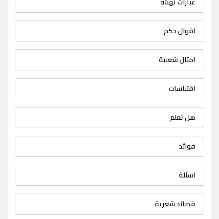
عبارات تهنئة
اقوال حكم
امثال شعبية
اقتباسات
هل تعلم
فوائد
اسئلة
قصائد شعرية