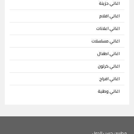
اغاني حزينة
اغاني افلام
اغاني اعلانات
اغاني مسلسلات
اغاني اطفال
اغاني كرتون
اغاني افراح
اغاني وطنية
مطربين حسب الدول