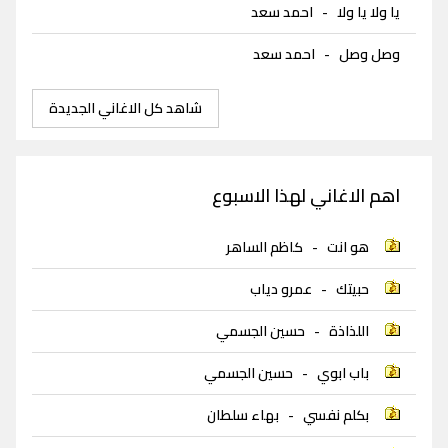
يا ولا يا ولا
-
احمد سعد
وصل وصل
-
احمد سعد
شاهد كل الاغاني الجديدة
اهم الاغاني لهذا الاسبوع
هو انت
-
كاظم الساهر
حبيتك
-
عمرو دياب
اللذاذة
-
حسين الجسمي
باب ابوي
-
حسين الجسمي
بكلم نفسي
-
بهاء سلطان