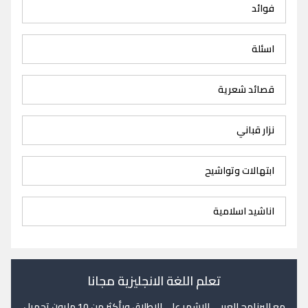
فوائد
اسئلة
قصائد شعرية
نزار قباني
ابتهالات وتواشيح
اناشيد اسلامية
تعلم اللغة الانجليزية مجانا
مع البرنامج العربي الاشهر على الاطلاق وبأكثر من 10 مليون تحميل