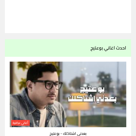
احدث اغاني بوعتيج
أغاني عراقية
بعدني اشتاكلك - بوعتيج