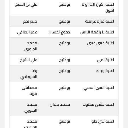
اغنية اكون الك او لا
بوعتيج
علي بن الشيخ
اكون
اغنية فترة غرامك
بوعتيج
حيدر نجم
اغنية يا رافعة الراس
دموع تحسين
عمر الصافي
اغنية عيني عيني
بوعتيج
محمد
الجبوري
اغنية امي
بوعتيج
علي الشيخ
اغنية وياك
بوعتيج
رضا
السودادي
اغنية انسى اسمي
بوعتيج
مصطفى
مرزه
اغنية عشق مكتوب
محمد جمال
محمد
الجبوري
اغنية شي حلو
بوعتيج
محمد
الواصف