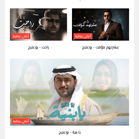
أغاني عراقية
أغاني عراقية
عشرتهم مؤقت - بوعتيج
راحت - بوعتيج
أغاني عراقية
يا بنية - بوعتيج