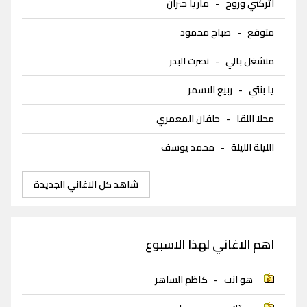
اتركني وروح
-
ماريا جبران
متوقع
-
صباح محمود
منشغل بالي
-
نصرت البدر
يا بنتي
-
ربيع الاسمر
محلا اللقا
-
خلفان المعمري
الليلة الليلة
-
محمد يوسف
شاهد كل الاغاني الجديدة
اهم الاغاني لهذا الاسبوع
هو انت
-
كاظم الساهر