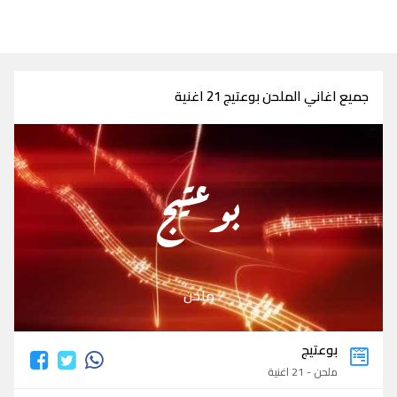
جميع اغاني الملحن بوعتيج 21 اغنية
بوعتيج
ملحن
بوعتيج
ملحن - 21 اغنية