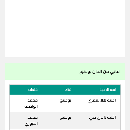
اغاني من الحان بوعتيج
اسم الاغنية
غناء
كلمات
اغنية هلا بعمري
بوعتيج
محمد
الواصف
اغنية ناسي حبي
بوعتيج
محمد
الجبوري