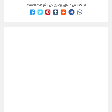
اذا كنت من عشاق بوعتيج اذن انشر هذه الصفحة