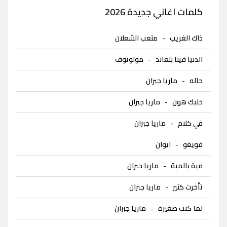
كلمات اغاني جديدة 2026
ذاك الغريب
-
متعب الشعلان
الدنيا فينا بتعاند
-
مولوتوف
حاله
-
ماريا جبران
خليك هون
-
ماريا جبران
في كلام
-
ماريا جبران
فويغو
-
ايوان
مية بالمية
-
ماريا جبران
تأخرت كتير
-
ماريا جبران
لما كنت صغيرة
-
ماريا جبران