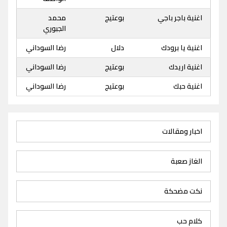
اغنية باجر باجي
بوعتيج
محمد
الجبوري
اغنية يا برودك
دلال
رضا السوداني
اغنية اريدك
بوعتيج
رضا السوداني
اغنية حبك
بوعتيج
رضا السوداني
اخبار ومقالات
الغاز صعبة
نكت مضحكة
كلام حب