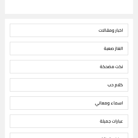
اخبار ومقالات
الغاز صعبة
نكت مضحكة
كلام حب
اسماء ومعاني
عبارات جميلة