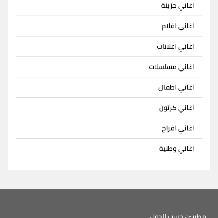
اغاني حزينة
اغاني افلام
اغاني اعلانات
اغاني مسلسلات
اغاني اطفال
اغاني كرتون
اغاني افراح
اغاني وطنية
مطربين حسب الدول