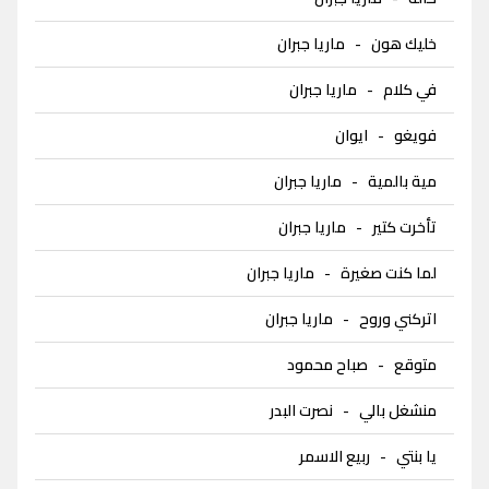
خليك هون
-
ماريا جبران
في كلام
-
ماريا جبران
فويغو
-
ايوان
مية بالمية
-
ماريا جبران
تأخرت كتير
-
ماريا جبران
لما كنت صغيرة
-
ماريا جبران
اتركني وروح
-
ماريا جبران
متوقع
-
صباح محمود
منشغل بالي
-
نصرت البدر
يا بنتي
-
ربيع الاسمر