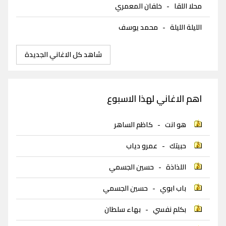
محلا اللقا
-
خلفان المعمري
الليلة الليلة
-
محمد يوسف
شاهد كل الاغاني الجديدة
اهم الاغاني لهذا الاسبوع
هو انت
-
كاظم الساهر
حبيتك
-
عمرو دياب
اللذاذة
-
حسين الجسمي
باب ابوي
-
حسين الجسمي
بكلم نفسي
-
بهاء سلطان