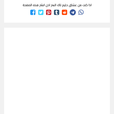
اذا كنت من عشاق حليم تاك السر اذن انشر هذه الصفحة