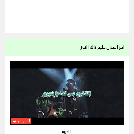
اخر اعمال حليم تاك السر
أغاني سودانية
يا نجوم