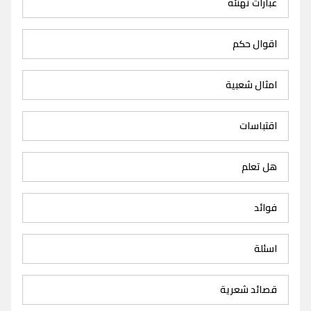
عبارات تهنئة
اقوال حكم
امثال شعبية
اقتباسات
هل تعلم
فوائد
اسئلة
قصائد شعرية